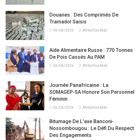
Douanes : Des Comprimés De
Tramadol Saisis
06/08/2026
Afrikinfos-Mali
Aide Alimentaire Russe : 770 Tonnes
De Pois Cassés Au PAM
06/08/2026
Afrikinfos-Mali
Journée Panafricaine : La
SOMAGEP-SA Honore Son Personnel
Féminin
06/08/2026
Afrikinfos-Mali
Bitumage De L’axe Banconi-
Nossombougou : Le Défi Du Respect
Des Engagements