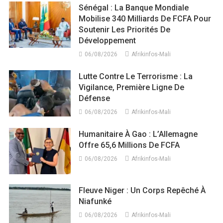
Sénégal : La Banque Mondiale
Mobilise 340 Milliards De FCFA Pour
Soutenir Les Priorités De
Développement
06/08/2026
Afrikinfos-Mali
Lutte Contre Le Terrorisme : La
Vigilance, Première Ligne De
Défense
06/08/2026
Afrikinfos-Mali
Humanitaire À Gao : L’Allemagne
Offre 65,6 Millions De FCFA
06/08/2026
Afrikinfos-Mali
Fleuve Niger : Un Corps Repêché À
Niafunké
06/08/2026
Afrikinfos-Mali