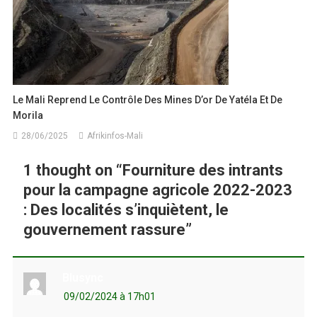
Le Mali Reprend Le Contrôle Des Mines D’or De Yatéla Et De
Morila
28/06/2025
Afrikinfos-Mali
1 thought on “
Fourniture des intrants
pour la campagne agricole 2022-2023
: Des localités s’inquiètent, le
gouvernement rassure
”
Blusync
09/02/2024 à 17h01