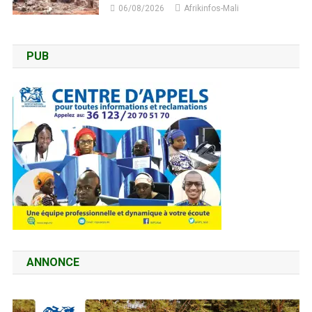
06/08/2026
Afrikinfos-Mali
PUB
ANNONCE