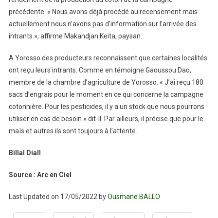
précédente. « Nous avons déjà procédé au recensement mais
actuellement nous n’avons pas d’information sur l’arrivée des
intrants », affirme Makandjan Keita, paysan.
A Yorosso des producteurs reconnaissent que certaines localités
ont reçu leurs intrants. Comme en témoigne Gaoussou Dao,
membre de la chambre d’agriculture de Yorosso. « J’ai reçu 180
sacs d’engrais pour le moment en ce qui concerne la campagne
cotonnière. Pour les pesticides, il y a un stock que nous pourrons
utiliser en cas de besoin » dit-il. Par ailleurs, il précise que pour le
maïs et autres ils sont toujours à l’attente.
Billal Diall
Source : Arc en Ciel
Last Updated on 17/05/2022 by
Ousmane BALLO