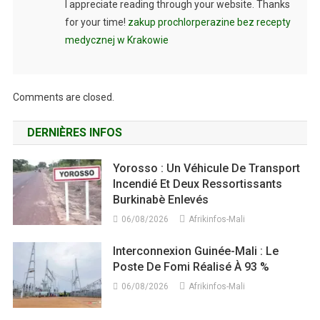
I appreciate reading through your website. Thanks
for your time!
zakup prochlorperazine bez recepty
medycznej w Krakowie
Comments are closed.
DERNIÈRES INFOS
Yorosso : Un Véhicule De Transport
Incendié Et Deux Ressortissants
Burkinabè Enlevés
06/08/2026
Afrikinfos-Mali
Interconnexion Guinée-Mali : Le
Poste De Fomi Réalisé À 93 %
06/08/2026
Afrikinfos-Mali