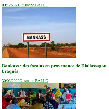
09/12/2021
Ousmane BALLO
Bankass : des forains en provenance de Diallassagou
braqués
30/03/2022
Ousmane BALLO