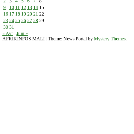
2
3
4
5
6
7
8
9
10
11
12
13
14
15
16
17
18
19
20
21
22
23
24
25
26
27
28
29
30
31
« Avr
Juin »
AFRIKINFOS MALI
|
Theme: News Portal by
Mystery Themes
.