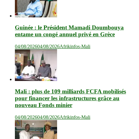
Guinée : le Président Mamadi Doumbouya
entame un congé annuel privé en Grèce
04/08/2026
04/08/2026
Afrikinfos-Mali
Mali : plus de 109 milliards FCFA mobilisés
pour financer les infrastructures grâce au
nouveau Fonds minier
04/08/2026
04/08/2026
Afrikinfos-Mali