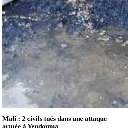
Mali : 2 civils tués dans une attaque
armée à Yendouma