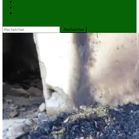
VIDÉOS
Kiosque à journaux
CONTACT
site mode button
Rechercher :