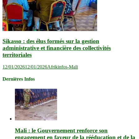
Sikasso : des élus formés sur la gestion
administrative et financière des collectivités
territoriales
12/01/2026
12/01/2026
Afrikinfos-Mali
Dernières Infos
Mali : le Gouvernement renforce son
engagement en faveur de la rééducation et de la