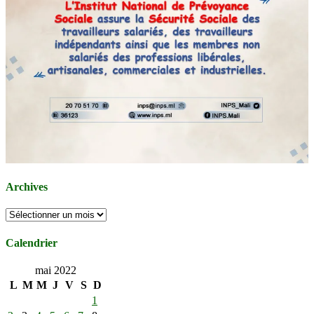
Archives
Archives
Calendrier
mai 2022
L
M
M
J
V
S
D
1