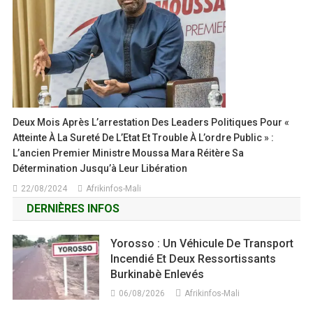
Deux Mois Après L’arrestation Des Leaders Politiques Pour «
Atteinte À La Sureté De L’Etat Et Trouble À L’ordre Public » :
L’ancien Premier Ministre Moussa Mara Réitère Sa
Détermination Jusqu’à Leur Libération
22/08/2024
Afrikinfos-Mali
DERNIÈRES INFOS
Yorosso : Un Véhicule De Transport
Incendié Et Deux Ressortissants
Burkinabè Enlevés
06/08/2026
Afrikinfos-Mali