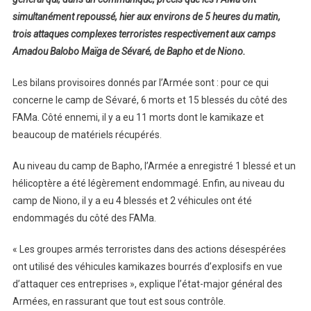
simultanément repoussé, hier aux environs de 5 heures du matin,
trois attaques complexes terroristes respectivement aux camps
Amadou Balobo Maïga de Sévaré, de Bapho et de Niono.
Les bilans provisoires donnés par l’Armée sont : pour ce qui
concerne le camp de Sévaré, 6 morts et 15 blessés du côté des
FAMa. Côté ennemi, il y a eu 11 morts dont le kamikaze et
beaucoup de matériels récupérés.
Au niveau du camp de Bapho, l’Armée a enregistré 1 blessé et un
hélicoptère a été légèrement endommagé. Enfin, au niveau du
camp de Niono, il y a eu 4 blessés et 2 véhicules ont été
endommagés du côté des FAMa.
« Les groupes armés terroristes dans des actions désespérées
ont utilisé des véhicules kamikazes bourrés d’explosifs en vue
d’attaquer ces entreprises », explique l’état-major général des
Armées, en rassurant que tout est sous contrôle.