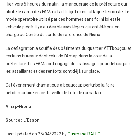
Hier, vers 5 heures du matin, la mangueraie de la préfecture qui
abrite le camp des FAMa a fait l’objet d’une attaque terroriste. Le
mode opératoire utilisé par ces hommes sans foi ni loi est le
véhicule piégé. Il ya eu des blessés légers qui ont été pris en
charge au Centre de santé de référence de Niono.
La déflagration a soufflé des bâtiments du quartier ATTbougou et
certains bureaux dont celui de l’Amap dans la cour de la
préfecture. Les FAMa ont engagé des ratissages pour débusquer
les assaillants et des renforts sont déjà sur place.
Cet événement dramatique a beaucoup perturbé la foire
hebdomadaire en cette veille de fête de ramadan.
Amap-Niono
Source : L’Essor
Last Updated on 25/04/2022 by
Ousmane BALLO