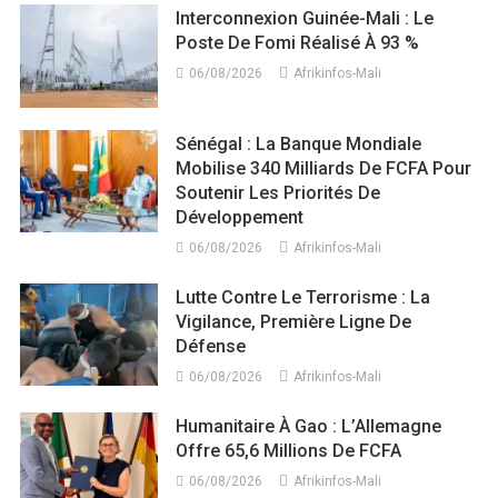
Interconnexion Guinée-Mali : Le
Poste De Fomi Réalisé À 93 %
06/08/2026
Afrikinfos-Mali
Sénégal : La Banque Mondiale
Mobilise 340 Milliards De FCFA Pour
Soutenir Les Priorités De
Développement
06/08/2026
Afrikinfos-Mali
Lutte Contre Le Terrorisme : La
Vigilance, Première Ligne De
Défense
06/08/2026
Afrikinfos-Mali
Humanitaire À Gao : L’Allemagne
Offre 65,6 Millions De FCFA
06/08/2026
Afrikinfos-Mali