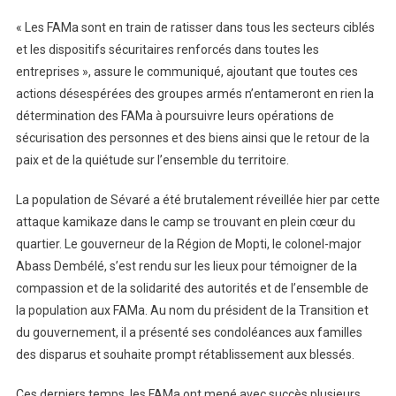
« Les FAMa sont en train de ratisser dans tous les secteurs ciblés
et les dispositifs sécuritaires renforcés dans toutes les
entreprises », assure le communiqué, ajoutant que toutes ces
actions désespérées des groupes armés n’entameront en rien la
détermination des FAMa à poursuivre leurs opérations de
sécurisation des personnes et des biens ainsi que le retour de la
paix et de la quiétude sur l’ensemble du territoire.
La population de Sévaré a été brutalement réveillée hier par cette
attaque kamikaze dans le camp se trouvant en plein cœur du
quartier. Le gouverneur de la Région de Mopti, le colonel-major
Abass Dembélé, s’est rendu sur les lieux pour témoigner de la
compassion et de la solidarité des autorités et de l’ensemble de
la population aux FAMa. Au nom du président de la Transition et
du gouvernement, il a présenté ses condoléances aux familles
des disparus et souhaite prompt rétablissement aux blessés.
Ces derniers temps, les FAMa ont mené avec succès plusieurs