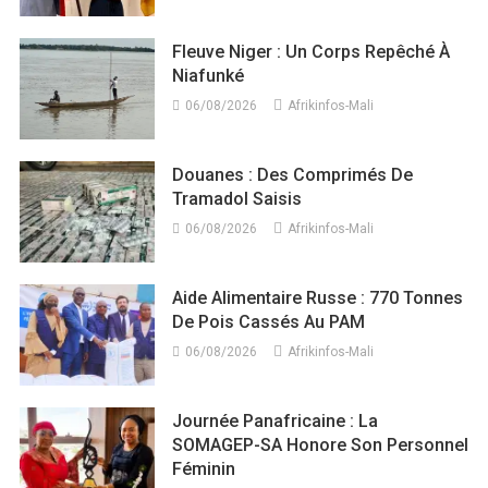
Fleuve Niger : Un Corps Repêché À
Niafunké
06/08/2026
Afrikinfos-Mali
Douanes : Des Comprimés De
Tramadol Saisis
06/08/2026
Afrikinfos-Mali
Aide Alimentaire Russe : 770 Tonnes
De Pois Cassés Au PAM
06/08/2026
Afrikinfos-Mali
Journée Panafricaine : La
SOMAGEP-SA Honore Son Personnel
Féminin