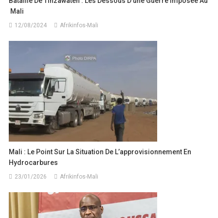
Bataille De Tinzawaten : Les Dessous D’une Guerre Imposée Au
Mali
12/08/2024
Afrikinfos-Mali
Mali : Le Point Sur La Situation De L’approvisionnement En
Hydrocarbures
23/01/2026
Afrikinfos-Mali