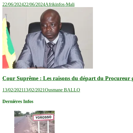
22/06/2024
22/06/2024
Afrikinfos-Mali
Cour Suprême : Les raisons du départ du Procureur
13/02/2021
13/02/2021
Ousmane BALLO
Dernières Infos