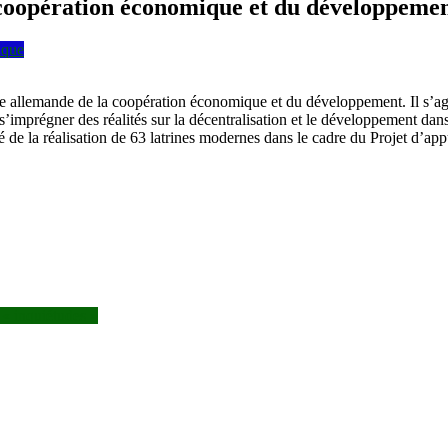
 coopération économique et du développemen
ique
rale allemande de la coopération économique et du développement. Il s’
 de s’imprégner des réalités sur la décentralisation et le développement d
 de la réalisation de 63 latrines modernes dans le cadre du Projet d’appu
 « inquiétudes »