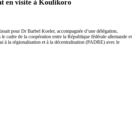
t en visite à Koulikoro
agissait pour Dr Barbel Koeler, accompagnée d’une délégation,
ans le cadre de la coopération entre la République fédérale allemande et
i à la régionalisation et à la décentralisation (PADRE) avec le