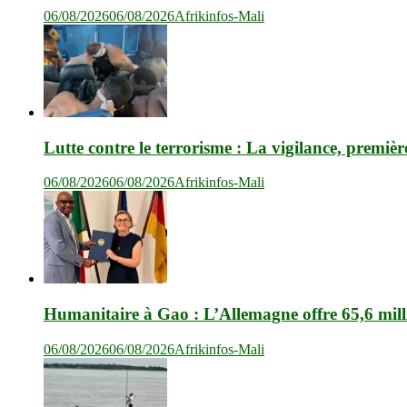
06/08/2026
06/08/2026
Afrikinfos-Mali
Lutte contre le terrorisme : La vigilance, premièr
06/08/2026
06/08/2026
Afrikinfos-Mali
Humanitaire à Gao : L’Allemagne offre 65,6 mil
06/08/2026
06/08/2026
Afrikinfos-Mali