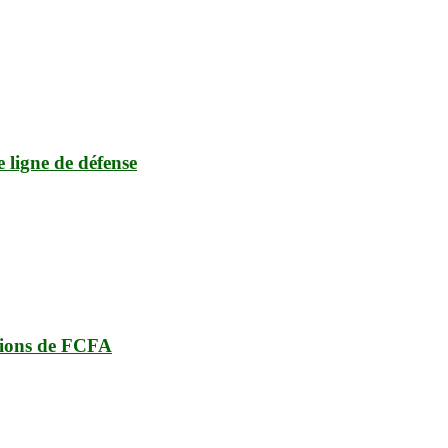
e ligne de défense
lions de FCFA