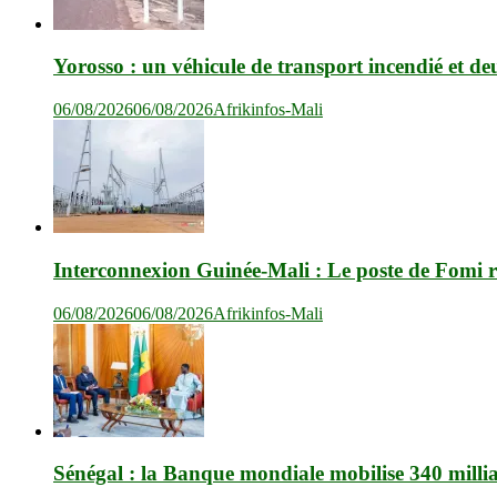
Yorosso : un véhicule de transport incendié et de
06/08/2026
06/08/2026
Afrikinfos-Mali
Interconnexion Guinée-Mali : Le poste de Fomi r
06/08/2026
06/08/2026
Afrikinfos-Mali
Sénégal : la Banque mondiale mobilise 340 milli