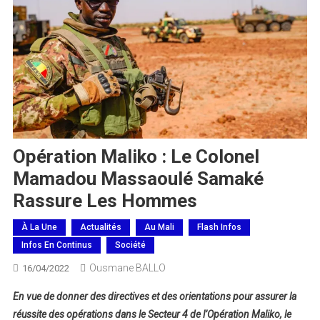
Opération Maliko : Le Colonel
Mamadou Massaoulé Samaké
Rassure Les Hommes
À La Une
Actualités
Au Mali
Flash Infos
Infos En Continus
Société
Ousmane BALLO
16/04/2022
En vue de donner des directives et des orientations pour assurer la
réussite des opérations dans le Secteur 4 de l’Opération Maliko, le