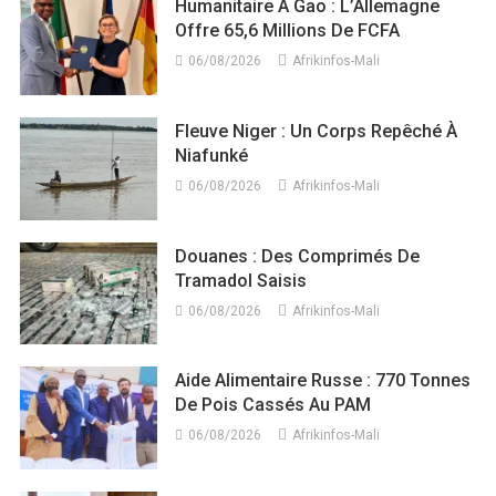
Humanitaire À Gao : L’Allemagne
Offre 65,6 Millions De FCFA
06/08/2026
Afrikinfos-Mali
Fleuve Niger : Un Corps Repêché À
Niafunké
06/08/2026
Afrikinfos-Mali
Douanes : Des Comprimés De
Tramadol Saisis
06/08/2026
Afrikinfos-Mali
Aide Alimentaire Russe : 770 Tonnes
De Pois Cassés Au PAM
06/08/2026
Afrikinfos-Mali