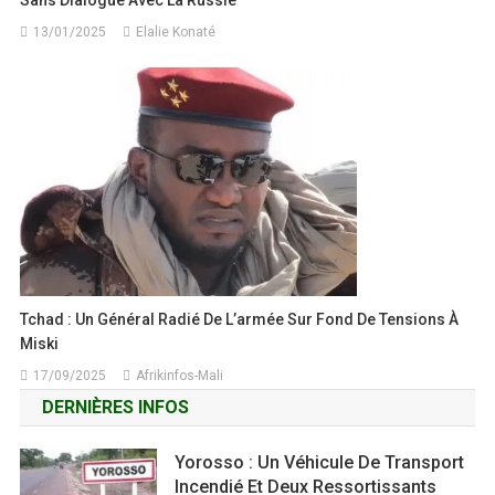
Sans Dialogue Avec La Russie
13/01/2025
Elalie Konaté
Tchad : Un Général Radié De L’armée Sur Fond De Tensions À
Miski
17/09/2025
Afrikinfos-Mali
DERNIÈRES INFOS
Yorosso : Un Véhicule De Transport
Incendié Et Deux Ressortissants