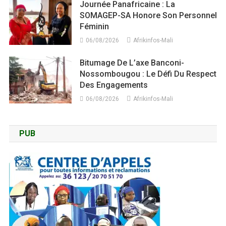
Journée Panafricaine : La
SOMAGEP-SA Honore Son Personnel
Féminin
06/08/2026
Afrikinfos-Mali
Bitumage De L’axe Banconi-
Nossombougou : Le Défi Du Respect
Des Engagements
06/08/2026
Afrikinfos-Mali
PUB