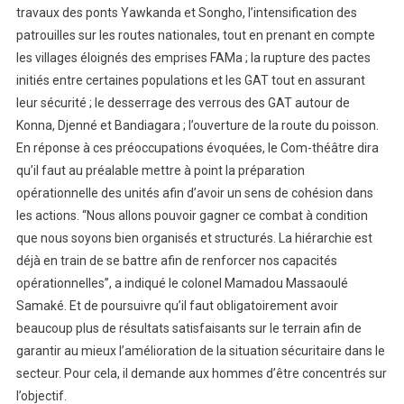
travaux des ponts Yawkanda et Songho, l’intensification des
patrouilles sur les routes nationales, tout en prenant en compte
les villages éloignés des emprises FAMa ; la rupture des pactes
initiés entre certaines populations et les GAT tout en assurant
leur sécurité ; le desserrage des verrous des GAT autour de
Konna, Djenné et Bandiagara ; l’ouverture de la route du poisson.
En réponse à ces préoccupations évoquées, le Com-théâtre dira
qu’il faut au préalable mettre à point la préparation
opérationnelle des unités afin d’avoir un sens de cohésion dans
les actions. “Nous allons pouvoir gagner ce combat à condition
que nous soyons bien organisés et structurés. La hiérarchie est
déjà en train de se battre afin de renforcer nos capacités
opérationnelles”, a indiqué le colonel Mamadou Massaoulé
Samaké. Et de poursuivre qu’il faut obligatoirement avoir
beaucoup plus de résultats satisfaisants sur le terrain afin de
garantir au mieux l’amélioration de la situation sécuritaire dans le
secteur. Pour cela, il demande aux hommes d’être concentrés sur
l’objectif.