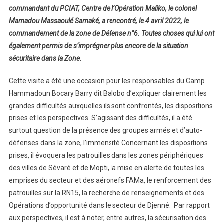
commandant du PCIAT, Centre de l’Opération Maliko, le colonel
Mamadou Massaoulé Samaké, a rencontré, le 4 avril 2022, le
commandement de la zone de Défense n°6. Toutes choses qui lui ont
également permis de s’imprégner plus encore de la situation
sécuritaire dans la Zone.
Cette visite a été une occasion pour les responsables du Camp
Hammadoun Bocary Barry dit Balobo d’expliquer clairement les
grandes difficultés auxquelles ils sont confrontés, les dispositions
prises et les perspectives. S’agissant des difficultés, il a été
surtout question de la présence des groupes armés et d’auto-
défenses dans la zone, l’immensité Concernant les dispositions
prises, il évoquera les patrouilles dans les zones périphériques
des villes de Sévaré et de Mopti, la mise en alerte de toutes les
emprises du secteur et des aéronefs FAMa, le renforcement des
patrouilles sur la RN15, la recherche de renseignements et des
Opérations d’opportunité dans le secteur de Djenné. Par rapport
aux perspectives, il est à noter, entre autres, la sécurisation des