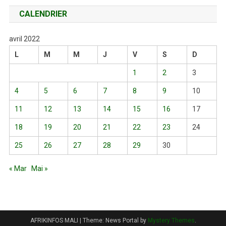
CALENDRIER
avril 2022
L
M
M
J
V
S
D
1
2
3
4
5
6
7
8
9
10
11
12
13
14
15
16
17
18
19
20
21
22
23
24
25
26
27
28
29
30
« Mar
Mai »
AFRIKINFOS MALI
|
Theme: News Portal by
Mystery Themes
.