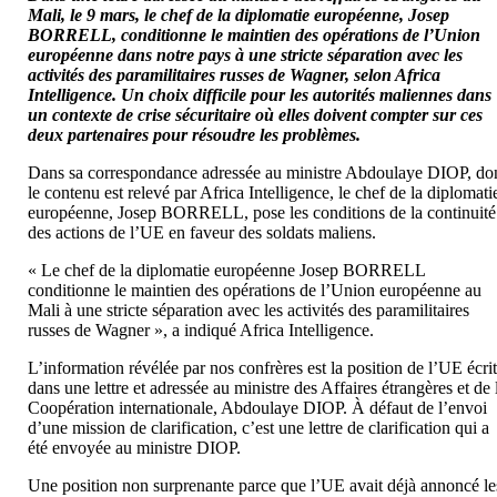
Mali, le 9 mars, le chef de la diplomatie européenne, Josep
BORRELL, conditionne le maintien des opérations de l’Union
européenne dans notre pays à une stricte séparation avec les
activités des paramilitaires russes de Wagner, selon Africa
Intelligence. Un choix difficile pour les autorités maliennes dans
un contexte de crise sécuritaire où elles doivent compter sur ces
deux partenaires pour résoudre les problèmes.
Dans sa correspondance adressée au ministre Abdoulaye DIOP, do
le contenu est relevé par Africa Intelligence, le chef de la diplomati
européenne, Josep BORRELL, pose les conditions de la continuité
des actions de l’UE en faveur des soldats maliens.
« Le chef de la diplomatie européenne Josep BORRELL
conditionne le maintien des opérations de l’Union européenne au
Mali à une stricte séparation avec les activités des paramilitaires
russes de Wagner », a indiqué Africa Intelligence.
L’information révélée par nos confrères est la position de l’UE écri
dans une lettre et adressée au ministre des Affaires étrangères et de 
Coopération internationale, Abdoulaye DIOP. À défaut de l’envoi
d’une mission de clarification, c’est une lettre de clarification qui a
été envoyée au ministre DIOP.
Une position non surprenante parce que l’UE avait déjà annoncé le