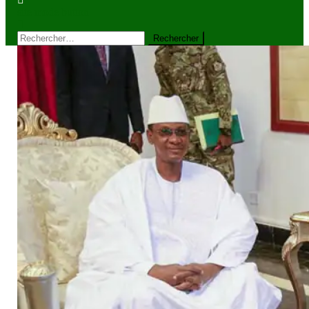
site mode button
Rechercher :