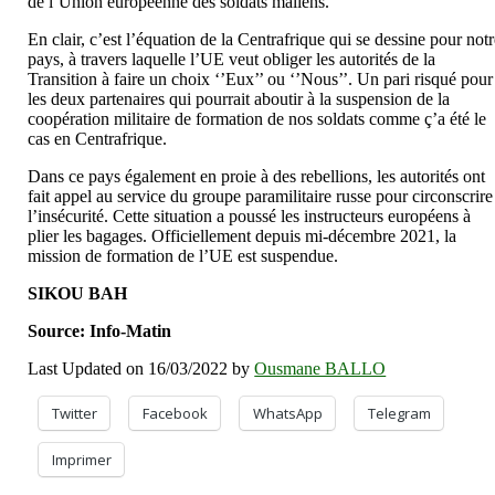
de l’Union européenne des soldats maliens.
En clair, c’est l’équation de la Centrafrique qui se dessine pour not
pays, à travers laquelle l’UE veut obliger les autorités de la
Transition à faire un choix ‘’Eux’’ ou ‘’Nous’’. Un pari risqué pour
les deux partenaires qui pourrait aboutir à la suspension de la
coopération militaire de formation de nos soldats comme ç’a été le
cas en Centrafrique.
Dans ce pays également en proie à des rebellions, les autorités ont
fait appel au service du groupe paramilitaire russe pour circonscrire
l’insécurité. Cette situation a poussé les instructeurs européens à
plier les bagages. Officiellement depuis mi-décembre 2021, la
mission de formation de l’UE est suspendue.
SIKOU BAH
Source: Info-Matin
Last Updated on 16/03/2022 by
Ousmane BALLO
Twitter
Facebook
WhatsApp
Telegram
Imprimer