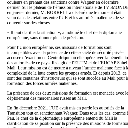
couleurs en prenant des sanctions contre Wagner en décembre
dernier. Sur le plateau de l’émission internationale de TV5MOND
en janvier dernier, M. BORRELL a déclaré que le moment était
venu dans les relations entre l’UE et les autorités maliennes de se
convenir sur des choses.
« Il faut clarifier la situation », a indiqué le chef de la diplomatie
européenne, sans donner plus de précision.
Pour l’Union européenne, ses missions de formations sont
incompatibles avec la présence de cette société de sécurité privée
accusée d’exaction en Centrafrique où elle opère avec la bénédicti
des autorités de ce pays. Il s’agit de l’EUTM et de l’EUCAP Sahel
Mali. Leur mission est de mettre à niveau l’armée malienne face à l
complexité de la lutte contre les groupes armés. Et depuis 2013, ce
sont des centaines d’instructeurs qui se sont succédé au Mali pour l
formation des forces armées maliennes.
La présence de ces deux missions de formation est menacée avec l
déploiement des mercenaires russes au Mali.
En fin décembre 2021, l’UE avait mis en garde les autorités de la
Transition tout en sanctionnant Wagner. Dans tous les cas, comme 
Pau, le chef de la diplomatique européenne entend du Mali la
clarification de sa position sur la présence des missions de formatio