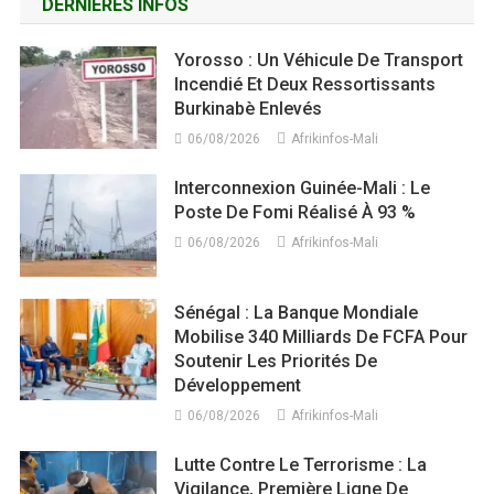
DERNIÈRES INFOS
Yorosso : Un Véhicule De Transport
Incendié Et Deux Ressortissants
Burkinabè Enlevés
06/08/2026
Afrikinfos-Mali
Interconnexion Guinée-Mali : Le
Poste De Fomi Réalisé À 93 %
06/08/2026
Afrikinfos-Mali
Sénégal : La Banque Mondiale
Mobilise 340 Milliards De FCFA Pour
Soutenir Les Priorités De
Développement
06/08/2026
Afrikinfos-Mali
Lutte Contre Le Terrorisme : La
Vigilance, Première Ligne De