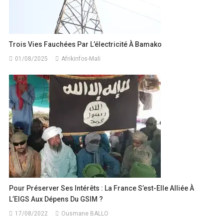
Trois Vies Fauchées Par L’électricité À Bamako
01/08/2025
Afrikinfos-Mali
Pour Préserver Ses Intérêts : La France S’est-Elle Alliée À
L’EIGS Aux Dépens Du GSIM ?
17/08/2022
Ousmane BALLO