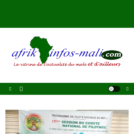
AFRIKINFOS MALI
La vitrine de l'actualité du Mali et d'ailleurs