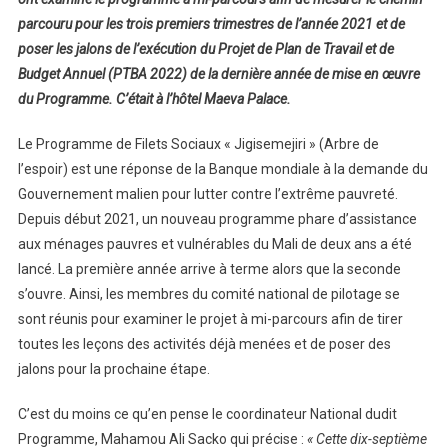
Du
parcouru pour les trois premiers trimestres de l’année 2021 et de
Programme
poser les jalons de l’exécution du Projet de Plan de Travail et de
De
Budget Annuel (PTBA 2022) de la dernière année de mise en œuvre
Filets
du Programme. C’était à l’hôtel Maeva Palace.
Sociaux
Jigisemejiri
Le Programme de Filets Sociaux « Jigisemejiri » (Arbre de
l’espoir) est une réponse de la Banque mondiale à la demande du
Gouvernement malien pour lutter contre l’extrême pauvreté.
Depuis début 2021, un nouveau programme phare d’assistance
aux ménages pauvres et vulnérables du Mali de deux ans a été
lancé. La première année arrive à terme alors que la seconde
s’ouvre. Ainsi, les membres du comité national de pilotage se
sont réunis pour examiner le projet à mi-parcours afin de tirer
toutes les leçons des activités déjà menées et de poser des
jalons pour la prochaine étape.
C’est du moins ce qu’en pense le coordinateur National dudit
Programme, Mahamou Ali Sacko qui précise :
« Cette dix-septième