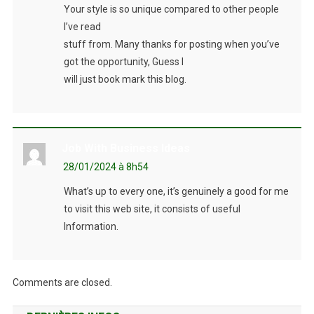
Your style is so unique compared to other people
I’ve read
stuff from. Many thanks for posting when you’ve
got the opportunity, Guess I
will just book mark this blog.
Job With Business Ideas
28/01/2024 à 8h54
What’s up to every one, it’s genuinely a good for me
to visit this web site, it consists of useful
Information.
Comments are closed.