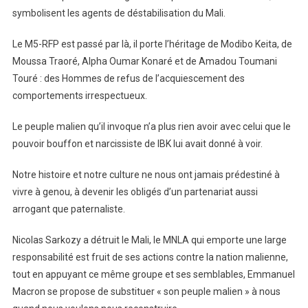
symbolisent les agents de déstabilisation du Mali.
Le M5-RFP est passé par là, il porte l’héritage de Modibo Keita, de
Moussa Traoré, Alpha Oumar Konaré et de Amadou Toumani
Touré : des Hommes de refus de l’acquiescement des
comportements irrespectueux.
Le peuple malien qu’il invoque n’a plus rien avoir avec celui que le
pouvoir bouffon et narcissiste de IBK lui avait donné à voir.
Notre histoire et notre culture ne nous ont jamais prédestiné à
vivre à genou, à devenir les obligés d’un partenariat aussi
arrogant que paternaliste.
Nicolas Sarkozy a détruit le Mali, le MNLA qui emporte une large
responsabilité est fruit de ses actions contre la nation malienne,
tout en appuyant ce même groupe et ses semblables, Emmanuel
Macron se propose de substituer « son peuple malien » à nous