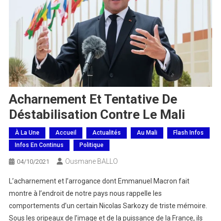
Acharnement Et Tentative De
Déstabilisation Contre Le Mali
À La Une
Accueil
Actualités
Au Mali
Flash Infos
Infos En Continus
Politique
Ousmane BALLO
04/10/2021
L’acharnement et l’arrogance dont Emmanuel Macron fait
montre à l’endroit de notre pays nous rappelle les
comportements d’un certain Nicolas Sarkozy de triste mémoire.
Sous les oripeaux de l’image et de la puissance de la France, ils