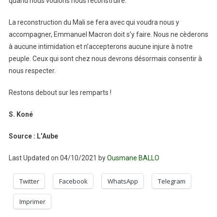
quand nous voulons nous reconstruire.
La reconstruction du Mali se fera avec qui voudra nous y
accompagner, Emmanuel Macron doit s’y faire. Nous ne cèderons
à aucune intimidation et n’accepterons aucune injure à notre
peuple. Ceux qui sont chez nous devrons désormais consentir à
nous respecter.
Restons debout sur les remparts !
S. Koné
Source : L’Aube
Last Updated on 04/10/2021 by
Ousmane BALLO
Twitter
Facebook
WhatsApp
Telegram
Imprimer