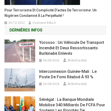
Pour Terrorisme Et Complicité D’actes De Terrorisme: Un
Nigérien Condamné À La Perpétuité !
05/12/2022
Ousmane BALLO
DERNIÈRES INFOS
Yorosso : Un Véhicule De Transport
Incendié Et Deux Ressortissants
Burkinabè Enlevés
06/08/2026
Afrikinfos-Mali
Interconnexion Guinée-Mali : Le
Poste De Fomi Réalisé À 93 %
06/08/2026
Afrikinfos-Mali
Sénégal : La Banque Mondiale
Mobilise 340 Milliards De FCFA Pour
Soutenir Les Priorités De