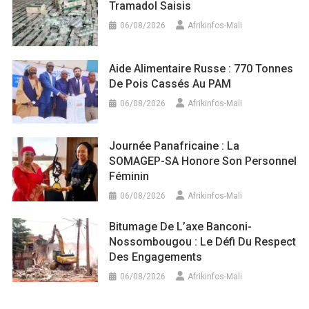
Tramadol Saisis
06/08/2026
Afrikinfos-Mali
Aide Alimentaire Russe : 770 Tonnes
De Pois Cassés Au PAM
06/08/2026
Afrikinfos-Mali
Journée Panafricaine : La
SOMAGEP-SA Honore Son Personnel
Féminin
06/08/2026
Afrikinfos-Mali
Bitumage De L’axe Banconi-
Nossombougou : Le Défi Du Respect
Des Engagements
06/08/2026
Afrikinfos-Mali