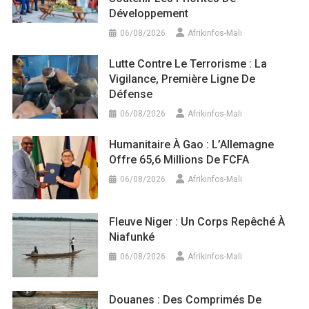
Développement
06/08/2026
Afrikinfos-Mali
Lutte Contre Le Terrorisme : La
Vigilance, Première Ligne De
Défense
06/08/2026
Afrikinfos-Mali
Humanitaire À Gao : L’Allemagne
Offre 65,6 Millions De FCFA
06/08/2026
Afrikinfos-Mali
Fleuve Niger : Un Corps Repêché À
Niafunké
06/08/2026
Afrikinfos-Mali
Douanes : Des Comprimés De