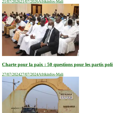
21/07/2026
21/07/2026
Afrikinfos-Mali
Charte pour la paix : 50 questions pour les partis poli
27/07/2024
27/07/2024
Afrikinfos-Mali