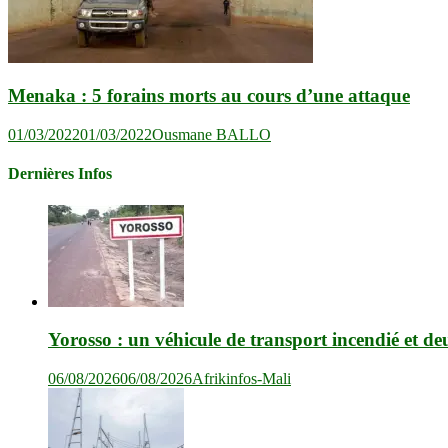
Menaka : 5 forains morts au cours d’une attaque
01/03/2022
01/03/2022
Ousmane BALLO
Dernières Infos
Yorosso : un véhicule de transport incendié et de
06/08/2026
06/08/2026
Afrikinfos-Mali