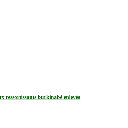
ux ressortissants burkinabè enlevés