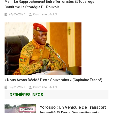
Mali : Le Rapprochement Entre Terroristes Et Touaregs
Confirme La Stratégie Du Pouvoir
24/05/2024
Ousmane BALLO
« Nous Avons Décidé D’être Souverains » (capitaine Traoré)
06/01/2023
Ousmane BALLO
DERNIÈRES INFOS
Yorosso : Un Véhicule De Transport
Incendié Et Deux Ressortissants