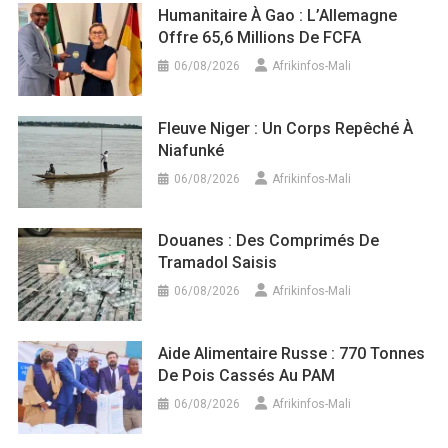
Humanitaire À Gao : L’Allemagne
Offre 65,6 Millions De FCFA
06/08/2026
Afrikinfos-Mali
Fleuve Niger : Un Corps Repêché À
Niafunké
06/08/2026
Afrikinfos-Mali
Douanes : Des Comprimés De
Tramadol Saisis
06/08/2026
Afrikinfos-Mali
Aide Alimentaire Russe : 770 Tonnes
De Pois Cassés Au PAM
06/08/2026
Afrikinfos-Mali