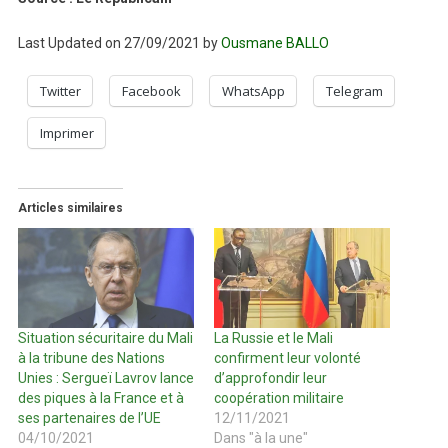
Last Updated on 27/09/2021 by
Ousmane BALLO
Twitter
Facebook
WhatsApp
Telegram
Imprimer
Articles similaires
Situation sécuritaire du Mali
La Russie et le Mali
à la tribune des Nations
confirment leur volonté
Unies : Sergueï Lavrov lance
d’approfondir leur
des piques à la France et à
coopération militaire
ses partenaires de l’UE
12/11/2021
04/10/2021
Dans "à la une"