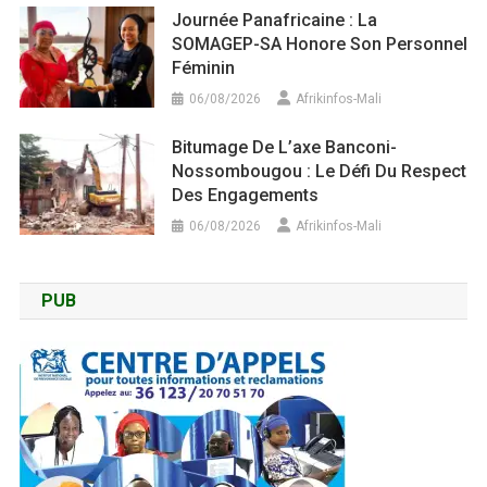
Journée Panafricaine : La
SOMAGEP-SA Honore Son Personnel
Féminin
06/08/2026
Afrikinfos-Mali
Bitumage De L’axe Banconi-
Nossombougou : Le Défi Du Respect
Des Engagements
06/08/2026
Afrikinfos-Mali
PUB