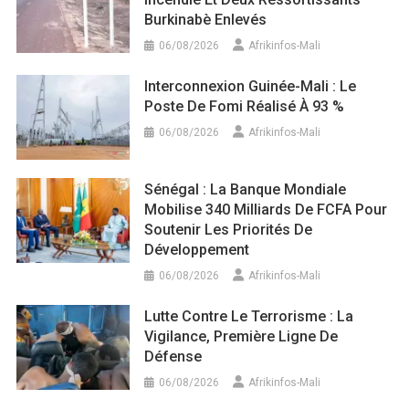
Burkinabè Enlevés
06/08/2026
Afrikinfos-Mali
Interconnexion Guinée-Mali : Le
Poste De Fomi Réalisé À 93 %
06/08/2026
Afrikinfos-Mali
Sénégal : La Banque Mondiale
Mobilise 340 Milliards De FCFA Pour
Soutenir Les Priorités De
Développement
06/08/2026
Afrikinfos-Mali
Lutte Contre Le Terrorisme : La
Vigilance, Première Ligne De
Défense
06/08/2026
Afrikinfos-Mali