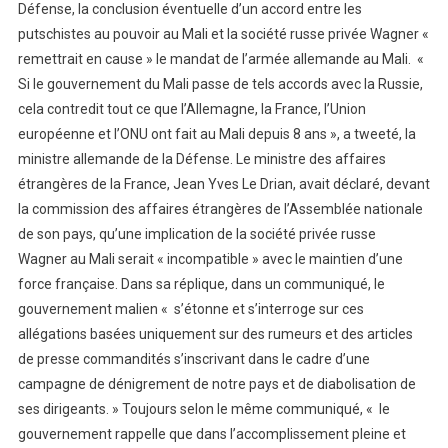
Défense, la conclusion éventuelle d’un accord entre les
putschistes au pouvoir au Mali et la société russe privée Wagner «
remettrait en cause » le mandat de l’armée allemande au Mali. «
Si le gouvernement du Mali passe de tels accords avec la Russie,
cela contredit tout ce que l’Allemagne, la France, l’Union
européenne et l’ONU ont fait au Mali depuis 8 ans », a tweeté, la
ministre allemande de la Défense. Le ministre des affaires
étrangères de la France, Jean Yves Le Drian, avait déclaré, devant
la commission des affaires étrangères de l’Assemblée nationale
de son pays, qu’une implication de la société privée russe
Wagner au Mali serait « incompatible » avec le maintien d’une
force française. Dans sa réplique, dans un communiqué, le
gouvernement malien « s’étonne et s’interroge sur ces
allégations basées uniquement sur des rumeurs et des articles
de presse commandités s’inscrivant dans le cadre d’une
campagne de dénigrement de notre pays et de diabolisation de
ses dirigeants. » Toujours selon le même communiqué, « le
gouvernement rappelle que dans l’accomplissement pleine et