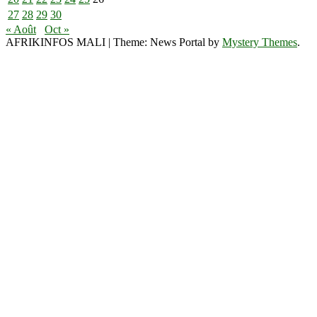
27
28
29
30
« Août
Oct »
AFRIKINFOS MALI
|
Theme: News Portal by
Mystery Themes
.