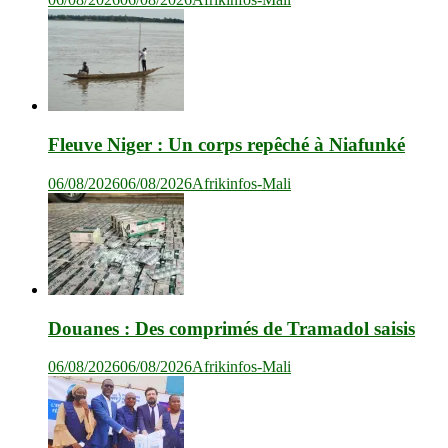
Fleuve Niger : Un corps repêché à Niafunké
06/08/2026
06/08/2026
Afrikinfos-Mali
Douanes : Des comprimés de Tramadol saisis
06/08/2026
06/08/2026
Afrikinfos-Mali