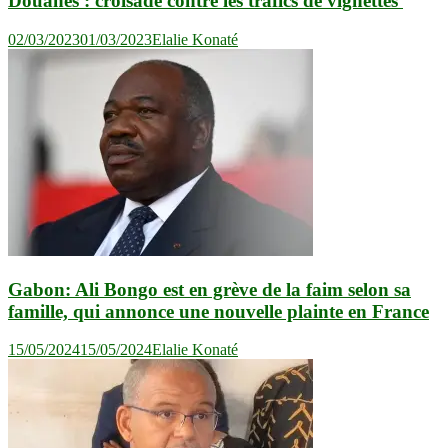
Douanes : croisade contre les trafics de vignettes
02/03/2023
01/03/2023
Elalie Konaté
Gabon: Ali Bongo est en grève de la faim selon sa
famille, qui annonce une nouvelle plainte en France
15/05/2024
15/05/2024
Elalie Konaté