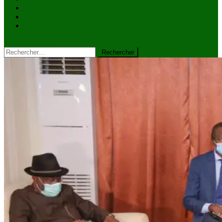
VIDÉOS
Kiosque à journaux
CONTACT
site mode button
Rechercher :