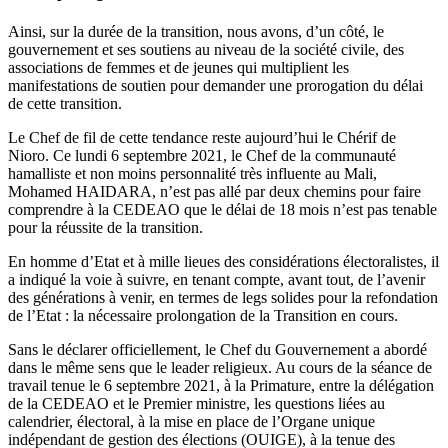
Ainsi, sur la durée de la transition, nous avons, d’un côté, le
gouvernement et ses soutiens au niveau de la société civile, des
associations de femmes et de jeunes qui multiplient les
manifestations de soutien pour demander une prorogation du délai
de cette transition.
Le Chef de fil de cette tendance reste aujourd’hui le Chérif de
Nioro. Ce lundi 6 septembre 2021, le Chef de la communauté
hamalliste et non moins personnalité très influente au Mali,
Mohamed HAIDARA, n’est pas allé par deux chemins pour faire
comprendre à la CEDEAO que le délai de 18 mois n’est pas tenable
pour la réussite de la transition.
En homme d’Etat et à mille lieues des considérations électoralistes, il
a indiqué la voie à suivre, en tenant compte, avant tout, de l’avenir
des générations à venir, en termes de legs solides pour la refondation
de l’Etat : la nécessaire prolongation de la Transition en cours.
Sans le déclarer officiellement, le Chef du Gouvernement a abordé
dans le même sens que le leader religieux. Au cours de la séance de
travail tenue le 6 septembre 2021, à la Primature, entre la délégation
de la CEDEAO et le Premier ministre, les questions liées au
calendrier, électoral, à la mise en place de l’Organe unique
indépendant de gestion des élections (OUIGE), à la tenue des