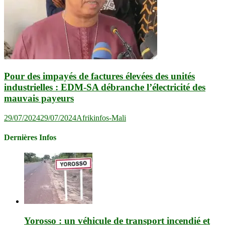
Pour des impayés de factures élevées des unités
industrielles : EDM-SA débranche l’électricité des
mauvais payeurs
29/07/2024
29/07/2024
Afrikinfos-Mali
Dernières Infos
Yorosso : un véhicule de transport incendié et