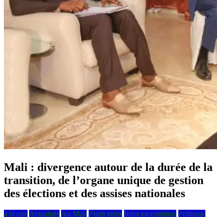
Mali : divergence autour de la durée de la
transition, de l’organe unique de gestion
des élections et des assises nationales
à la une
Actualités
Au Mali
Flash infos
Infos en continus
Politique