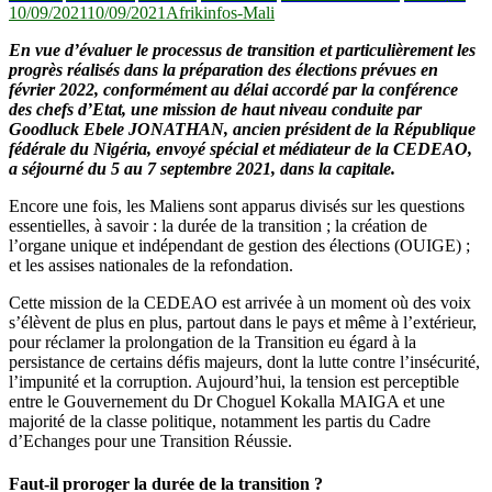
10/09/2021
10/09/2021
Afrikinfos-Mali
En vue d’évaluer le processus de transition et particulièrement les
progrès réalisés dans la préparation des élections prévues en
février 2022, conformément au délai accordé par la conférence
des chefs d’Etat, une mission de haut niveau conduite par
Goodluck Ebele JONATHAN, ancien président de la République
fédérale du Nigéria, envoyé spécial et médiateur de la CEDEAO,
a séjourné du 5 au 7 septembre 2021, dans la capitale.
Encore une fois, les Maliens sont apparus divisés sur les questions
essentielles, à savoir : la durée de la transition ; la création de
l’organe unique et indépendant de gestion des élections (OUIGE) ;
et les assises nationales de la refondation.
Cette mission de la CEDEAO est arrivée à un moment où des voix
s’élèvent de plus en plus, partout dans le pays et même à l’extérieur,
pour réclamer la prolongation de la Transition eu égard à la
persistance de certains défis majeurs, dont la lutte contre l’insécurité,
l’impunité et la corruption. Aujourd’hui, la tension est perceptible
entre le Gouvernement du Dr Choguel Kokalla MAIGA et une
majorité de la classe politique, notamment les partis du Cadre
d’Echanges pour une Transition Réussie.
Faut-il proroger la durée de la transition ?