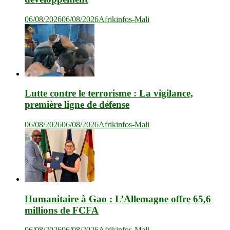
06/08/2026
06/08/2026
Afrikinfos-Mali
Lutte contre le terrorisme : La vigilance,
première ligne de défense
06/08/2026
06/08/2026
Afrikinfos-Mali
Humanitaire à Gao : L’Allemagne offre 65,6
millions de FCFA
06/08/2026
06/08/2026
Afrikinfos-Mali