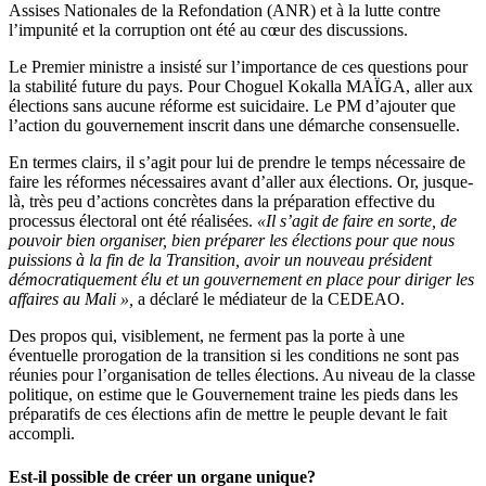
Assises Nationales de la Refondation (ANR) et à la lutte contre
l’impunité et la corruption ont été au cœur des discussions.
Le Premier ministre a insisté sur l’importance de ces questions pour
la stabilité future du pays. Pour Choguel Kokalla MAÏGA, aller aux
élections sans aucune réforme est suicidaire. Le PM d’ajouter que
l’action du gouvernement inscrit dans une démarche consensuelle.
En termes clairs, il s’agit pour lui de prendre le temps nécessaire de
faire les réformes nécessaires avant d’aller aux élections. Or, jusque-
là, très peu d’actions concrètes dans la préparation effective du
processus électoral ont été réalisées.
«Il s’agit de faire en sorte, de
pouvoir bien organiser, bien préparer les élections pour que nous
puissions à la fin de la Transition, avoir un nouveau président
démocratiquement élu et un gouvernement en place pour diriger les
affaires au Mali »,
a déclaré le médiateur de la CEDEAO.
Des propos qui, visiblement, ne ferment pas la porte à une
éventuelle prorogation de la transition si les conditions ne sont pas
réunies pour l’organisation de telles élections. Au niveau de la classe
politique, on estime que le Gouvernement traine les pieds dans les
préparatifs de ces élections afin de mettre le peuple devant le fait
accompli.
Est-il possible de créer un organe unique?