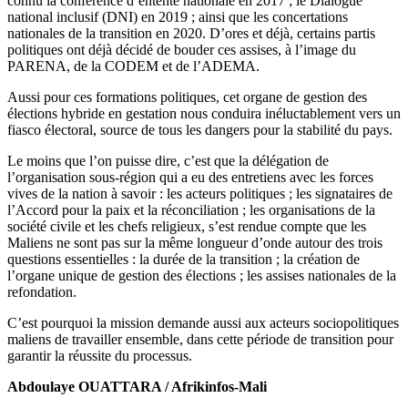
connu la conférence d’entente nationale en 2017 ; le Dialogue
national inclusif (DNI) en 2019 ; ainsi que les concertations
nationales de la transition en 2020. D’ores et déjà, certains partis
politiques ont déjà décidé de bouder ces assises, à l’image du
PARENA, de la CODEM et de l’ADEMA.
Aussi pour ces formations politiques, cet organe de gestion des
élections hybride en gestation nous conduira inéluctablement vers un
fiasco électoral, source de tous les dangers pour la stabilité du pays.
Le moins que l’on puisse dire, c’est que la délégation de
l’organisation sous-région qui a eu des entretiens avec les forces
vives de la nation à savoir : les acteurs politiques ; les signataires de
l’Accord pour la paix et la réconciliation ; les organisations de la
société civile et les chefs religieux, s’est rendue compte que les
Maliens ne sont pas sur la même longueur d’onde autour des trois
questions essentielles : la durée de la transition ; la création de
l’organe unique de gestion des élections ; les assises nationales de la
refondation.
C’est pourquoi la mission demande aussi aux acteurs sociopolitiques
maliens de travailler ensemble, dans cette période de transition pour
garantir la réussite du processus.
Abdoulaye OUATTARA / Afrikinfos-Mali