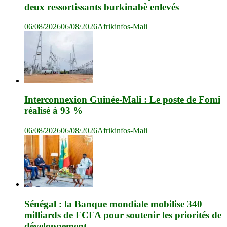
deux ressortissants burkinabè enlevés
06/08/2026
06/08/2026
Afrikinfos-Mali
Interconnexion Guinée-Mali : Le poste de Fomi
réalisé à 93 %
06/08/2026
06/08/2026
Afrikinfos-Mali
Sénégal : la Banque mondiale mobilise 340
milliards de FCFA pour soutenir les priorités de
développement