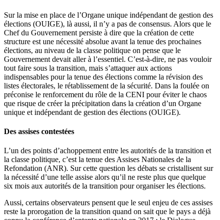
Sur la mise en place de l’Organe unique indépendant de gestion des
élections (OUIGE), là aussi, il n’y a pas de consensus. Alors que le
Chef du Gouvernement persiste à dire que la création de cette
structure est une nécessité absolue avant la tenue des prochaines
élections, au niveau de la classe politique on pense que le
Gouvernement devait aller à l’essentiel. C’est-à-dire, ne pas vouloir
tout faire sous la transition, mais s’attaquer aux actions
indispensables pour la tenue des élections comme la révision des
listes électorales, le rétablissement de la sécurité. Dans la foulée on
préconise le renforcement du rôle de la CENI pour éviter le chaos
que risque de créer la précipitation dans la création d’un Organe
unique et indépendant de gestion des élections (OUIGE).
Des assises contestées
L’un des points d’achoppement entre les autorités de la transition et
la classe politique, c’est la tenue des Assises Nationales de la
Refondation (ANR). Sur cette question les débats se cristallisent sur
la nécessité d’une telle assise alors qu’il ne reste plus que quelque
six mois aux autorités de la transition pour organiser les élections.
Aussi, certains observateurs pensent que le seul enjeu de ces assises
reste la prorogation de la transition quand on sait que le pays a déjà