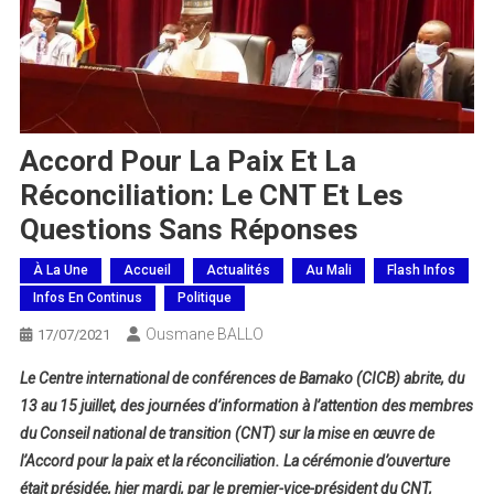
Accord Pour La Paix Et La
Réconciliation: Le CNT Et Les
Questions Sans Réponses
À La Une
Accueil
Actualités
Au Mali
Flash Infos
Infos En Continus
Politique
Ousmane BALLO
17/07/2021
Le Centre international de conférences de Bamako (CICB) abrite, du
13 au 15 juillet, des journées d’information à l’attention des membres
du Conseil national de transition (CNT) sur la mise en œuvre de
l’Accord pour la paix et la réconciliation. La cérémonie d’ouverture
était présidée, hier mardi, par le premier-vice-président du CNT,