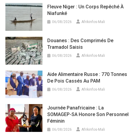
Fleuve Niger : Un Corps Repêché À
Niafunké
06/08/2026
Afrikinfos-Mali
Douanes : Des Comprimés De
Tramadol Saisis
06/08/2026
Afrikinfos-Mali
Aide Alimentaire Russe : 770 Tonnes
De Pois Cassés Au PAM
06/08/2026
Afrikinfos-Mali
Journée Panafricaine : La
SOMAGEP-SA Honore Son Personnel
Féminin
06/08/2026
Afrikinfos-Mali