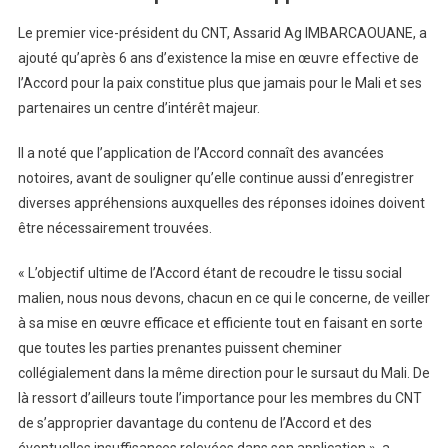
Le premier vice-président du CNT, Assarid Ag IMBARCAOUANE, a
ajouté qu’après 6 ans d’existence la mise en œuvre effective de
l’Accord pour la paix constitue plus que jamais pour le Mali et ses
partenaires un centre d’intérêt majeur.
Il a noté que l’application de l’Accord connaît des avancées
notoires, avant de souligner qu’elle continue aussi d’enregistrer
diverses appréhensions auxquelles des réponses idoines doivent
être nécessairement trouvées.
« L’objectif ultime de l’Accord étant de recoudre le tissu social
malien, nous nous devons, chacun en ce qui le concerne, de veiller
à sa mise en œuvre efficace et efficiente tout en faisant en sorte
que toutes les parties prenantes puissent cheminer
collégialement dans la même direction pour le sursaut du Mali. De
là ressort d’ailleurs toute l’importance pour les membres du CNT
de s’approprier davantage du contenu de l’Accord et des
éventuelles insuffisances relevées dans son application », a