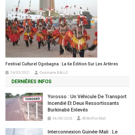
Festival Culturel Ogobagna : La 6e Édition Sur Les Artères
24/03/2021
Ousmane BALLO
DERNIÈRES INFOS
Yorosso : Un Véhicule De Transport
Incendié Et Deux Ressortissants
Burkinabè Enlevés
06/08/2026
Afrikinfos-Mali
Interconnexion Guinée-Mali : Le