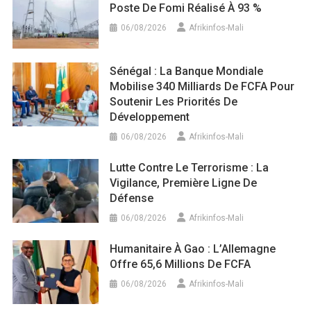
Poste De Fomi Réalisé À 93 %
06/08/2026
Afrikinfos-Mali
Sénégal : La Banque Mondiale
Mobilise 340 Milliards De FCFA Pour
Soutenir Les Priorités De
Développement
06/08/2026
Afrikinfos-Mali
Lutte Contre Le Terrorisme : La
Vigilance, Première Ligne De
Défense
06/08/2026
Afrikinfos-Mali
Humanitaire À Gao : L’Allemagne
Offre 65,6 Millions De FCFA
06/08/2026
Afrikinfos-Mali