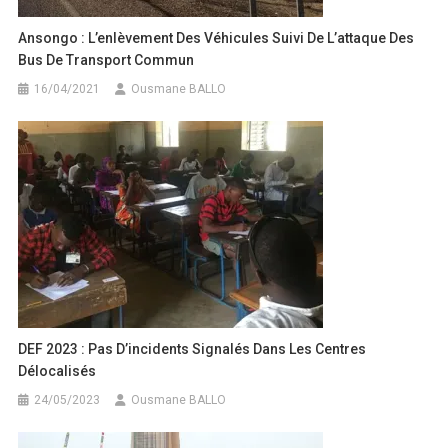
Ansongo : L’enlèvement Des Véhicules Suivi De L’attaque Des
Bus De Transport Commun
16/04/2021
Ousmane BALLO
DEF 2023 : Pas D’incidents Signalés Dans Les Centres
Délocalisés
24/05/2023
Ousmane BALLO