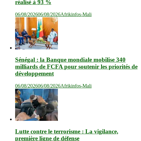
réalisé à 93 %
06/08/2026
06/08/2026
Afrikinfos-Mali
Sénégal : la Banque mondiale mobilise 340
milliards de FCFA pour soutenir les priorités de
développement
06/08/2026
06/08/2026
Afrikinfos-Mali
Lutte contre le terrorisme : La vigilance,
première ligne de défense