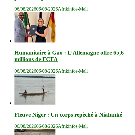
06/08/2026
06/08/2026
Afrikinfos-Mali
Humanitaire à Gao : L’Allemagne offre 65,6
millions de FCFA
06/08/2026
06/08/2026
Afrikinfos-Mali
Fleuve Niger : Un corps repêché à Niafunké
06/08/2026
06/08/2026
Afrikinfos-Mali