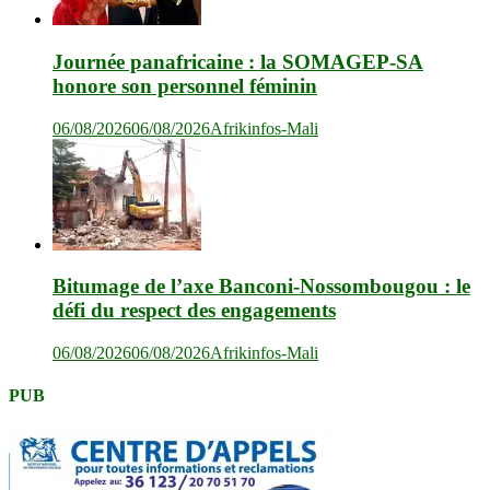
Journée panafricaine : la SOMAGEP-SA
honore son personnel féminin
06/08/2026
06/08/2026
Afrikinfos-Mali
Bitumage de l’axe Banconi-Nossombougou : le
défi du respect des engagements
06/08/2026
06/08/2026
Afrikinfos-Mali
PUB