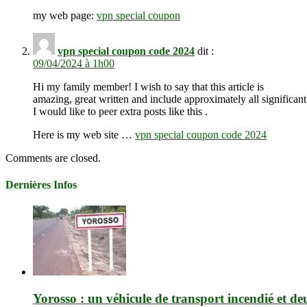
my web page:
vpn special coupon
vpn special coupon code 2024
dit :
09/04/2024 à 1h00
Hi my family member! I wish to say that this article is
amazing, great written and include approximately all significant
I would like to peer extra posts like this .
Here is my web site …
vpn special coupon code 2024
Comments are closed.
Dernières Infos
Yorosso : un véhicule de transport incendié et de