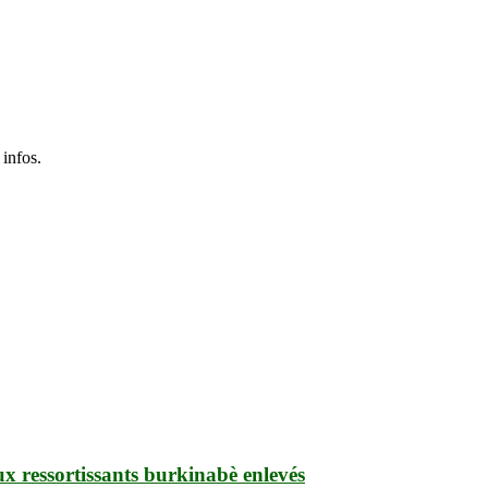
 infos.
ux ressortissants burkinabè enlevés