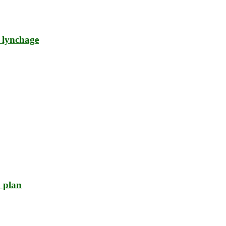
 lynchage
 plan