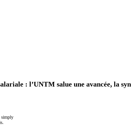
salariale : l’UNTM salue une avancée, la syn
u simply
is.