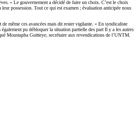
lèves. « Le gouvernement a décidé de faire un choix. C’est le choix
n leur possession. Tout ce qui est examen ; évaluation anticipée nous
 de même ces avancées mais dit rester vigilante. « En syndicaliste
également pu débloquer la situation partielle des part Il y a les autres
indiqué Moustapha Guitteye, secrétaire aux revendications de l’UNTM.