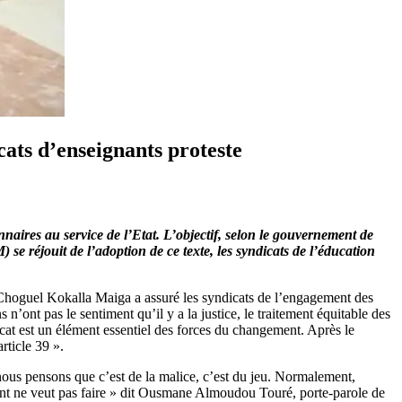
cats d’enseignants proteste
onnaires au service de l’Etat. L’objectif, selon le gouvernement de
) se réjouit de l’adoption de ce texte, les syndicats de l’éducation
é. Choguel Kokalla Maiga a assuré les syndicats de l’engagement des
n’ont pas le sentiment qu’il y a la justice, le traitement équitable des
dicat est un élément essentiel des forces du changement. Après le
rticle 39 ».
 nous pensons que c’est de la malice, c’est du jeu. Normalement,
ement ne veut pas faire » dit Ousmane Almoudou Touré, porte-parole de