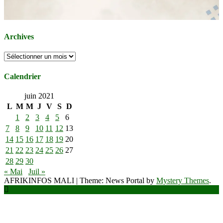
Archives
Archives
Calendrier
juin 2021
L
M
M
J
V
S
D
1
2
3
4
5
6
7
8
9
10
11
12
13
14
15
16
17
18
19
20
21
22
23
24
25
26
27
28
29
30
« Mai
Juil »
AFRIKINFOS MALI
|
Theme: News Portal by
Mystery Themes
.