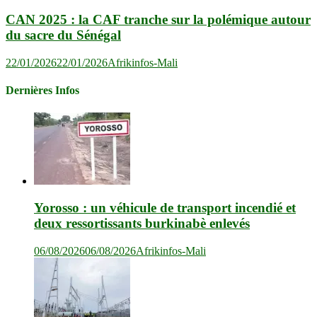
CAN 2025 : la CAF tranche sur la polémique autour
du sacre du Sénégal
22/01/2026
22/01/2026
Afrikinfos-Mali
Dernières Infos
Yorosso : un véhicule de transport incendié et
deux ressortissants burkinabè enlevés
06/08/2026
06/08/2026
Afrikinfos-Mali