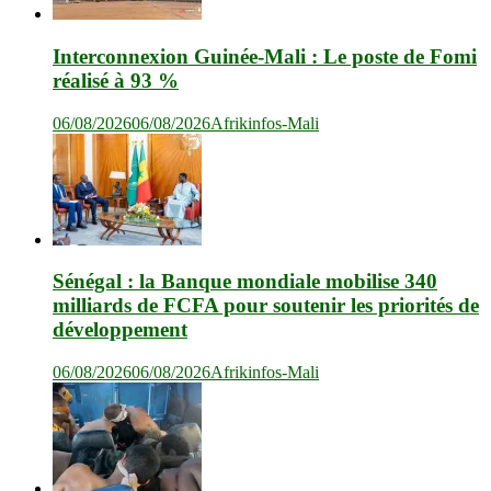
Interconnexion Guinée-Mali : Le poste de Fomi
réalisé à 93 %
06/08/2026
06/08/2026
Afrikinfos-Mali
Sénégal : la Banque mondiale mobilise 340
milliards de FCFA pour soutenir les priorités de
développement
06/08/2026
06/08/2026
Afrikinfos-Mali