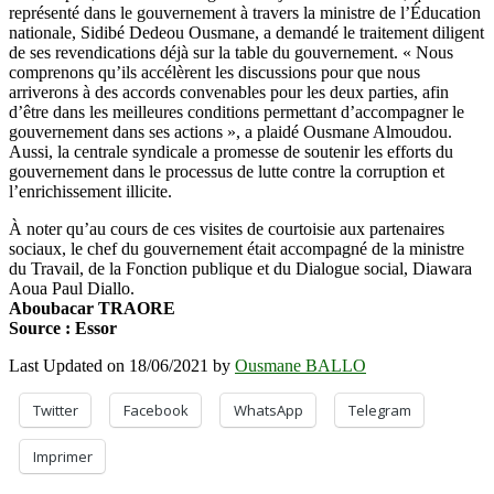
représenté dans le gouvernement à travers la ministre de l’Éducation
nationale, Sidibé Dedeou Ousmane, a demandé le traitement diligent
de ses revendications déjà sur la table du gouvernement. « Nous
comprenons qu’ils accélèrent les discussions pour que nous
arriverons à des accords convenables pour les deux parties, afin
d’être dans les meilleures conditions permettant d’accompagner le
gouvernement dans ses actions », a plaidé Ousmane Almoudou.
Aussi, la centrale syndicale a promesse de soutenir les efforts du
gouvernement dans le processus de lutte contre la corruption et
l’enrichissement illicite.
À noter qu’au cours de ces visites de courtoisie aux partenaires
sociaux, le chef du gouvernement était accompagné de la ministre
du Travail, de la Fonction publique et du Dialogue social, Diawara
Aoua Paul Diallo.
Aboubacar TRAORE
Source : Essor
Last Updated on 18/06/2021 by
Ousmane BALLO
Twitter
Facebook
WhatsApp
Telegram
Imprimer