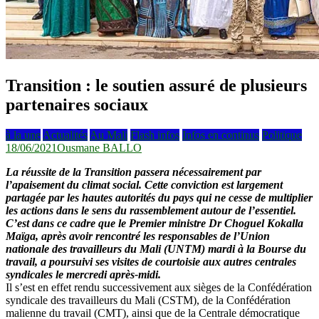
Transition : le soutien assuré de plusieurs
partenaires sociaux
à la une
Actualités
Au Mali
Flash infos
Infos en continus
Politique
18/06/2021
Ousmane BALLO
La réussite de la Transition passera nécessairement par
l’apaisement du climat social. Cette conviction est largement
partagée par les hautes autorités du pays qui ne cesse de multiplier
les actions dans le sens du rassemblement autour de l’essentiel.
C’est dans ce cadre que le Premier ministre Dr Choguel Kokalla
Maïga, après avoir rencontré les responsables de l’Union
nationale des travailleurs du Mali (UNTM) mardi à la Bourse du
travail, a poursuivi ses visites de courtoisie aux autres centrales
syndicales le mercredi après-midi.
Il s’est en effet rendu successivement aux sièges de la Confédération
syndicale des travailleurs du Mali (CSTM), de la Confédération
malienne du travail (CMT), ainsi que de la Centrale démocratique