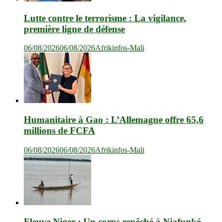
Lutte contre le terrorisme : La vigilance,
première ligne de défense
06/08/2026
06/08/2026
Afrikinfos-Mali
Humanitaire à Gao : L’Allemagne offre 65,6
millions de FCFA
06/08/2026
06/08/2026
Afrikinfos-Mali
Fleuve Niger : Un corps repêché à Niafunké