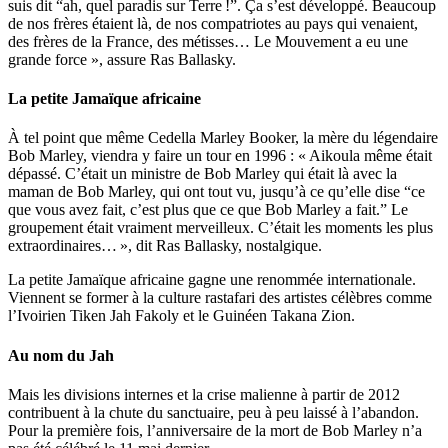
suis dit “ah, quel paradis sur Terre !”. Ça s’est développé. Beaucoup
de nos frères étaient là, de nos compatriotes au pays qui venaient,
des frères de la France, des métisses… Le Mouvement a eu une
grande force », assure Ras Ballasky.
La petite Jamaïque africaine
À tel point que même Cedella Marley Booker, la mère du légendaire
Bob Marley, viendra y faire un tour en 1996 : « Aikoula même était
dépassé. C’était un ministre de Bob Marley qui était là avec la
maman de Bob Marley, qui ont tout vu, jusqu’à ce qu’elle dise “ce
que vous avez fait, c’est plus que ce que Bob Marley a fait.” Le
groupement était vraiment merveilleux. C’était les moments les plus
extraordinaires… », dit Ras Ballasky, nostalgique.
La petite Jamaïque africaine gagne une renommée internationale.
Viennent se former à la culture rastafari des artistes célèbres comme
l’Ivoirien Tiken Jah Fakoly et le Guinéen Takana Zion.
Au nom du Jah
Mais les divisions internes et la crise malienne à partir de 2012
contribuent à la chute du sanctuaire, peu à peu laissé à l’abandon.
Pour la première fois, l’anniversaire de la mort de Bob Marley n’a