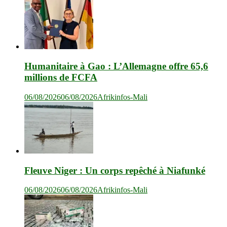
Humanitaire à Gao : L’Allemagne offre 65,6
millions de FCFA
06/08/2026
06/08/2026
Afrikinfos-Mali
Fleuve Niger : Un corps repêché à Niafunké
06/08/2026
06/08/2026
Afrikinfos-Mali