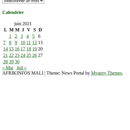
Archives
Calendrier
juin 2021
L
M
M
J
V
S
D
1
2
3
4
5
6
7
8
9
10
11
12
13
14
15
16
17
18
19
20
21
22
23
24
25
26
27
28
29
30
« Mai
Juil »
AFRIKINFOS MALI
|
Theme: News Portal by
Mystery Themes
.