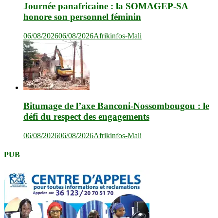
Journée panafricaine : la SOMAGEP-SA
honore son personnel féminin
06/08/2026
06/08/2026
Afrikinfos-Mali
Bitumage de l’axe Banconi-Nossombougou : le
défi du respect des engagements
06/08/2026
06/08/2026
Afrikinfos-Mali
PUB