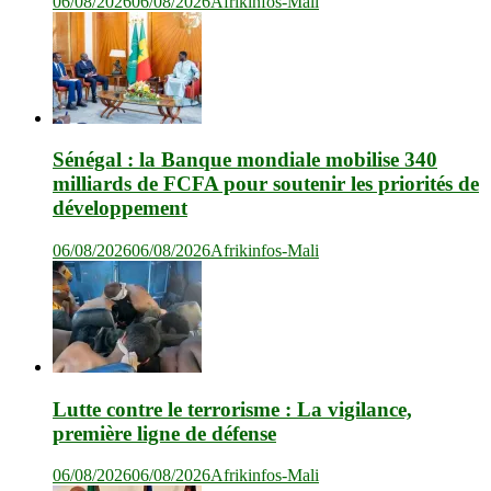
06/08/2026
06/08/2026
Afrikinfos-Mali
Sénégal : la Banque mondiale mobilise 340
milliards de FCFA pour soutenir les priorités de
développement
06/08/2026
06/08/2026
Afrikinfos-Mali
Lutte contre le terrorisme : La vigilance,
première ligne de défense
06/08/2026
06/08/2026
Afrikinfos-Mali