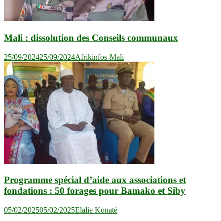
Mali : dissolution des Conseils communaux
25/09/2024
25/09/2024
Afrikinfos-Mali
Programme spécial d’aide aux associations et
fondations : 50 forages pour Bamako et Siby
05/02/2025
05/02/2025
Elalie Konaté