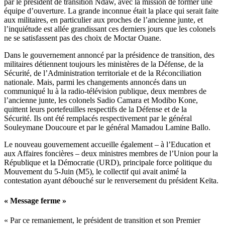
par le président de transition Ndaw, avec la mission de former une
équipe d’ouverture. La grande inconnue était la place qui serait faite
aux militaires, en particulier aux proches de l’ancienne junte, et
l’inquiétude est allée grandissant ces derniers jours que les colonels
ne se satisfassent pas des choix de Moctar Ouane.
Dans le gouvernement annoncé par la présidence de transition, des
militaires détiennent toujours les ministères de la Défense, de la
Sécurité, de l’Administration territoriale et de la Réconciliation
nationale. Mais, parmi les changements annoncés dans un
communiqué lu à la radio-télévision publique, deux membres de
l’ancienne junte, les colonels Sadio Camara et Modibo Kone,
quittent leurs portefeuilles respectifs de la Défense et de la
Sécurité. Ils ont été remplacés respectivement par le général
Souleymane Doucoure et par le général Mamadou Lamine Ballo.
Le nouveau gouvernement accueille également – à l’Education et
aux Affaires foncières – deux ministres membres de l’Union pour la
République et la Démocratie (URD), principale force politique du
Mouvement du 5-Juin (M5), le collectif qui avait animé la
contestation ayant débouché sur le renversement du président Keïta.
« Message ferme »
« Par ce remaniement, le président de transition et son Premier