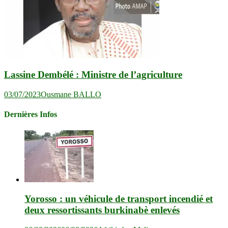
Lassine Dembélé : Ministre de l’agriculture
03/07/2023
Ousmane BALLO
Dernières Infos
Yorosso : un véhicule de transport incendié et
deux ressortissants burkinabè enlevés