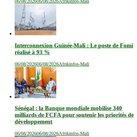
06/08/2026
06/08/2026
Afrikinfos-Mali
Interconnexion Guinée-Mali : Le poste de Fomi
réalisé à 93 %
06/08/2026
06/08/2026
Afrikinfos-Mali
Sénégal : la Banque mondiale mobilise 340
milliards de FCFA pour soutenir les priorités de
développement
06/08/2026
06/08/2026
Afrikinfos-Mali