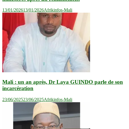
13/01/2026
13/01/2026
Afrikinfos-Mali
Mali : un an après, Dr Laya GUINDO parle de son
incarcération
23/06/2025
23/06/2025
Afrikinfos-Mali