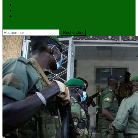
VIDÉOS
Kiosque à journaux
CONTACT
site mode button
Rechercher :