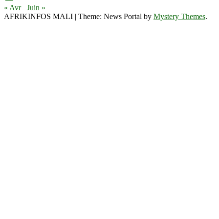
« Avr
Juin »
AFRIKINFOS MALI
|
Theme: News Portal by
Mystery Themes
.