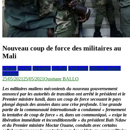
Nouveau coup de force des militaires au
Mali
à la une
Accueil
Actualités
Au Mali
Flash infos
Infos en continus
Politique
25/05/2021
25/05/2021
Ousmane BALLO
Les militaires maliens mécontents du nouveau gouvernement
annoncé par les autorités de transition ont arrêté le président et le
Premier ministre lundi, dans un coup de force secouant le pays
plongé depuis des années dans une crise profonde. Une grande
partie de la communauté internationale a condamné « fermement
la tentative de coup de force » et, dans un communiqué, « exige la
libération immédiate et inconditionnelle » du président Bah Ndaw
et du Premier ministre Moctar Ouane, conduits avec certains