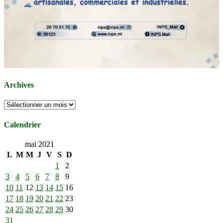
Archives
Archives
Calendrier
mai 2021
L
M
M
J
V
S
D
1
2
3
4
5
6
7
8
9
10
11
12
13
14
15
16
17
18
19
20
21
22
23
24
25
26
27
28
29
30
31