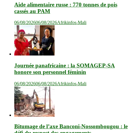
Aide alimentaire russe : 770 tonnes de pois
cassés au PAM
06/08/2026
06/08/2026
Afrikinfos-Mali
Journée panafricaine : la SOMAGEP-SA
honore son personnel féminin
06/08/2026
06/08/2026
Afrikinfos-Mali
Bitumage de l’axe Banconi-Nossombougou : le
défi du respect des engagements