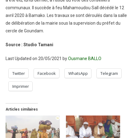
communaux. Il succède à feu Mahamoudou Sall décédé le 12
avril 2020 à Bamako. Les travaux se sont déroulés dans la salle
de délibération de la mairie sous la supervision du préfet du
cercle de Goundam.
Source : Studio Tamani
Last Updated on 20/05/2021 by
Ousmane BALLO
Twitter
Facebook
WhatsApp
Telegram
Imprimer
Articles similaires