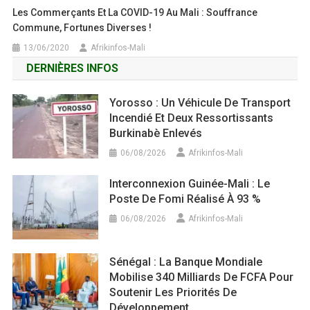
Les Commerçants Et La COVID-19 Au Mali : Souffrance
Commune, Fortunes Diverses !
13/06/2020
Afrikinfos-Mali
DERNIÈRES INFOS
Yorosso : Un Véhicule De Transport
Incendié Et Deux Ressortissants
Burkinabè Enlevés
06/08/2026
Afrikinfos-Mali
Interconnexion Guinée-Mali : Le
Poste De Fomi Réalisé À 93 %
06/08/2026
Afrikinfos-Mali
Sénégal : La Banque Mondiale
Mobilise 340 Milliards De FCFA Pour
Soutenir Les Priorités De
Développement