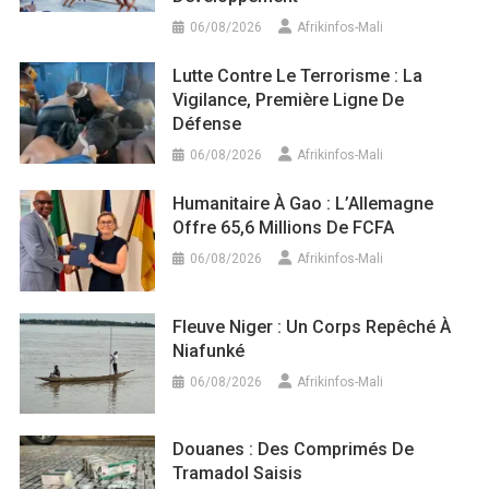
06/08/2026
Afrikinfos-Mali
Lutte Contre Le Terrorisme : La
Vigilance, Première Ligne De
Défense
06/08/2026
Afrikinfos-Mali
Humanitaire À Gao : L’Allemagne
Offre 65,6 Millions De FCFA
06/08/2026
Afrikinfos-Mali
Fleuve Niger : Un Corps Repêché À
Niafunké
06/08/2026
Afrikinfos-Mali
Douanes : Des Comprimés De
Tramadol Saisis