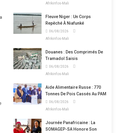
Afrikinfos-Mali
Fleuve Niger : Un Corps
la
Repêché À Niafunké
06/08/2026
Afrikinfos-Mali
Douanes : Des Comprimés De
Tramadol Saisis
06/08/2026
Afrikinfos-Mali
Aide Alimentaire Russe : 770
Tonnes De Pois Cassés Au PAM
06/08/2026
e
Afrikinfos-Mali
Journée Panafricaine : La
SOMAGEP-SA Honore Son