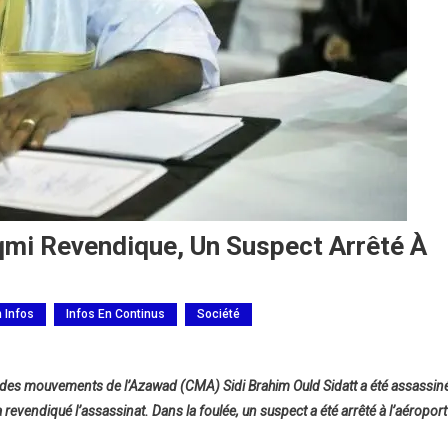
mi Revendique, Un Suspect Arrêté À
h Infos
Infos En Continus
Société
on des mouvements de l’Azawad (CMA) Sidi Brahim Ould Sidatt a été assassin
endiqué l’assassinat. Dans la foulée, un suspect a été arrêté à l’aéroport