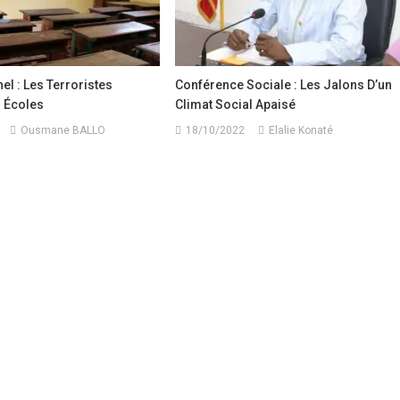
el : Les Terroristes
Conférence Sociale : Les Jalons D’un
 Écoles
Climat Social Apaisé
Ousmane BALLO
18/10/2022
Elalie Konaté