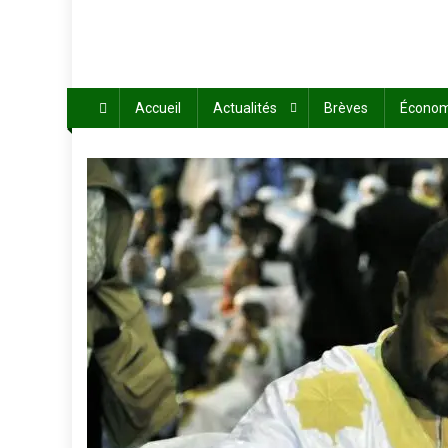
Accueil
Actualités
Brèves
Économ