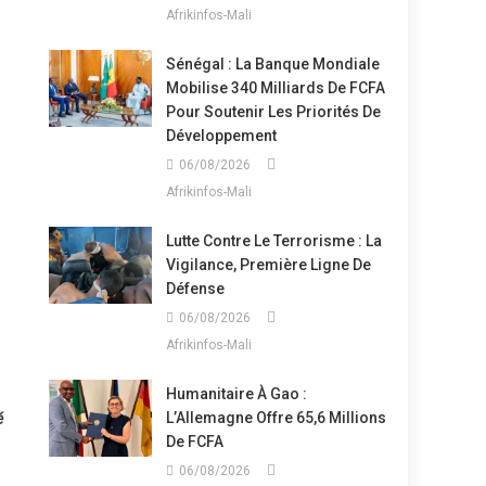
Afrikinfos-Mali
Sénégal : La Banque Mondiale
Mobilise 340 Milliards De FCFA
Pour Soutenir Les Priorités De
Développement
06/08/2026
Afrikinfos-Mali
Lutte Contre Le Terrorisme : La
Vigilance, Première Ligne De
Défense
06/08/2026
Afrikinfos-Mali
Humanitaire À Gao :
L’Allemagne Offre 65,6 Millions
é
De FCFA
06/08/2026