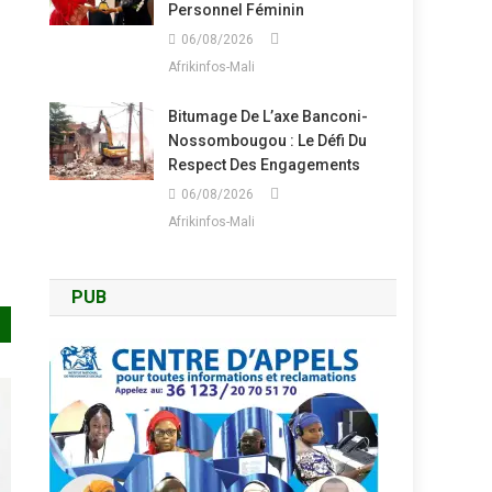
Personnel Féminin
06/08/2026
Afrikinfos-Mali
Bitumage De L’axe Banconi-
Nossombougou : Le Défi Du
Respect Des Engagements
06/08/2026
Afrikinfos-Mali
PUB