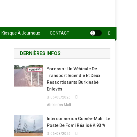
Kiosque À Journaux
CONTACT
DERNIÈRES INFOS
Yorosso : Un Véhicule De
Transport Incendié Et Deux
Ressortissants Burkinabè
Enlevés
06/08/2026
Afrikinfos-Mali
Interconnexion Guinée-Mali : Le
Poste De Fomi Réalisé À 93 %
06/08/2026