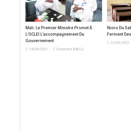
Mali: Le Premier Ministre Promet À
Nioro Du Sah
L’OCLEI L’accompagnement Du
Ferment Des
Gouvernement
22/06/2021
14/09/2021
Ousmane BALLO