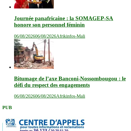
Journée panafricaine : la SOMAGEP-SA
honore son personnel féminin
06/08/2026
06/08/2026
Afrikinfos-Mali
Bitumage de l’axe Banconi-Nossombougou : le
défi du respect des engagements
06/08/2026
06/08/2026
Afrikinfos-Mali
PUB