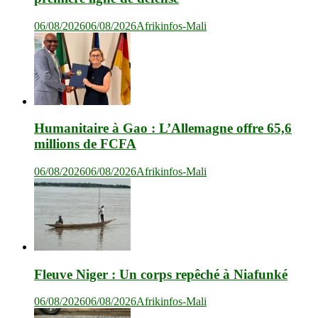
06/08/2026
06/08/2026
Afrikinfos-Mali
Humanitaire à Gao : L’Allemagne offre 65,6
millions de FCFA
06/08/2026
06/08/2026
Afrikinfos-Mali
Fleuve Niger : Un corps repêché à Niafunké
06/08/2026
06/08/2026
Afrikinfos-Mali