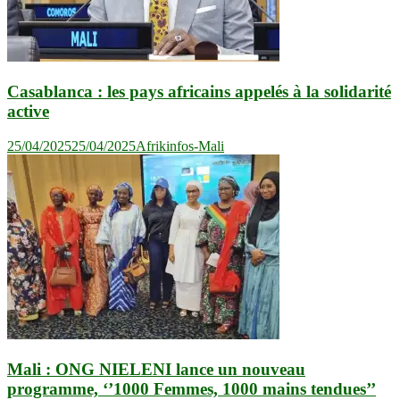
Casablanca : les pays africains appelés à la solidarité
active
25/04/2025
25/04/2025
Afrikinfos-Mali
Mali : ONG NIELENI lance un nouveau
programme, ‘’1000 Femmes, 1000 mains tendues’’