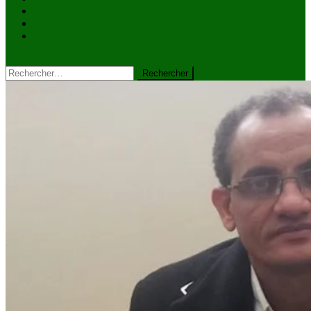
VIDÉOS
Kiosque à journaux
CONTACT
site mode button
Rechercher :