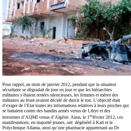
Pour rappel, au mois de janvier 2012, pendant que la situation
sécuritaire se dégradait de jour en jour et que les hiérarchies
militaires s’étaient restées silencieuses, les femmes et mères des
militaires au front avaient décidé de durcir le ton. L’objectif était
d’exiger de l’Etat toutes les informations relatives à leurs proches qui
se battaient contre des bandits armés venus de Libye et des
er
terroristes d’AQMI venus d’Algérie. Ainsi, le 1
février 2012, ces
manifestations, en majorité jeunes, ont dégénéré à Kati et la
Polyclinique Allama, ainsi qu’une pharmacie appartenant au Dr