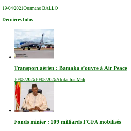
19/04/2021
Ousmane BALLO
Dernières Infos
Transport aérien : Bamako s’ouvre à Air Peace
10/08/2026
10/08/2026
Afrikinfos-Mali
Fonds minier : 109 milliards FCFA mobilisés