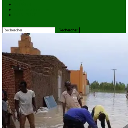
VIDÉOS
Kiosque à journaux
CONTACT
site mode button
Rechercher :