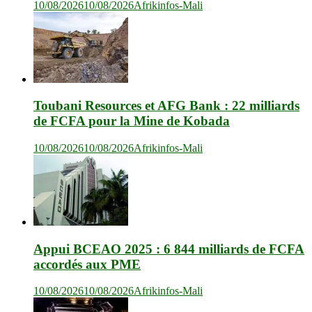
10/08/2026
10/08/2026
Afrikinfos-Mali
Toubani Resources et AFG Bank : 22 milliards
de FCFA pour la Mine de Kobada
10/08/2026
10/08/2026
Afrikinfos-Mali
Appui BCEAO 2025 : 6 844 milliards de FCFA
accordés aux PME
10/08/2026
10/08/2026
Afrikinfos-Mali