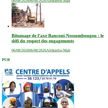
06/08/2026
06/08/2026
Afrikinfos-Mali
Bitumage de l’axe Banconi-Nossombougou : le
défi du respect des engagements
06/08/2026
06/08/2026
Afrikinfos-Mali
PUB