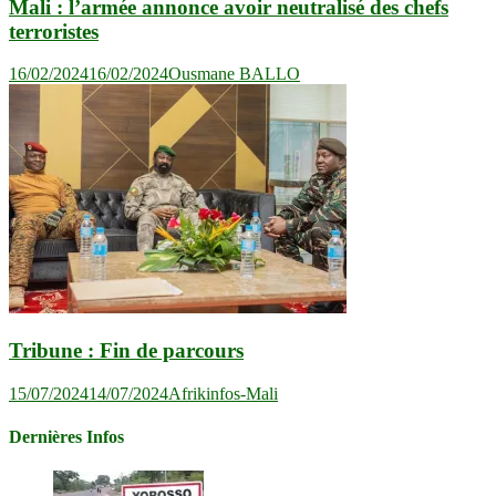
Mali : l’armée annonce avoir neutralisé des chefs
terroristes
16/02/2024
16/02/2024
Ousmane BALLO
Tribune : Fin de parcours
15/07/2024
14/07/2024
Afrikinfos-Mali
Dernières Infos