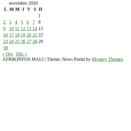
novembre 2020
L
M
M
J
V
S
D
1
2
3
4
5
6
7
8
9
10
11
12
13
14
15
16
17
18
19
20
21
22
23
24
25
26
27
28
29
30
« Oct
Déc »
AFRIKINFOS MALI
|
Theme: News Portal by
Mystery Themes
.