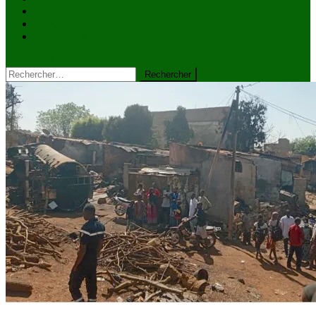
VIDÉOS
Kiosque à journaux
CONTACT
site mode button
Rechercher :