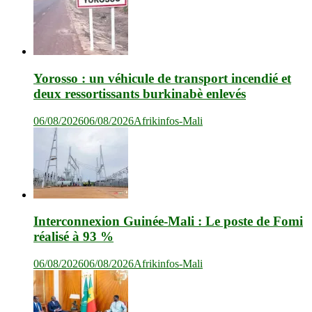
Yorosso : un véhicule de transport incendié et
deux ressortissants burkinabè enlevés
06/08/2026
06/08/2026
Afrikinfos-Mali
Interconnexion Guinée-Mali : Le poste de Fomi
réalisé à 93 %
06/08/2026
06/08/2026
Afrikinfos-Mali