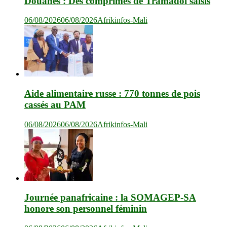
Douanes : Des comprimés de Tramadol saisis
06/08/2026
06/08/2026
Afrikinfos-Mali
Aide alimentaire russe : 770 tonnes de pois
cassés au PAM
06/08/2026
06/08/2026
Afrikinfos-Mali
Journée panafricaine : la SOMAGEP-SA
honore son personnel féminin