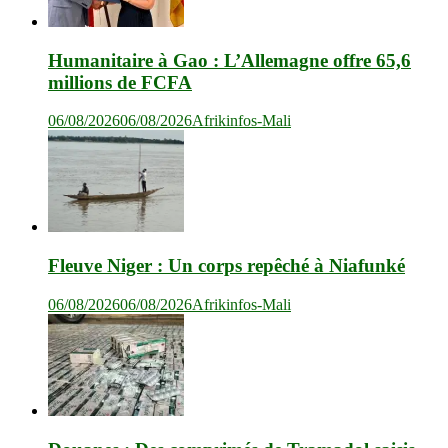
Humanitaire à Gao : L’Allemagne offre 65,6
millions de FCFA
06/08/2026
06/08/2026
Afrikinfos-Mali
Fleuve Niger : Un corps repêché à Niafunké
06/08/2026
06/08/2026
Afrikinfos-Mali