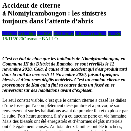
Accident de citerne
à Niomiyirambougou : les sinistrés
toujours dans l’attente d’abris
à la une
Actualités
Au Mali
Flash infos
Infos en continus
Société
18/11/2020
Ousmane BALLO
C’est en état de choc que les habitants de Niomiyirambougou, en
Commune III du District de Bamako, se sont réveillés le 12
novembre 2020. Cela, à cause d’un accident qui s’est produit tard
dans la nuit du mercredi 11 Novembre 2020, faisant quelques
blessés et d’énormes dégâts matériels. C’est un camion citerne en
provenance de Kati qui a fini sa course dans un fossé en se
renversant sur des habitations avant d’exploser.
Le seul constat visible, c’est que le camion citerne a cassé les dalles
d’une fosse qui l’a complètement déséquilibré et a provoqué son
renversement sur les habitations avant de prendre feu et exploser par
la suite. Fort heureusement, il n’y a eu aucune perte en vie humaine.
Mais des blessés ont été enregistrés et d’énormes dégâts matériels
ont été également causés. Au total deux familles ont été touchées,