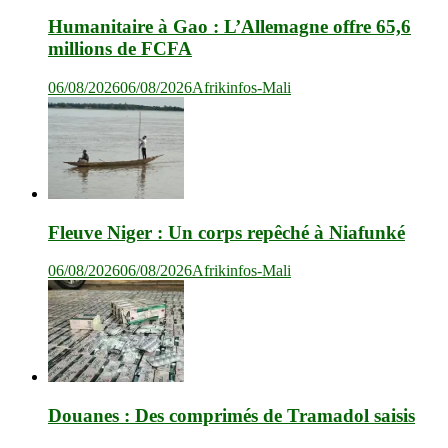
Humanitaire à Gao : L’Allemagne offre 65,6
millions de FCFA
06/08/2026
06/08/2026
Afrikinfos-Mali
Fleuve Niger : Un corps repêché à Niafunké
06/08/2026
06/08/2026
Afrikinfos-Mali
Douanes : Des comprimés de Tramadol saisis