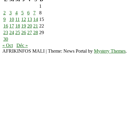
1
2
3
4
5
6
7
8
9
10
11
12
13
14
15
16
17
18
19
20
21
22
23
24
25
26
27
28
29
30
« Oct
Déc »
AFRIKINFOS MALI
|
Theme: News Portal by
Mystery Themes
.