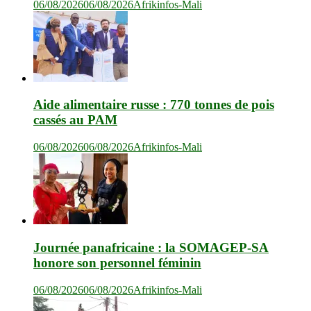
06/08/2026
06/08/2026
Afrikinfos-Mali
Aide alimentaire russe : 770 tonnes de pois
cassés au PAM
06/08/2026
06/08/2026
Afrikinfos-Mali
Journée panafricaine : la SOMAGEP-SA
honore son personnel féminin
06/08/2026
06/08/2026
Afrikinfos-Mali