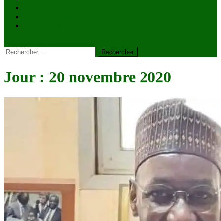
VIDÉOS
Kiosque à journaux
CONTACT
site mode button
Rechercher :
Jour :
20 novembre 2020