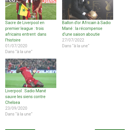
Sacre de Liverpool en
Ballon d’or Africain à Sadio
premier league : trois
Mané : la récompense
africains entrent dans
d’une saison aboutie
l’histoire
27/07/2022
01/07/2020
Dans "à la une"
Dans "à la une"
Liverpool : Sadio Mané
sauve les siens contre
Chelsea
23/09/2020
Dans "à la une"