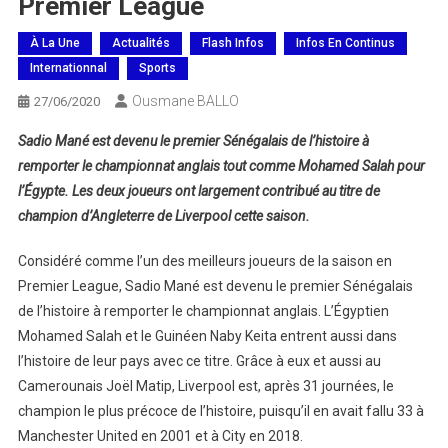
Premier League
À La Une
Actualités
Flash Infos
Infos En Continus
Internationnal
Sports
Ousmane BALLO
27/06/2020
Sadio Mané est devenu le premier Sénégalais de l’histoire à
remporter le championnat anglais tout comme Mohamed Salah pour
l’Égypte. Les deux joueurs ont largement contribué au titre de
champion d’Angleterre de Liverpool cette saison.
Considéré comme l’un des meilleurs joueurs de la saison en
Premier League, Sadio Mané est devenu le premier Sénégalais
de l’histoire à remporter le championnat anglais. L’Égyptien
Mohamed Salah et le Guinéen Naby Keita entrent aussi dans
l’histoire de leur pays avec ce titre. Grâce à eux et aussi au
Camerounais Joël Matip, Liverpool est, après 31 journées, le
champion le plus précoce de l’histoire, puisqu’il en avait fallu 33 à
Manchester United en 2001 et à City en 2018.