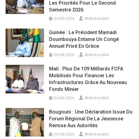
Les Priorités Pour Le Second
Semestre 2026
04/08/2026
Afrikinfos-Mali
Guinée : Le Président Mamadi
Doumbouya Entame Un Congé
Annuel Privé En Grèce
04/08/2026
Afrikinfos-Mali
Mali : Plus De 109 Milliards FCFA
Mobilisés Pour Financer Les
Infrastructures Grâce Au Nouveau
Fonds Minier
04/08/2026
Afrikinfos-Mali
Bougouni : Une Déclaration Issue Du
Forum Régional De La Jeunesse
Remise Aux Autorités
03/08/2026
Afrikinfos-Mali