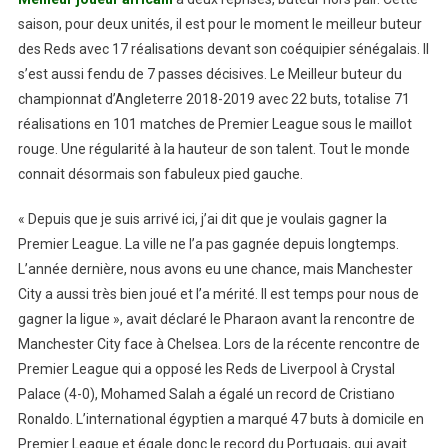
saison, pour deux unités, il est pour le moment le meilleur buteur
des Reds avec 17 réalisations devant son coéquipier sénégalais. Il
s’est aussi fendu de 7 passes décisives. Le Meilleur buteur du
championnat d’Angleterre 2018-2019 avec 22 buts, totalise 71
réalisations en 101 matches de Premier League sous le maillot
rouge. Une régularité à la hauteur de son talent. Tout le monde
connait désormais son fabuleux pied gauche.
« Depuis que je suis arrivé ici, j’ai dit que je voulais gagner la
Premier League. La ville ne l’a pas gagnée depuis longtemps.
L’année dernière, nous avons eu une chance, mais Manchester
City a aussi très bien joué et l’a mérité. Il est temps pour nous de
gagner la ligue », avait déclaré le Pharaon avant la rencontre de
Manchester City face à Chelsea. Lors de la récente rencontre de
Premier League qui a opposé les Reds de Liverpool à Crystal
Palace (4-0), Mohamed Salah a égalé un record de Cristiano
Ronaldo. L’international égyptien a marqué 47 buts à domicile en
Premier League et égale donc le record du Portugais, qui avait