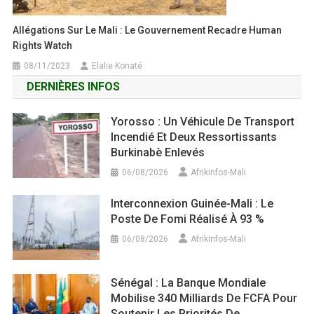
Allégations Sur Le Mali : Le Gouvernement Recadre Human
Rights Watch
08/11/2023
Elalie Konaté
DERNIÈRES INFOS
Yorosso : Un Véhicule De Transport
Incendié Et Deux Ressortissants
Burkinabè Enlevés
06/08/2026
Afrikinfos-Mali
Interconnexion Guinée-Mali : Le
Poste De Fomi Réalisé À 93 %
06/08/2026
Afrikinfos-Mali
Sénégal : La Banque Mondiale
Mobilise 340 Milliards De FCFA Pour
Soutenir Les Priorités De