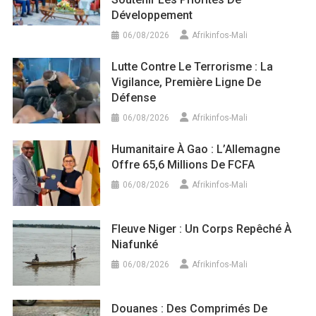
Développement
06/08/2026
Afrikinfos-Mali
Lutte Contre Le Terrorisme : La
Vigilance, Première Ligne De
Défense
06/08/2026
Afrikinfos-Mali
Humanitaire À Gao : L’Allemagne
Offre 65,6 Millions De FCFA
06/08/2026
Afrikinfos-Mali
Fleuve Niger : Un Corps Repêché À
Niafunké
06/08/2026
Afrikinfos-Mali
Douanes : Des Comprimés De