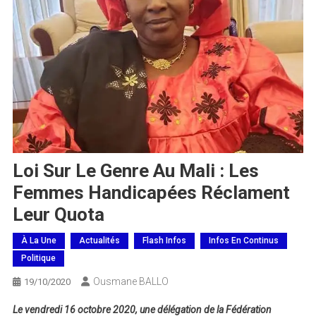
Loi Sur Le Genre Au Mali : Les
Femmes Handicapées Réclament
Leur Quota
À La Une
Actualités
Flash Infos
Infos En Continus
Politique
Ousmane BALLO
19/10/2020
Le vendredi 16 octobre 2020, une délégation de la Fédération