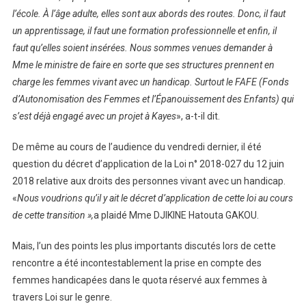
l’école. À l’âge adulte, elles sont aux abords des routes. Donc, il faut
un apprentissage, il faut une formation professionnelle et enfin, il
faut qu’elles soient insérées. Nous sommes venues demander à
Mme le ministre de faire en sorte que ses structures prennent en
charge les femmes vivant avec un handicap. Surtout le FAFE (Fonds
d’Autonomisation des Femmes et l’Épanouissement des Enfants) qui
s’est déjà engagé avec un projet à Kayes
», a-t-il dit.
De même au cours de l’audience du vendredi dernier, il été
question du décret d’application de la Loi n° 2018-027 du 12 juin
2018 relative aux droits des personnes vivant avec un handicap.
«
Nous voudrions qu’il y ait le décret d’application de cette loi au cours
de cette transition »,
a plaidé Mme DJIKINE Hatouta GAKOU.
Mais, l’un des points les plus importants discutés lors de cette
rencontre a été incontestablement la prise en compte des
femmes handicapées dans le quota réservé aux femmes à
travers Loi sur le genre.