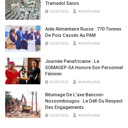
Tramadol Saisis
06/08/2026
Afrikinfos-Mali
Aide Alimentaire Russe : 770 Tonnes
De Pois Cassés Au PAM
06/08/2026
Afrikinfos-Mali
Journée Panafricaine : La
SOMAGEP-SA Honore Son Personnel
Féminin
06/08/2026
Afrikinfos-Mali
Bitumage De L’axe Banconi-
Nossombougou : Le Défi Du Respect
Des Engagements
06/08/2026
Afrikinfos-Mali