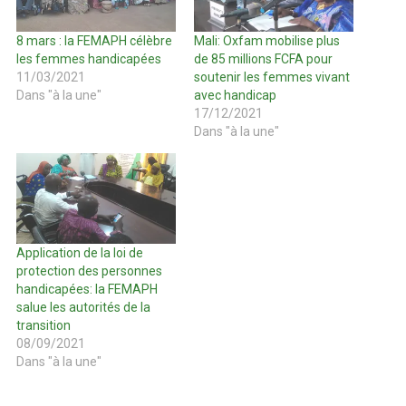
8 mars : la FEMAPH célèbre
Mali: Oxfam mobilise plus
les femmes handicapées
de 85 millions FCFA pour
11/03/2021
soutenir les femmes vivant
Dans "à la une"
avec handicap
17/12/2021
Dans "à la une"
Application de la loi de
protection des personnes
handicapées: la FEMAPH
salue les autorités de la
transition
08/09/2021
Dans "à la une"