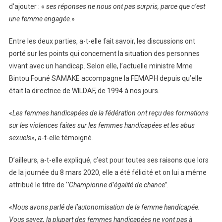
d’ajouter : «
ses réponses ne nous ont pas surpris, parce que c’est
une femme engagée
.»
Entre les deux parties, a-t-elle fait savoir, les discussions ont
porté sur les points qui concernent la situation des personnes
vivant avec un handicap. Selon elle, l’actuelle ministre Mme
Bintou Founé SAMAKE accompagne la FEMAPH depuis qu’elle
était la directrice de WILDAF, de 1994 à nos jours.
«
Les femmes handicapées de la fédération ont reçu des formations
sur les violences faites sur les femmes handicapées et les abus
sexuels
», a-t-elle témoigné.
D’ailleurs, a-t-elle expliqué, c’est pour toutes ses raisons que lors
de la journée du 8 mars 2020, elle a été félicité et on lui a même
attribué le titre de ‘
’Championne d’égalité de chance’’
.
«
Nous avons parlé de l’autonomisation de la femme handicapée.
Vous savez, la plupart des femmes handicapées ne vont pas à