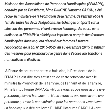
Malienne des Associations de Personnes Handicapées (FEMAPH),
conduite par sa Présidente, Mme DJIKINE Hatouma GAKOU, a été
reçue au ministère de la Promotion de la femme, de l’enfant et de la
famille. Entre les deux délégations, les échanges ont porté sur la
situation des personnes vivant avec un handicap. Au cours cette
audience, la FEMAPH a plaidé pour la prise en compte des femmes
handicapées dans le quota réservé aux femmes à travers
l’application de la Loi n° 2015-052/ du 18 décembre 2015 instituant
des mesures pour promouvoir le genre dans l’accès aux fonctions
nominatives et électives.
À l’issue de cette rencontre, à huis clos, la Présidente de la
FEMAPH s’est dite très satisfaite de cette rencontre avec le
ministre la Promotion de la femme, de l’enfant et de la famille,
Mme Bintou Founé SAMAKE. «
Nous avons su que nous avons une
personne pleine d’humanisme. Nous avons su que nous avons une
personne qui a de la considération pour les personnes vivant avec
un handicap »
, a déclaré Mme DJIKINE Hatouma GAKOU. Avant