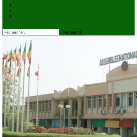
VIDÉOS
Kiosque à journaux
CONTACT
site mode button
Rechercher :