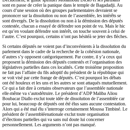
sont en passe de créer la panique dans le temple de Bagadadji. Au
cours d’une session où des groupes parlementaires devraient se
prononcer sur la dissolution ou non de l’assemblée, les intérêts se
sont divergés. De la dissolution ou non à la démission des députés
contestée, chacun a essayé de défendre son point de vu. Mais le hic
est qu’en voulant défendre son intérêt, on touche souvent à celui de
l’autre. C’est pourquoi, certains n’ont pas hésitéà se jeter des flèches.
Si certains députés ne voient pas d’inconvénients à la dissolution du
parlement dans le cadre de la recherche de la cohésion nationale,
d’autres s’y opposent catégoriquement. Par contre, il y’a ceux qui
proposent la démission des députés contestés et l’organisation des
législatives partielles dans ces localités. Cette troisième proposition
ne fait pas l’affaire du fils adoptif du président de la république qui
se voit visé par cette frange de députés. C’est pourquoi les débats
ont été houleux et les uns et les autres se sont attaqués mutuellement.
Ce qui a fait dire à certains observateurs que l’assemblée nationale
elle-même va s’autodétruire. Le président d’ADP Maliba Aliou
Boubacar Diallo exclut toute idée de dissolution de l’assemblée car
pour lui, beaucoup de députés ont été élus sans aucune contestation.
Alors qui a été mal élu s’interroge certainement Moussa Timbiné. Le
président de l’assembléenationale exclut toute organisation
d’élections partielles qui va sans nul doute lui concerner
personnellement. Les arguments n’ont pas manqué.