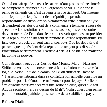
Quand on sait que les uns et les autres n’ont pas les mêmes intérêts,
on comprendra aisément les divergences de vu. C’est donc la
panique générale car c’est devenu le sauve qui peut. On imagine
alors le jour que le président de la république prendra la
responsabilité de dissoudre souverainement cette institution.Que
deviendront ces élus qui ont déjà commencé à trembler à cause du
spectre de la dissolution ? En tous les cas, les pros et les contres
doivent mettre de l’eau dans leur vin et savoir que c’est au président
de la république et à lui seul de prendre la lourde responsabilité s’il
juge que c’est cela qui peut sauver son pays.Que les députés qui
pensent que le président de la république ne peut pas dissoudre
l’institution se détrompent. L’article 42 de la Constitution malienne
lui donne ce pouvoir.
Contrairement aux autres élus, le duo Moussa Mara – Hassane
Sidibé ne voit pas d’inconvénients à la dissolution et trouve cela
logique. Selon l’élu de la commune IV du district de Bamako
‘’ l’assemblée nationale dans sa configuration actuelle constitue un
problème pour la démocratie malienne et pour le pays. Si elle doit
être dissoute pour avancer vers une sortie de crise, qu’elle le soit !
Aucun sacrifice n’est au-dessus du Mali’’. Voilà qui est bien pensé
par un honorable patriote qui se soucie de la stabilité du pays.
Bakara Diallo