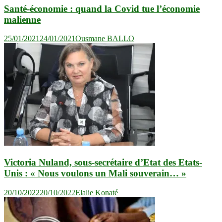
Santé-économie : quand la Covid tue l’économie
malienne
25/01/2021
24/01/2021
Ousmane BALLO
Victoria Nuland, sous-secrétaire d’Etat des Etats-
Unis : « Nous voulons un Mali souverain… »
20/10/2022
20/10/2022
Elalie Konaté