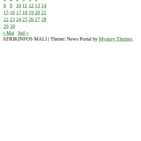
8
9
10
11
12
13
14
15
16
17
18
19
20
21
22
23
24
25
26
27
28
29
30
« Mai
Juil »
AFRIKINFOS MALI
|
Theme: News Portal by
Mystery Themes
.