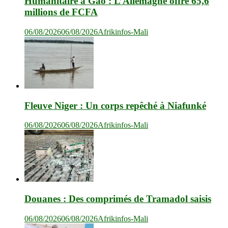
Humanitaire à Gao : L’Allemagne offre 65,6
millions de FCFA
06/08/2026
06/08/2026
Afrikinfos-Mali
Fleuve Niger : Un corps repêché à Niafunké
06/08/2026
06/08/2026
Afrikinfos-Mali
Douanes : Des comprimés de Tramadol saisis
06/08/2026
06/08/2026
Afrikinfos-Mali