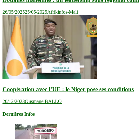
26/05/2025
25/05/2025
Afrikinfos-Mali
Coopération avec l’UE : le Niger pose ses conditions
20/12/2023
Ousmane BALLO
Dernières Infos