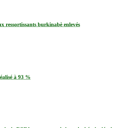
ux ressortissants burkinabè enlevés
éalisé à 93 %