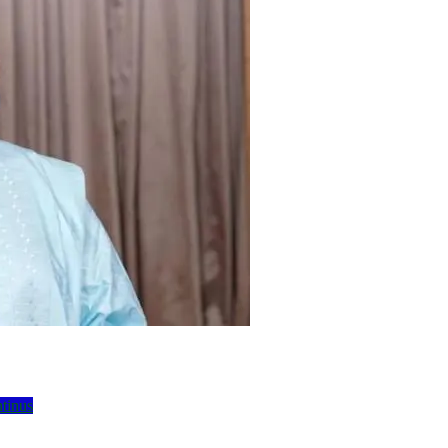
ntinus