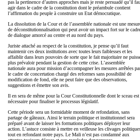
pas la pertinence d’autres approches mais je reste persuadé qu’il fa
agir dans le cadre de la constitution dont le préambule contient
l’affirmation du peuple à construire un Etat démocratique.
La dissolution de la Cour et de l’assemblée nationale est une mesur
de déconstitutionnalisation qui peut avoir un impact fort sur le cadr
de dialogue amorcé au centre et au nord du pays.
Juriste attaché au respect de la constitution, je pense qu’il faut
maintenir ces deux institutions avec toutes leurs faiblesses et les
affaiblir dans leurs pouvoirs de sorte que le fait majoritaire ne puiss
plus prévaloir pendant la gestion de cette crise. L’assemblée
nationale aura pour mission d’accompagner les mesures arrêtées pa
le cadre de concertation chargé des reformes sans possibilité de
modification de fond, elle ne peut faire que des observations,
suggestions et émettre son avis.
Il en sera de même pour la Cour Constitutionnelle dont le sceau est
nécessaire pour finaliser le processus législatif.
Cette période sera un formidable moment de refondation, sans
partage de gâteaux. Ainsi le terrain politique et institutionnel sera
préparé avant de laisser les formations politiques déployer leur
action. L’astuce consiste à mettre en veilleuse les clivages politique
tout en refondant notre pays. Le Mali n’est pas condamné aux