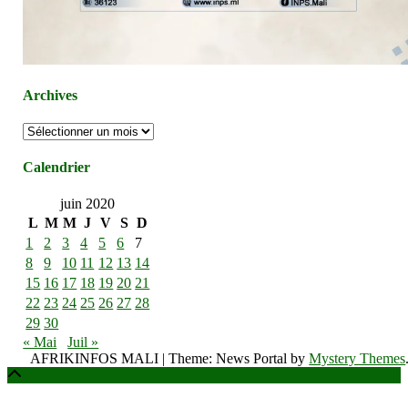
Archives
Archives
Calendrier
juin 2020
L
M
M
J
V
S
D
1
2
3
4
5
6
7
8
9
10
11
12
13
14
15
16
17
18
19
20
21
22
23
24
25
26
27
28
29
30
« Mai
Juil »
AFRIKINFOS MALI
|
Theme: News Portal by
Mystery Themes