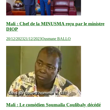
Mali : Chef de la MINUSMA reçu par le ministre
DIOP
20/12/2023
21/12/2023
Ousmane BALLO
Mali : Le comédien Soumaïla Coulibaly décédé