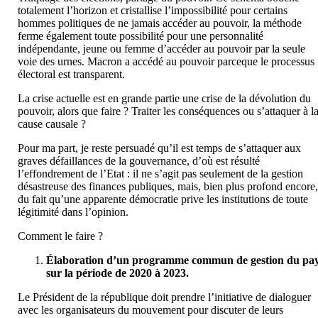
totalement l’horizon et cristallise l’impossibilité pour certains
hommes politiques de ne jamais accéder au pouvoir, la méthode
ferme également toute possibilité pour une personnalité
indépendante, jeune ou femme d’accéder au pouvoir par la seule
voie des urnes. Macron a accédé au pouvoir parceque le processus
électoral est transparent.
La crise actuelle est en grande partie une crise de la dévolution du
pouvoir, alors que faire ? Traiter les conséquences ou s’attaquer à l
cause causale ?
Pour ma part, je reste persuadé qu’il est temps de s’attaquer aux
graves défaillances de la gouvernance, d’où est résulté
l’effondrement de l’Etat : il ne s’agit pas seulement de la gestion
désastreuse des finances publiques, mais, bien plus profond encore
du fait qu’une apparente démocratie prive les institutions de toute
légitimité dans l’opinion.
Comment le faire ?
Élaboration d’un programme commun de gestion du pa
sur la période de 2020 à 2023.
Le Président de la république doit prendre l’initiative de dialoguer
avec les organisateurs du mouvement pour discuter de leurs