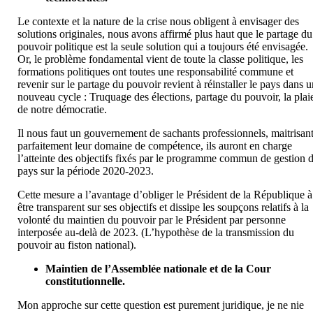
Le contexte et la nature de la crise nous obligent à envisager des
solutions originales, nous avons affirmé plus haut que le partage du
pouvoir politique est la seule solution qui a toujours été envisagée.
Or, le problème fondamental vient de toute la classe politique, les
formations politiques ont toutes une responsabilité commune et
revenir sur le partage du pouvoir revient à réinstaller le pays dans 
nouveau cycle : Truquage des élections, partage du pouvoir, la plai
de notre démocratie.
Il nous faut un gouvernement de sachants professionnels, maitrisan
parfaitement leur domaine de compétence, ils auront en charge
l’atteinte des objectifs fixés par le programme commun de gestion 
pays sur la période 2020-2023.
Cette mesure a l’avantage d’obliger le Président de la République à
être transparent sur ses objectifs et dissipe les soupçons relatifs à la
volonté du maintien du pouvoir par le Président par personne
interposée au-delà de 2023. (L’hypothèse de la transmission du
pouvoir au fiston national).
Maintien de l’Assemblée nationale et de la Cour
constitutionnelle.
Mon approche sur cette question est purement juridique, je ne nie