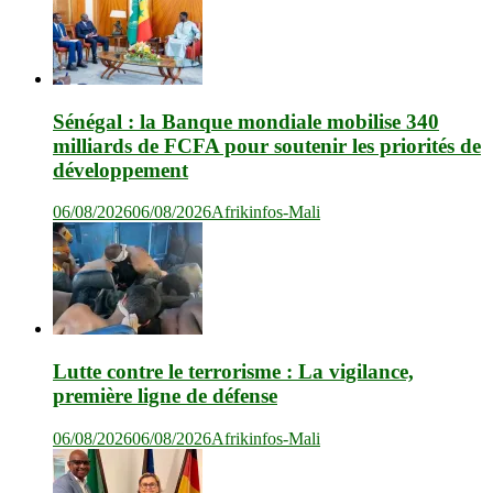
Sénégal : la Banque mondiale mobilise 340
milliards de FCFA pour soutenir les priorités de
développement
06/08/2026
06/08/2026
Afrikinfos-Mali
Lutte contre le terrorisme : La vigilance,
première ligne de défense
06/08/2026
06/08/2026
Afrikinfos-Mali