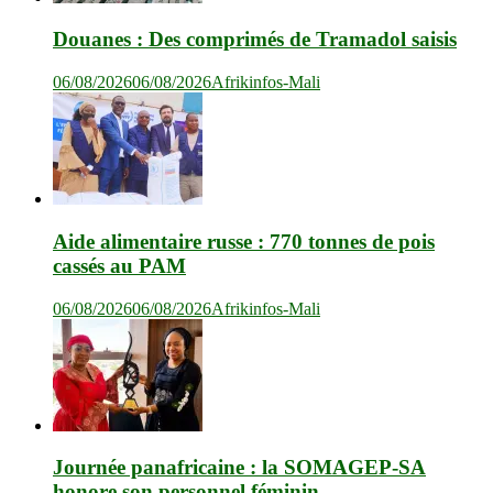
Douanes : Des comprimés de Tramadol saisis
06/08/2026
06/08/2026
Afrikinfos-Mali
Aide alimentaire russe : 770 tonnes de pois
cassés au PAM
06/08/2026
06/08/2026
Afrikinfos-Mali
Journée panafricaine : la SOMAGEP-SA
honore son personnel féminin