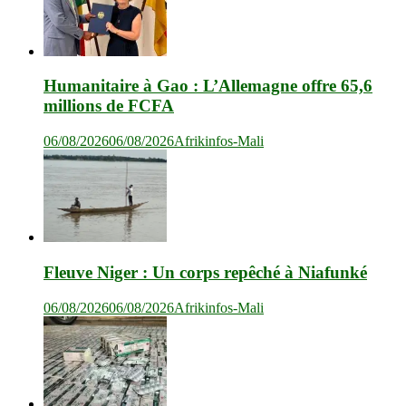
Humanitaire à Gao : L’Allemagne offre 65,6
millions de FCFA
06/08/2026
06/08/2026
Afrikinfos-Mali
Fleuve Niger : Un corps repêché à Niafunké
06/08/2026
06/08/2026
Afrikinfos-Mali