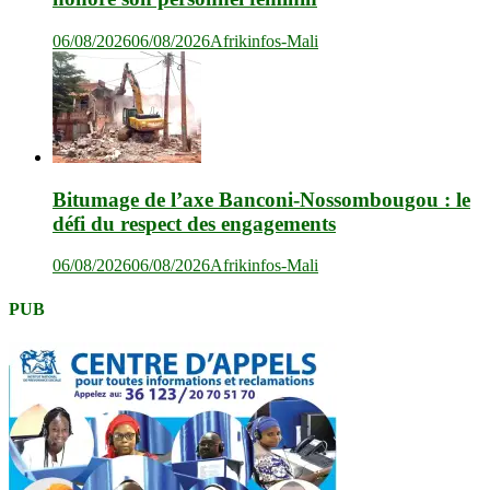
06/08/2026
06/08/2026
Afrikinfos-Mali
Bitumage de l’axe Banconi-Nossombougou : le
défi du respect des engagements
06/08/2026
06/08/2026
Afrikinfos-Mali
PUB