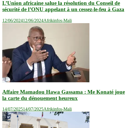
L’Union africaine salue la résolution du Conseil de
sécurité de l’ONU appelant à un cessez-le-feu à Gaza
12/06/2024
12/06/2024
Afrikinfos-Mali
Affaire Mamadou Hawa Gassama : Me Konaté joue
la carte du dénouement heureux
14/07/2025
14/07/2025
Afrikinfos-Mali