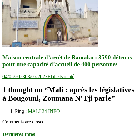
Maison centrale d’arrêt de Bamako : 3590 détenus
pour une capacité d’accueil de 400 personnes
04/05/2023
03/05/2023
Elalie Konaté
1 thought on “
Mali : après les législatives
à Bougouni, Zoumana N’Tji parle
”
Ping :
MALI 24 INFO
Comments are closed.
Dernières Infos