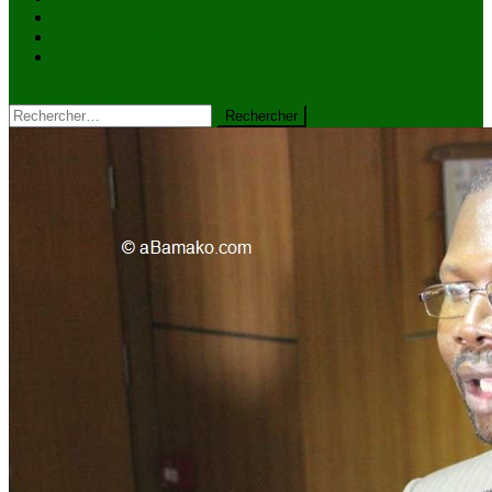
VIDÉOS
Kiosque à journaux
CONTACT
site mode button
Rechercher :