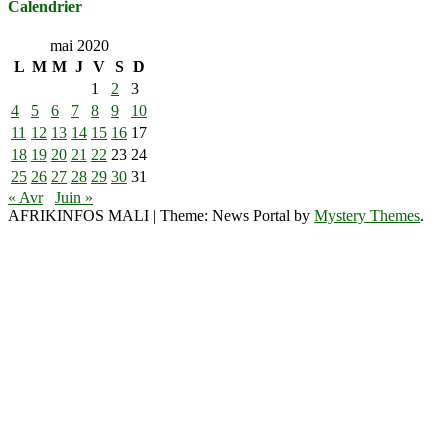
Calendrier
mai 2020
L
M
M
J
V
S
D
1
2
3
4
5
6
7
8
9
10
11
12
13
14
15
16
17
18
19
20
21
22
23
24
25
26
27
28
29
30
31
« Avr
Juin »
AFRIKINFOS MALI
|
Theme: News Portal by
Mystery Themes
.