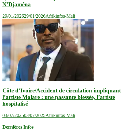
N’Djaména
29/01/2026
29/01/2026
Afrikinfos-Mali
Côte d’Ivoire/Accident de circulation impliquant
l’artiste Molare : une passante blessée, l’artiste
hospitalisé
03/07/2025
03/07/2025
Afrikinfos-Mali
Dernières Infos