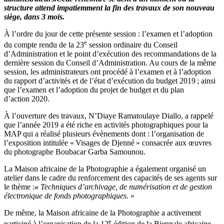
structure attend impatiemment la fin des travaux de son nouveau
si
è
ge,
dans 3 mois.
À l’ordre du jour de cette présente session : l’examen et l’adoption
e
du compte rendu de la 23
session ordinaire du Conseil
d’Administration et le point d’exécution des recommandations de la
dernière session du Conseil d’Administration. Au cours de la même
session, les administrateurs ont procédé à l’examen et à l’adoption
du rapport d’activités et de l’état d’exécution du budget 2019 ; ainsi
que l’examen et l’adoption du projet de budget et du plan
d’action 2020.
À l’ouverture des travaux, N’Diaye Ramatoulaye Diallo, a rappelé
que l’année 2019 a été riche en activités photographiques pour la
MAP qui a réalisé plusieurs évènements dont : l’organisation de
l’exposition intitulée « Visages de Djenné » consacrée aux œuvres
du photographe Boubacar Garba Samounou.
La Maison africaine de la Photographie a également organisé un
atelier dans le cadre du renforcement des capacités de ses agents sur
le thème :
«
Techniques d’archivage, de numérisation et de gestion
électronique de fonds photographiques
. »
De même, la Maison africaine de la Photographie a activement
e