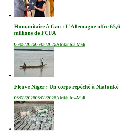
Humanitaire à Gao : L’Allemagne offre 65,6
millions de FCFA
06/08/2026
06/08/2026
Afrikinfos-Mali
Fleuve Niger : Un corps repêché à Niafunké
06/08/2026
06/08/2026
Afrikinfos-Mali