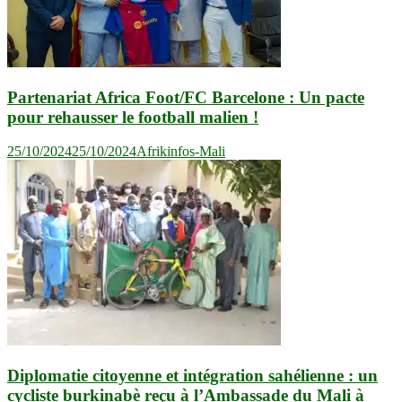
Partenariat Africa Foot/FC Barcelone : Un pacte
pour rehausser le football malien !
25/10/2024
25/10/2024
Afrikinfos-Mali
Diplomatie citoyenne et intégration sahélienne : un
cycliste burkinabè reçu à l’Ambassade du Mali à