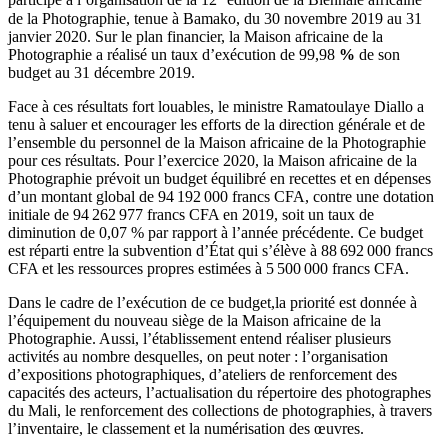
participé à l’organisation de la 12
édition de la Biennale africaine
de la Photographie, tenue à Bamako, du 30 novembre 2019 au 31
janvier 2020. Sur le plan financier, la Maison africaine de la
Photographie a réalisé un taux d’exécution de 99,98
%
de son
budget au 31 décembre 2019.
Face à ces résultats fort louables, le ministre Ramatoulaye Diallo a
tenu à saluer et encourager les efforts de la direction générale et de
l’ensemble du personnel de la Maison africaine de la Photographie
pour ces résultats. Pour l’exercice 2020, la Maison africaine de la
Photographie prévoit un budget équilibré en recettes et en dépenses
d’un montant global de 94 192 000 francs CFA, contre une dotation
initiale de 94 262 977 francs CFA en 2019, soit un taux de
diminution de 0,07 % par rapport à l’année précédente. Ce budget
est réparti entre la subvention d’État qui s’élève à 88 692 000 francs
CFA et les ressources propres estimées à 5 500 000 francs CFA.
Dans le cadre de l’exécution de ce budget,la priorité est donnée à
l’équipement du nouveau siège de la Maison africaine de la
Photographie. Aussi, l’établissement entend réaliser plusieurs
activités au nombre desquelles, on peut noter : l’organisation
d’expositions photographiques, d’ateliers de renforcement des
capacités des acteurs, l’actualisation du répertoire des photographes
du Mali, le renforcement des collections de photographies, à travers
l’inventaire, le classement et la numérisation des œuvres.