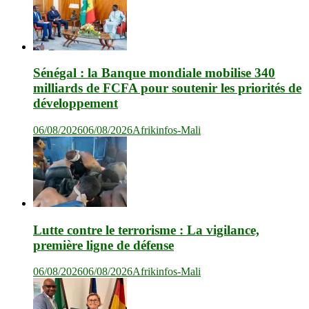
Sénégal : la Banque mondiale mobilise 340
milliards de FCFA pour soutenir les priorités de
développement
06/08/2026
06/08/2026
Afrikinfos-Mali
Lutte contre le terrorisme : La vigilance,
première ligne de défense
06/08/2026
06/08/2026
Afrikinfos-Mali