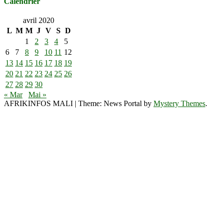
Calendrier
avril 2020
L
M
M
J
V
S
D
1
2
3
4
5
6
7
8
9
10
11
12
13
14
15
16
17
18
19
20
21
22
23
24
25
26
27
28
29
30
« Mar
Mai »
AFRIKINFOS MALI
|
Theme: News Portal by
Mystery Themes
.