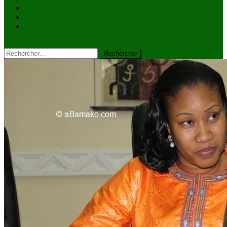
VIDÉOS
Kiosque à journaux
CONTACT
site mode button
Rechercher :