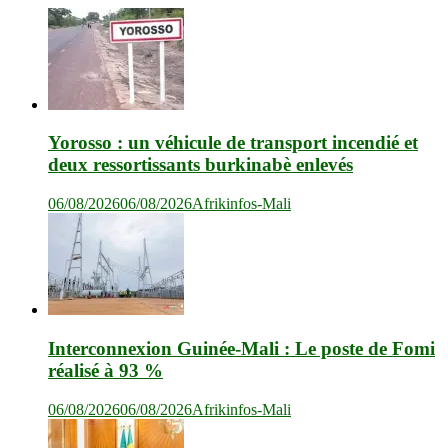
Yorosso : un véhicule de transport incendié et
deux ressortissants burkinabè enlevés
06/08/2026
06/08/2026
Afrikinfos-Mali
Interconnexion Guinée-Mali : Le poste de Fomi
réalisé à 93 %
06/08/2026
06/08/2026
Afrikinfos-Mali