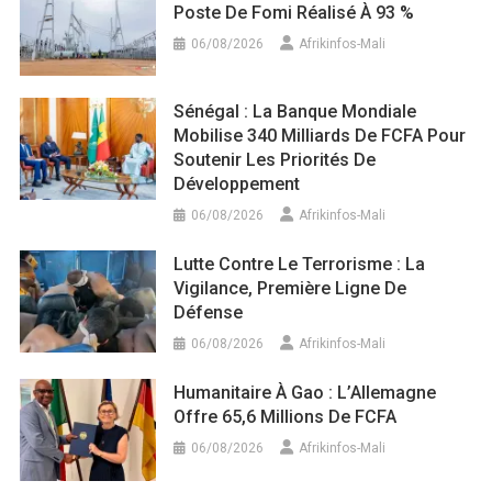
Poste De Fomi Réalisé À 93 %
06/08/2026
Afrikinfos-Mali
Sénégal : La Banque Mondiale
Mobilise 340 Milliards De FCFA Pour
Soutenir Les Priorités De
Développement
06/08/2026
Afrikinfos-Mali
Lutte Contre Le Terrorisme : La
Vigilance, Première Ligne De
Défense
06/08/2026
Afrikinfos-Mali
Humanitaire À Gao : L’Allemagne
Offre 65,6 Millions De FCFA
06/08/2026
Afrikinfos-Mali