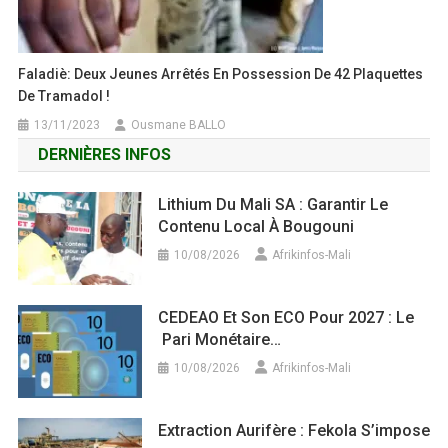
Faladiè: Deux Jeunes Arrêtés En Possession De 42 Plaquettes
De Tramadol !
13/11/2023
Ousmane BALLO
DERNIÈRES INFOS
Lithium Du Mali SA : Garantir Le
Contenu Local À Bougouni
10/08/2026
Afrikinfos-Mali
CEDEAO Et Son ECO Pour 2027 : Le
Pari Monétaire…
10/08/2026
Afrikinfos-Mali
Extraction Aurifère : Fekola S’impose