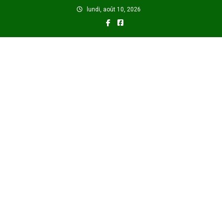
Skip
lundi, août 10, 2026
to
content