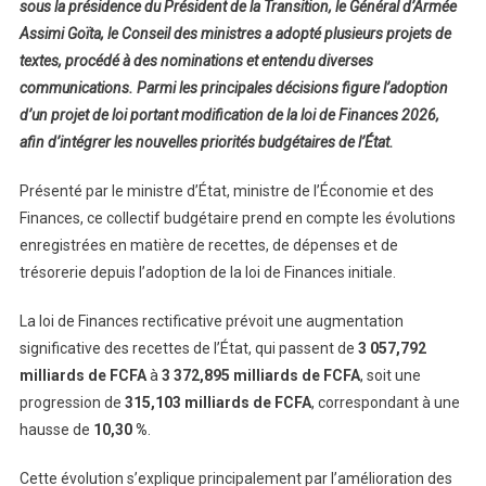
sous la présidence du Président de la Transition, le Général d’Armée
Assimi Goïta, le Conseil des ministres a adopté plusieurs projets de
textes, procédé à des nominations et entendu diverses
communications. Parmi les principales décisions figure l’adoption
d’un projet de loi portant modification de la loi de Finances 2026,
afin d’intégrer les nouvelles priorités budgétaires de l’État.
Présenté par le ministre d’État, ministre de l’Économie et des
Finances, ce collectif budgétaire prend en compte les évolutions
enregistrées en matière de recettes, de dépenses et de
trésorerie depuis l’adoption de la loi de Finances initiale.
La loi de Finances rectificative prévoit une augmentation
significative des recettes de l’État, qui passent de
3 057,792
milliards de FCFA
à
3 372,895 milliards de FCFA
, soit une
progression de
315,103 milliards de FCFA
, correspondant à une
hausse de
10,30 %
.
Cette évolution s’explique principalement par l’amélioration des