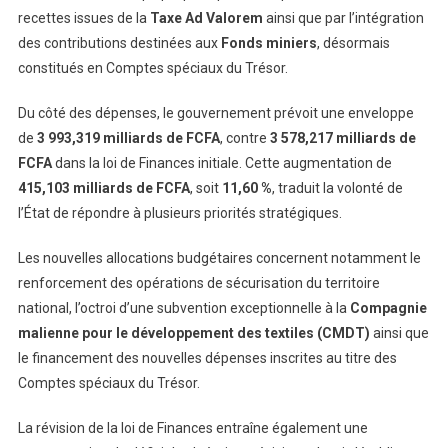
recettes issues de la
Taxe Ad Valorem
ainsi que par l’intégration
des contributions destinées aux
Fonds miniers
, désormais
constitués en Comptes spéciaux du Trésor.
Du côté des dépenses, le gouvernement prévoit une enveloppe
de
3 993,319 milliards de FCFA
, contre
3 578,217 milliards de
FCFA
dans la loi de Finances initiale. Cette augmentation de
415,103 milliards de FCFA
, soit
11,60 %
, traduit la volonté de
l’État de répondre à plusieurs priorités stratégiques.
Les nouvelles allocations budgétaires concernent notamment le
renforcement des opérations de sécurisation du territoire
national, l’octroi d’une subvention exceptionnelle à la
Compagnie
malienne pour le développement des textiles (CMDT)
ainsi que
le financement des nouvelles dépenses inscrites au titre des
Comptes spéciaux du Trésor.
La révision de la loi de Finances entraîne également une