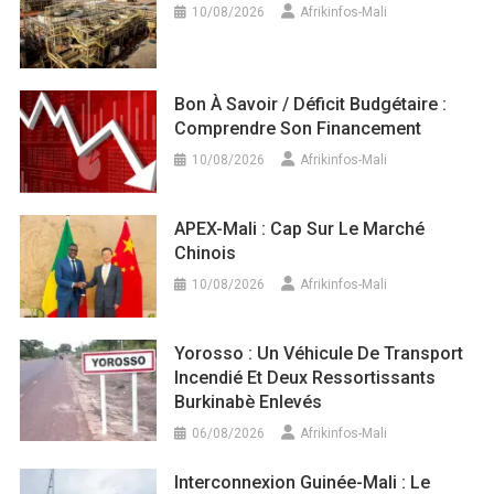
10/08/2026
Afrikinfos-Mali
Bon À Savoir / Déficit Budgétaire :
Comprendre Son Financement
10/08/2026
Afrikinfos-Mali
APEX-Mali : Cap Sur Le Marché
Chinois
10/08/2026
Afrikinfos-Mali
Yorosso : Un Véhicule De Transport
Incendié Et Deux Ressortissants
Burkinabè Enlevés
06/08/2026
Afrikinfos-Mali
Interconnexion Guinée-Mali : Le