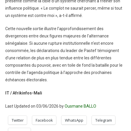
présenté comme la cible d’un système cherchant à freiner son
influence politique. « Le complot ne saurait percer, même si tout
un système est contre moi », a-t-il affirmé.
Cette nouvelle sortie illustre l’approfondissement des
divergences entre deux figures majeures de l’alternance
sénégalaise. Si aucune rupture institutionnelle n’est encore
consommée, les déclarations du leader de Pastef témoignent
d’une relation de plus en plus tendue entre les différentes
composantes du pouvoir, avec en toile de fond la bataille pour le
contrôle de l’agenda politique à l’approche des prochaines
échéances électorales.
IT / Afrikinfos-Mali
Last Updated on 03/06/2026 by
Ousmane BALLO
Twitter
Facebook
WhatsApp
Telegram