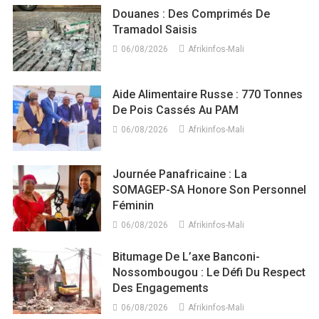
Douanes : Des Comprimés De
Tramadol Saisis
06/08/2026
Afrikinfos-Mali
Aide Alimentaire Russe : 770 Tonnes
De Pois Cassés Au PAM
06/08/2026
Afrikinfos-Mali
Journée Panafricaine : La
SOMAGEP-SA Honore Son Personnel
Féminin
06/08/2026
Afrikinfos-Mali
Bitumage De L’axe Banconi-
Nossombougou : Le Défi Du Respect
Des Engagements
06/08/2026
Afrikinfos-Mali