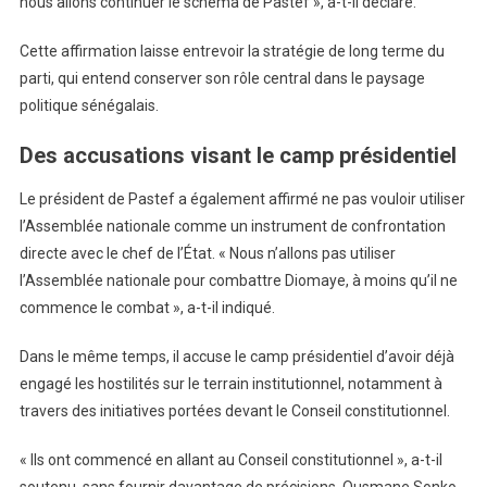
nous allons continuer le schéma de Pastef », a-t-il déclaré.
Cette affirmation laisse entrevoir la stratégie de long terme du
parti, qui entend conserver son rôle central dans le paysage
politique sénégalais.
Des accusations visant le camp présidentiel
Le président de Pastef a également affirmé ne pas vouloir utiliser
l’Assemblée nationale comme un instrument de confrontation
directe avec le chef de l’État. « Nous n’allons pas utiliser
l’Assemblée nationale pour combattre Diomaye, à moins qu’il ne
commence le combat », a-t-il indiqué.
Dans le même temps, il accuse le camp présidentiel d’avoir déjà
engagé les hostilités sur le terrain institutionnel, notamment à
travers des initiatives portées devant le Conseil constitutionnel.
« Ils ont commencé en allant au Conseil constitutionnel », a-t-il
soutenu, sans fournir davantage de précisions. Ousmane Sonko