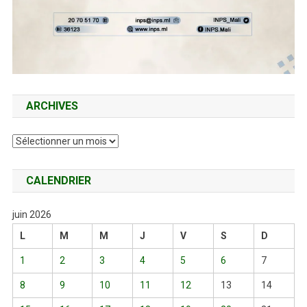
ARCHIVES
Archives
CALENDRIER
juin 2026
L
M
M
J
V
S
D
1
2
3
4
5
6
7
8
9
10
11
12
13
14