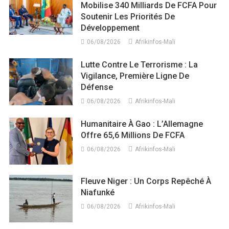
Mobilise 340 Milliards De FCFA Pour
Soutenir Les Priorités De
Développement
06/08/2026
Afrikinfos-Mali
Lutte Contre Le Terrorisme : La
Vigilance, Première Ligne De
Défense
06/08/2026
Afrikinfos-Mali
Humanitaire À Gao : L’Allemagne
Offre 65,6 Millions De FCFA
06/08/2026
Afrikinfos-Mali
Fleuve Niger : Un Corps Repêché À
Niafunké
06/08/2026
Afrikinfos-Mali