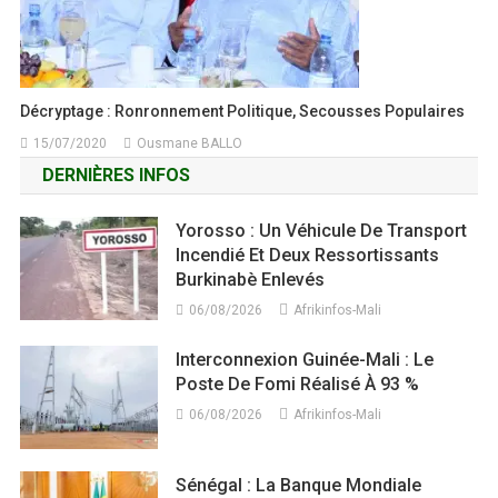
Décryptage : Ronronnement Politique, Secousses Populaires
15/07/2020
Ousmane BALLO
DERNIÈRES INFOS
Yorosso : Un Véhicule De Transport
Incendié Et Deux Ressortissants
Burkinabè Enlevés
06/08/2026
Afrikinfos-Mali
Interconnexion Guinée-Mali : Le
Poste De Fomi Réalisé À 93 %
06/08/2026
Afrikinfos-Mali
Sénégal : La Banque Mondiale