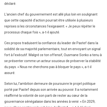
déclaré.
L’ancien chef du gouvernement est allé plus loin en soulignant
que cette capacité d’action pourrait être utilisée à plusieurs
reprises si les circonstances l’exigeaient. « Je peux répéter le
processus chaque fois », a-t-il ajouté.
Ces propos traduisent la confiance du leader de Pastef dans la
solidité de sa majorité parlementaire, tout en envoyant un signal
fort à l’exécutif. Malgré ce ton offensif, Ousmane Sonko a tenu à
se présenter comme un acteur soucieux de préserver la stabilité
du pays. « Nous ne cherchons pas à bloquer le pays », a-t-il
assuré.
Selon lui, l’ambition demeure de poursuivre le projet politique
porté par Pastef depuis son arrivée au pouvoir. Il a notamment
réaffirmé la volonté de son parti de rester au cœur de la
gouvernance sénégalaise dans les années à venir. « En 2029,