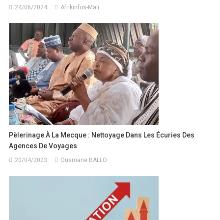
24/06/2024
Afrikinfos-Mali
Pèlerinage À La Mecque : Nettoyage Dans Les Écuries Des
Agences De Voyages
20/04/2023
Ousmane BALLO