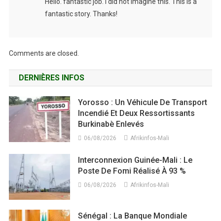
Hello. fantastic job. I did not imagine this. This is a
fantastic story. Thanks!
Comments are closed.
DERNIÈRES INFOS
Yorosso : Un Véhicule De Transport
Incendié Et Deux Ressortissants
Burkinabè Enlevés
06/08/2026
Afrikinfos-Mali
Interconnexion Guinée-Mali : Le
Poste De Fomi Réalisé À 93 %
06/08/2026
Afrikinfos-Mali
Sénégal : La Banque Mondiale