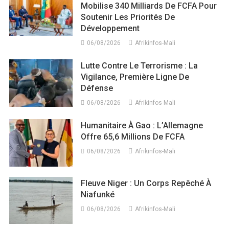
Mobilise 340 Milliards De FCFA Pour
Soutenir Les Priorités De
Développement
06/08/2026
Afrikinfos-Mali
Lutte Contre Le Terrorisme : La
Vigilance, Première Ligne De
Défense
06/08/2026
Afrikinfos-Mali
Humanitaire À Gao : L’Allemagne
Offre 65,6 Millions De FCFA
06/08/2026
Afrikinfos-Mali
Fleuve Niger : Un Corps Repêché À
Niafunké
06/08/2026
Afrikinfos-Mali