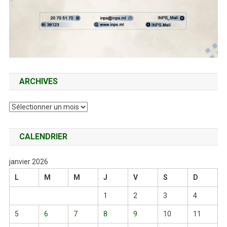
ARCHIVES
Archives
CALENDRIER
janvier 2026
L
M
M
J
V
S
D
1
2
3
4
5
6
7
8
9
10
11