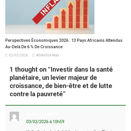
Perspectives Économiques 2026 : 13 Pays Africains Attendus
Au-Delà De 6 % De Croissance
02/02/2026
Afrikinfos-Mali
1 thought on “
Investir dans la santé
planétaire, un levier majeur de
croissance, de bien-être et de lutte
contre la pauvreté
”
Anabel Lepera
03/02/2026 à 10h59