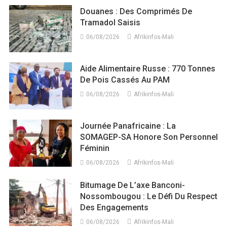
Douanes : Des Comprimés De
Tramadol Saisis
06/08/2026
Afrikinfos-Mali
Aide Alimentaire Russe : 770 Tonnes
De Pois Cassés Au PAM
06/08/2026
Afrikinfos-Mali
Journée Panafricaine : La
SOMAGEP-SA Honore Son Personnel
Féminin
06/08/2026
Afrikinfos-Mali
Bitumage De L’axe Banconi-
Nossombougou : Le Défi Du Respect
Des Engagements
06/08/2026
Afrikinfos-Mali