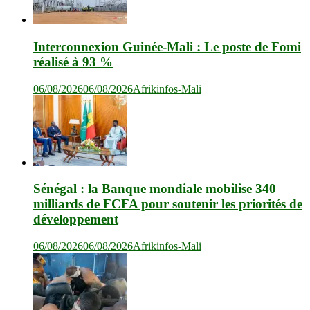
Interconnexion Guinée-Mali : Le poste de Fomi
réalisé à 93 %
06/08/2026
06/08/2026
Afrikinfos-Mali
Sénégal : la Banque mondiale mobilise 340
milliards de FCFA pour soutenir les priorités de
développement
06/08/2026
06/08/2026
Afrikinfos-Mali