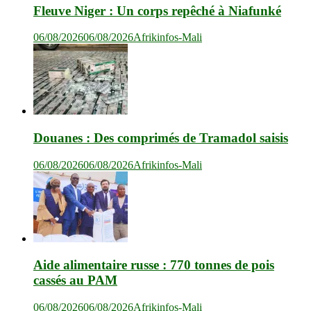
Fleuve Niger : Un corps repêché à Niafunké
06/08/2026
06/08/2026
Afrikinfos-Mali
Douanes : Des comprimés de Tramadol saisis
06/08/2026
06/08/2026
Afrikinfos-Mali
Aide alimentaire russe : 770 tonnes de pois
cassés au PAM
06/08/2026
06/08/2026
Afrikinfos-Mali