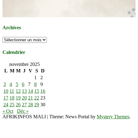
Archives
Archives
Calendrier
novembre 2025
L
M
M
J
V
S
D
1
2
3
4
5
6
7
8
9
10
11
12
13
14
15
16
17
18
19
20
21
22
23
24
25
26
27
28
29
30
« Oct
Déc »
AFRIKINFOS MALI
|
Theme: News Portal by
Mystery Themes
.