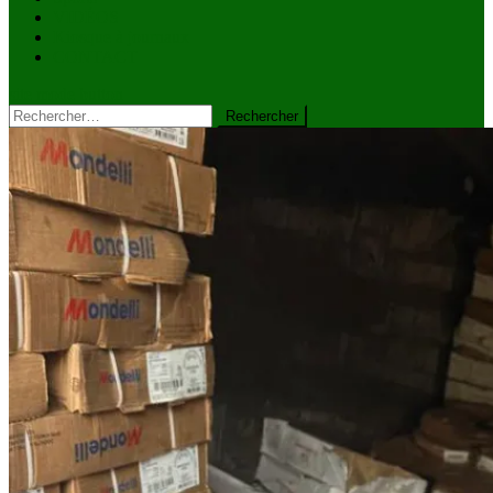
VIDÉOS
Kiosque à journaux
CONTACT
site mode button
Rechercher :