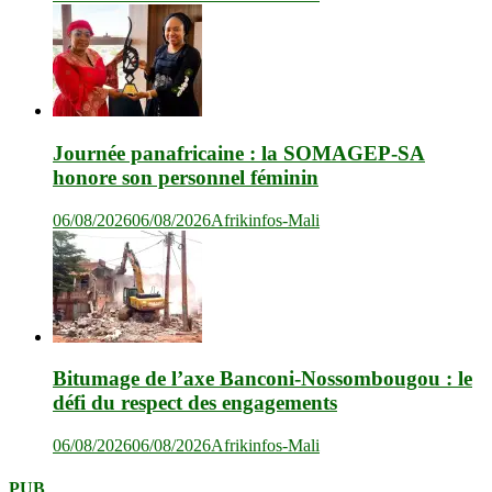
Journée panafricaine : la SOMAGEP-SA
honore son personnel féminin
06/08/2026
06/08/2026
Afrikinfos-Mali
Bitumage de l’axe Banconi-Nossombougou : le
défi du respect des engagements
06/08/2026
06/08/2026
Afrikinfos-Mali
PUB