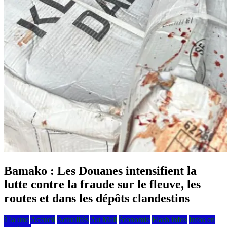
Bamako : Les Douanes intensifient la
lutte contre la fraude sur le fleuve, les
routes et dans les dépôts clandestins
à la une
Accueil
Actualités
Au Mali
économie
Flash infos
Infos en