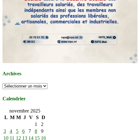
Archives
Archives
Calendrier
novembre 2025
L
M
M
J
V
S
D
1
2
3
4
5
6
7
8
9
10
11
12
13
14
15
16