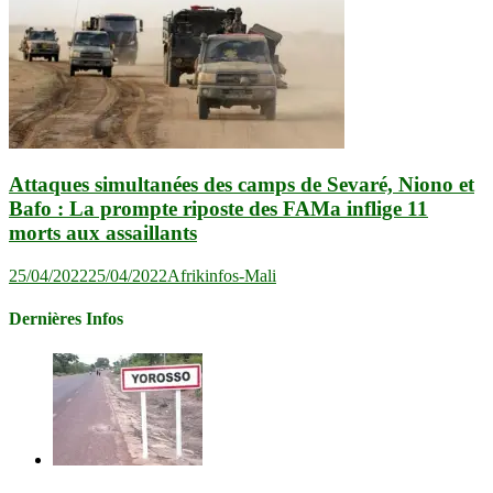
Attaques simultanées des camps de Sevaré, Niono et
Bafo : La prompte riposte des FAMa inflige 11
morts aux assaillants
25/04/2022
25/04/2022
Afrikinfos-Mali
Dernières Infos