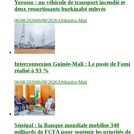
Yorosso : un véhicule de transport incendié et
deux ressortissants burkinabè enlevés
06/08/2026
06/08/2026
Afrikinfos-Mali
Interconnexion Guinée-Mali : Le poste de Fomi
réalisé à 93 %
06/08/2026
06/08/2026
Afrikinfos-Mali
Sénégal : la Banque mondiale mobilise 340
milliards de FCFA pour soutenir les priorités de