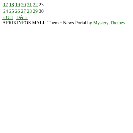
17
18
19
20
21
22
23
24
25
26
27
28
29
30
« Oct
Déc »
AFRIKINFOS MALI
|
Theme: News Portal by
Mystery Themes
.