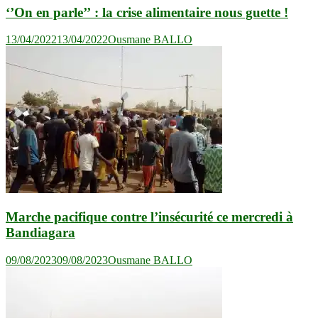
‘’On en parle’’ : la crise alimentaire nous guette !
13/04/2022
13/04/2022
Ousmane BALLO
Marche pacifique contre l’insécurité ce mercredi à
Bandiagara
09/08/2023
09/08/2023
Ousmane BALLO