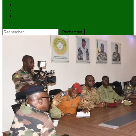
VIDÉOS
Kiosque à journaux
CONTACT
site mode button
Rechercher :