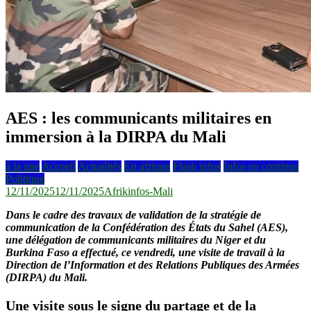
AES : les communicants militaires en
immersion à la DIRPA du Mali
à la une
Accueil
Actualités
En afrique
Flash infos
Infos en continus
Politique
12/11/2025
12/11/2025
Afrikinfos-Mali
Dans le cadre des travaux de validation de la stratégie de
communication de la Confédération des États du Sahel (AES),
une délégation de communicants militaires du Niger et du
Burkina Faso a effectué, ce vendredi, une visite de travail à la
Direction de l’Information et des Relations Publiques des Armées
(DIRPA) du Mali.
Une visite sous le signe du partage et de la