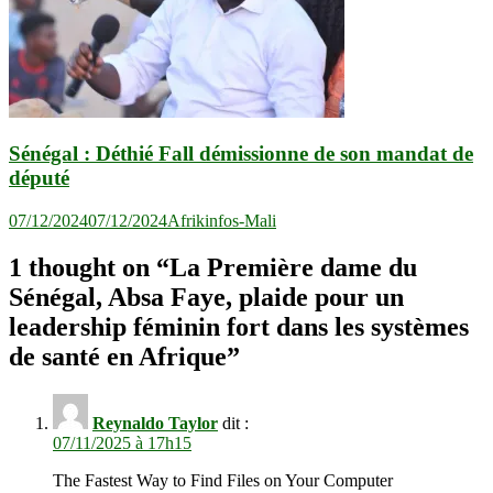
Sénégal : Déthié Fall démissionne de son mandat de
député
07/12/2024
07/12/2024
Afrikinfos-Mali
1 thought on “
La Première dame du
Sénégal, Absa Faye, plaide pour un
leadership féminin fort dans les systèmes
de santé en Afrique
”
Reynaldo Taylor
dit :
07/11/2025 à 17h15
The Fastest Way to Find Files on Your Computer