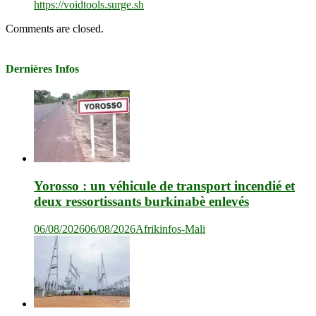
https://voidtools.surge.sh
Comments are closed.
Dernières Infos
Yorosso : un véhicule de transport incendié et
deux ressortissants burkinabè enlevés
06/08/2026
06/08/2026
Afrikinfos-Mali