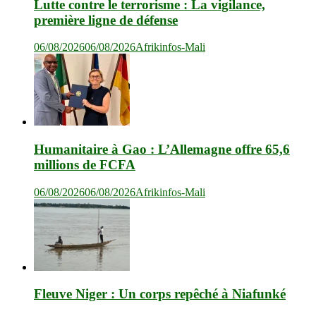
Lutte contre le terrorisme : La vigilance,
première ligne de défense
06/08/2026
06/08/2026
Afrikinfos-Mali
Humanitaire à Gao : L’Allemagne offre 65,6
millions de FCFA
06/08/2026
06/08/2026
Afrikinfos-Mali
Fleuve Niger : Un corps repêché à Niafunké