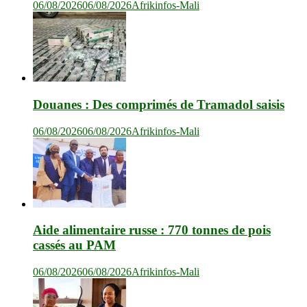
06/08/2026
06/08/2026
Afrikinfos-Mali
Douanes : Des comprimés de Tramadol saisis
06/08/2026
06/08/2026
Afrikinfos-Mali
Aide alimentaire russe : 770 tonnes de pois
cassés au PAM
06/08/2026
06/08/2026
Afrikinfos-Mali