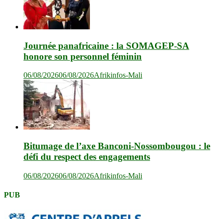
Journée panafricaine : la SOMAGEP-SA
honore son personnel féminin
06/08/2026
06/08/2026
Afrikinfos-Mali
Bitumage de l’axe Banconi-Nossombougou : le
défi du respect des engagements
06/08/2026
06/08/2026
Afrikinfos-Mali
PUB