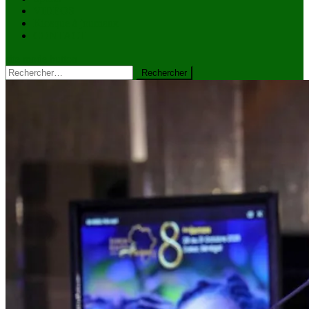
VIDÉOS
Kiosque à journaux
CONTACT
site mode button
Rechercher :