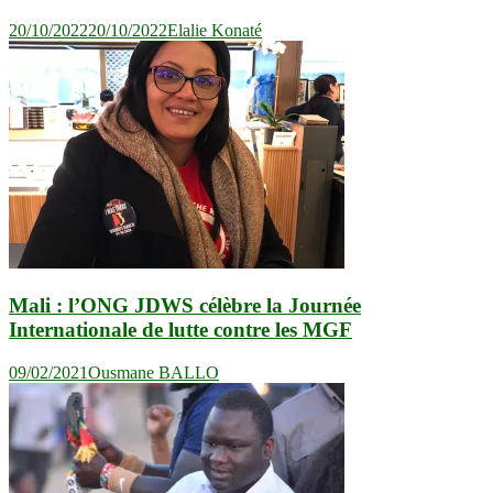
20/10/2022
20/10/2022
Elalie Konaté
Mali : l’ONG JDWS célèbre la Journée
Internationale de lutte contre les MGF
09/02/2021
Ousmane BALLO