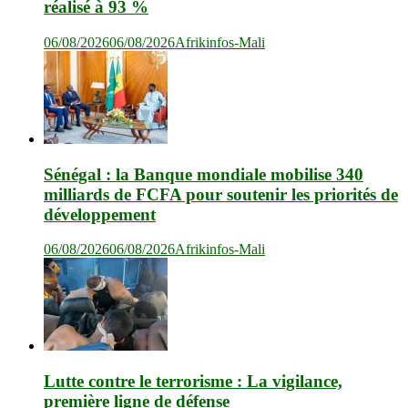
réalisé à 93 %
06/08/2026
06/08/2026
Afrikinfos-Mali
Sénégal : la Banque mondiale mobilise 340
milliards de FCFA pour soutenir les priorités de
développement
06/08/2026
06/08/2026
Afrikinfos-Mali
Lutte contre le terrorisme : La vigilance,
première ligne de défense