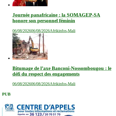
Journée panafricaine : la SOMAGEP-SA
honore son personnel féminin
06/08/2026
06/08/2026
Afrikinfos-Mali
Bitumage de l’axe Banconi-Nossombougou : le
défi du respect des engagements
06/08/2026
06/08/2026
Afrikinfos-Mali
PUB