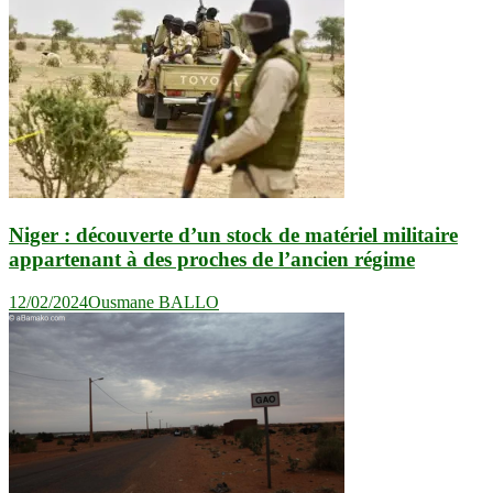
Niger : découverte d’un stock de matériel militaire
appartenant à des proches de l’ancien régime
12/02/2024
Ousmane BALLO