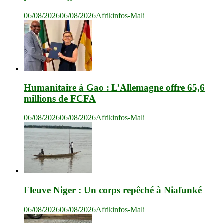
06/08/2026
06/08/2026
Afrikinfos-Mali
Humanitaire à Gao : L’Allemagne offre 65,6
millions de FCFA
06/08/2026
06/08/2026
Afrikinfos-Mali
Fleuve Niger : Un corps repêché à Niafunké
06/08/2026
06/08/2026
Afrikinfos-Mali