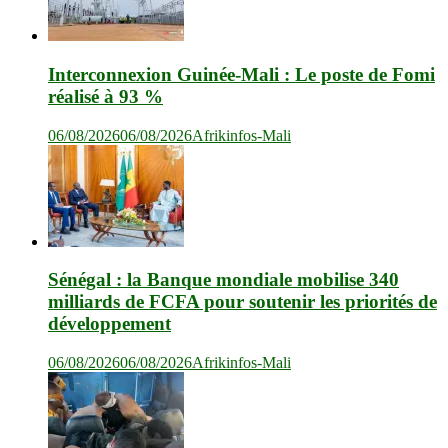
Interconnexion Guinée-Mali : Le poste de Fomi
réalisé à 93 %
06/08/2026
06/08/2026
Afrikinfos-Mali
Sénégal : la Banque mondiale mobilise 340
milliards de FCFA pour soutenir les priorités de
développement
06/08/2026
06/08/2026
Afrikinfos-Mali