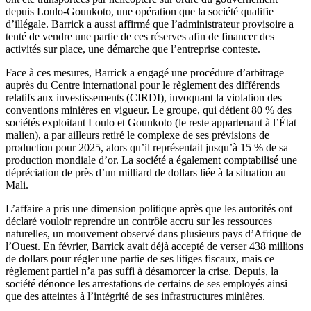
depuis Loulo-Gounkoto, une opération que la société qualifie
d’illégale. Barrick a aussi affirmé que l’administrateur provisoire a
tenté de vendre une partie de ces réserves afin de financer des
activités sur place, une démarche que l’entreprise conteste.
Face à ces mesures, Barrick a engagé une procédure d’arbitrage
auprès du Centre international pour le règlement des différends
relatifs aux investissements (CIRDI), invoquant la violation des
conventions minières en vigueur. Le groupe, qui détient 80 % des
sociétés exploitant Loulo et Gounkoto (le reste appartenant à l’État
malien), a par ailleurs retiré le complexe de ses prévisions de
production pour 2025, alors qu’il représentait jusqu’à 15 % de sa
production mondiale d’or. La société a également comptabilisé une
dépréciation de près d’un milliard de dollars liée à la situation au
Mali.
L’affaire a pris une dimension politique après que les autorités ont
déclaré vouloir reprendre un contrôle accru sur les ressources
naturelles, un mouvement observé dans plusieurs pays d’Afrique de
l’Ouest. En février, Barrick avait déjà accepté de verser 438 millions
de dollars pour régler une partie de ses litiges fiscaux, mais ce
règlement partiel n’a pas suffi à désamorcer la crise. Depuis, la
société dénonce les arrestations de certains de ses employés ainsi
que des atteintes à l’intégrité de ses infrastructures minières.