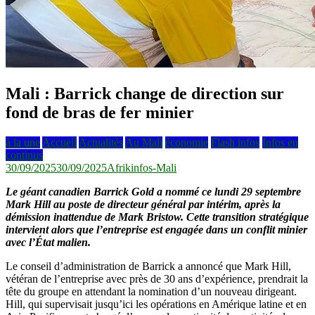
Mali : Barrick change de direction sur
fond de bras de fer minier
à la une
Accueil
Actualités
Au Mali
économie
Flash infos
Infos en
continus
30/09/2025
30/09/2025
Afrikinfos-Mali
Le géant canadien Barrick Gold a nommé ce lundi 29 septembre
Mark Hill au poste de directeur général par intérim, après la
démission inattendue de Mark Bristow. Cette transition stratégique
intervient alors que l’entreprise est engagée dans un conflit minier
avec l’État malien.
Le conseil d’administration de Barrick a annoncé que Mark Hill,
vétéran de l’entreprise avec près de 30 ans d’expérience, prendrait la
tête du groupe en attendant la nomination d’un nouveau dirigeant.
Hill, qui supervisait jusqu’ici les opérations en Amérique latine et en