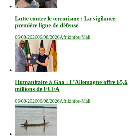
Lutte contre le terrorisme : La vigilance,
première ligne de défense
06/08/2026
06/08/2026
Afrikinfos-Mali
Humanitaire à Gao : L’Allemagne offre 65,6
millions de FCFA
06/08/2026
06/08/2026
Afrikinfos-Mali