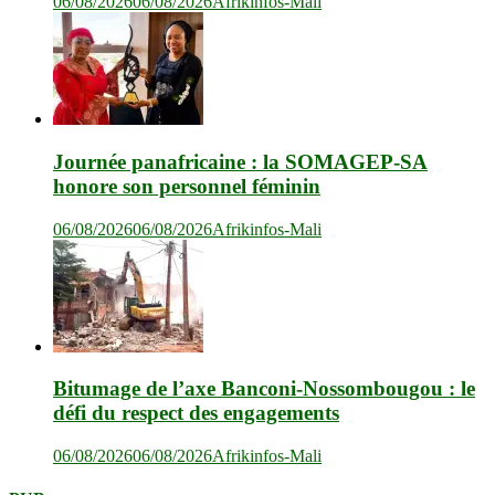
06/08/2026
06/08/2026
Afrikinfos-Mali
Journée panafricaine : la SOMAGEP-SA
honore son personnel féminin
06/08/2026
06/08/2026
Afrikinfos-Mali
Bitumage de l’axe Banconi-Nossombougou : le
défi du respect des engagements
06/08/2026
06/08/2026
Afrikinfos-Mali