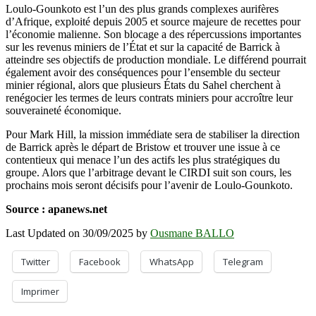
Loulo-Gounkoto est l’un des plus grands complexes aurifères
d’Afrique, exploité depuis 2005 et source majeure de recettes pour
l’économie malienne. Son blocage a des répercussions importantes
sur les revenus miniers de l’État et sur la capacité de Barrick à
atteindre ses objectifs de production mondiale. Le différend pourrait
également avoir des conséquences pour l’ensemble du secteur
minier régional, alors que plusieurs États du Sahel cherchent à
renégocier les termes de leurs contrats miniers pour accroître leur
souveraineté économique.
Pour Mark Hill, la mission immédiate sera de stabiliser la direction
de Barrick après le départ de Bristow et trouver une issue à ce
contentieux qui menace l’un des actifs les plus stratégiques du
groupe. Alors que l’arbitrage devant le CIRDI suit son cours, les
prochains mois seront décisifs pour l’avenir de Loulo-Gounkoto.
Source : apanews.net
Last Updated on 30/09/2025 by
Ousmane BALLO
Twitter
Facebook
WhatsApp
Telegram
Imprimer