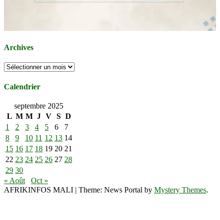
Archives
Archives
Calendrier
septembre 2025
L
M
M
J
V
S
D
1
2
3
4
5
6
7
8
9
10
11
12
13
14
15
16
17
18
19
20
21
22
23
24
25
26
27
28
29
30
« Août
Oct »
AFRIKINFOS MALI
|
Theme: News Portal by
Mystery Themes
.