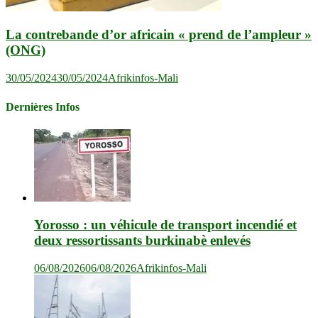
La contrebande d’or africain « prend de l’ampleur »
(ONG)
30/05/2024
30/05/2024
Afrikinfos-Mali
Dernières Infos
Yorosso : un véhicule de transport incendié et
deux ressortissants burkinabè enlevés
06/08/2026
06/08/2026
Afrikinfos-Mali