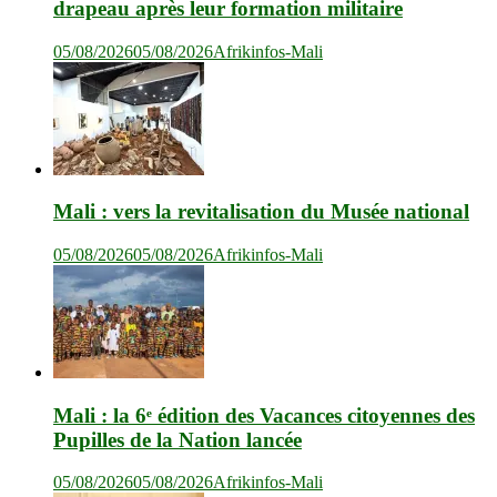
drapeau après leur formation militaire
05/08/2026
05/08/2026
Afrikinfos-Mali
Mali : vers la revitalisation du Musée national
05/08/2026
05/08/2026
Afrikinfos-Mali
Mali : la 6ᵉ édition des Vacances citoyennes des
Pupilles de la Nation lancée
05/08/2026
05/08/2026
Afrikinfos-Mali