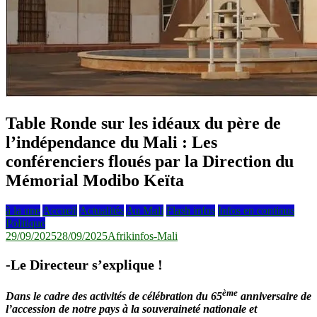
Table Ronde sur les idéaux du père de
l’indépendance du Mali : Les
conférenciers floués par la Direction du
Mémorial Modibo Keïta
à la une
Accueil
Actualités
Au Mali
Flash infos
Infos en continus
Politique
29/09/2025
28/09/2025
Afrikinfos-Mali
-Le Directeur s’explique !
ème
Dans le cadre des activités de célébration du 65
anniversaire de
l’accession de notre pays à la souveraineté nationale et