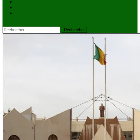
VIDÉOS
Kiosque à journaux
CONTACT
site mode button
Rechercher :