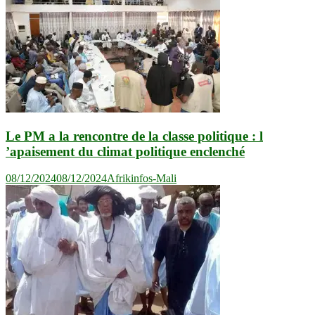
Le PM a la rencontre de la classe politique : l
’apaisement du climat politique enclenché
08/12/2024
08/12/2024
Afrikinfos-Mali