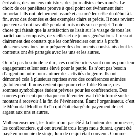
écrivains, des anciens ministres, des journalistes chevronnés. Le
choix de ces panélistes prouve à quel point cet évènement était
important. Ils ont pleinement assuré et assumé leur rôle du début à la
fin, avec des données et des exemples clairs et précis. Il nous revient
que ceux-ci ont travaillé pendant trois mois sur ce projet. Toute
chose qui faisait que la satisfaction se lisait sur le visage de tous les
participants composés, de vieilles et de jeunes générations. Il ressort
clairement des constats que les conférenciers ont mis à profit
plusieurs semaines pour préparer des documents consistants dont les
contenus ont été partagés avec les uns et les autres.
On n’a pas besoin de le dire, ces conférenciers sont connus pour leur
engagement et leur sens élevé pour la patrie. Ils n’ont pas besoin
d’argent ou autre pour animer des activités du genre. Ils ont
démontré cela à plusieurs reprises avec des conférences animées
gratuitement. Il nous revient que pour cette Table Ronde, des
sommes symboliques étaient prévues pour les conférenciers. Des
sources précisent que chaque conférencier avait été informé sur le
montant à recevoir à la fin de l’évènement. Étant l’organisateur, c’est
le Mémorial Modibo Keïta qui était chargé du payement de cet
argent aux uns et autres.
Malheureusement, les fruits n’ont pas été à la hauteur des promesses,
les conférenciers, qui ont travaillé trois longs mois durant, ayant été
payé en monnaie de singe, loin de ce qui était convenu. Comme