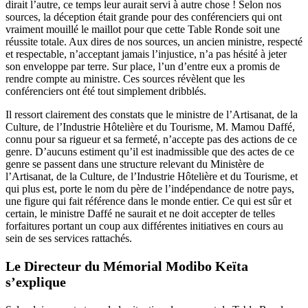
dirait l’autre, ce temps leur aurait servi à autre chose ! Selon nos
sources, la déception était grande pour des conférenciers qui ont
vraiment mouillé le maillot pour que cette Table Ronde soit une
réussite totale. Aux dires de nos sources, un ancien ministre, respecté
et respectable, n’acceptant jamais l’injustice, n’a pas hésité à jeter
son enveloppe par terre. Sur place, l’un d’entre eux a promis de
rendre compte au ministre. Ces sources révèlent que les
conférenciers ont été tout simplement dribblés.
Il ressort clairement des constats que le ministre de l’Artisanat, de la
Culture, de l’Industrie Hôtelière et du Tourisme, M. Mamou Daffé,
connu pour sa rigueur et sa fermeté, n’accepte pas des actions de ce
genre. D’aucuns estiment qu’il est inadmissible que des actes de ce
genre se passent dans une structure relevant du Ministère de
l’Artisanat, de la Culture, de l’Industrie Hôtelière et du Tourisme, et
qui plus est, porte le nom du père de l’indépendance de notre pays,
une figure qui fait référence dans le monde entier. Ce qui est sûr et
certain, le ministre Daffé ne saurait et ne doit accepter de telles
forfaitures portant un coup aux différentes initiatives en cours au
sein de ses services rattachés.
Le Directeur du Mémorial Modibo Keïta
s’explique