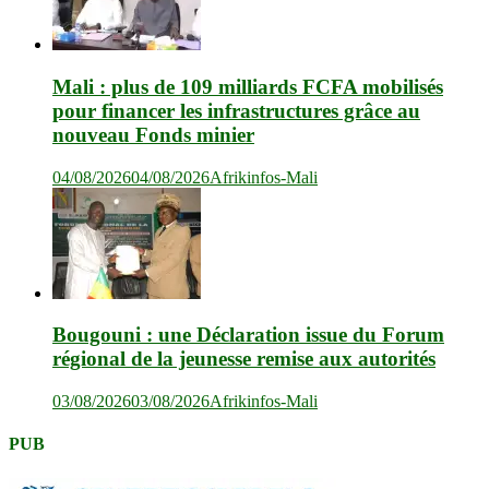
Mali : plus de 109 milliards FCFA mobilisés
pour financer les infrastructures grâce au
nouveau Fonds minier
04/08/2026
04/08/2026
Afrikinfos-Mali
Bougouni : une Déclaration issue du Forum
régional de la jeunesse remise aux autorités
03/08/2026
03/08/2026
Afrikinfos-Mali
PUB