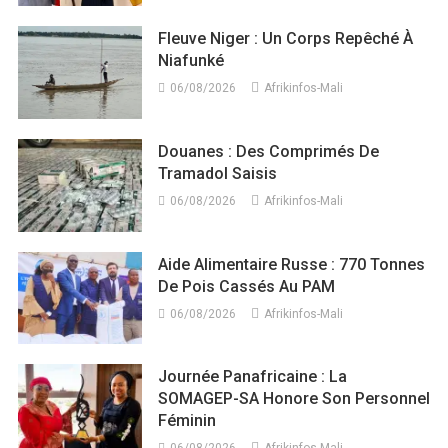
Fleuve Niger : Un Corps Repêché À
Niafunké
06/08/2026
Afrikinfos-Mali
Douanes : Des Comprimés De
Tramadol Saisis
06/08/2026
Afrikinfos-Mali
Aide Alimentaire Russe : 770 Tonnes
De Pois Cassés Au PAM
06/08/2026
Afrikinfos-Mali
Journée Panafricaine : La
SOMAGEP-SA Honore Son Personnel
Féminin