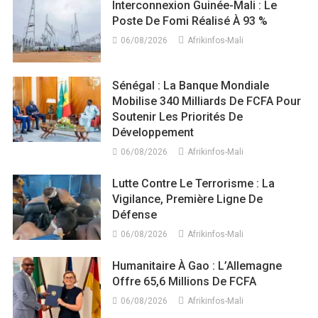
Interconnexion Guinée-Mali : Le
Poste De Fomi Réalisé À 93 %
06/08/2026
Afrikinfos-Mali
Sénégal : La Banque Mondiale
Mobilise 340 Milliards De FCFA Pour
Soutenir Les Priorités De
Développement
06/08/2026
Afrikinfos-Mali
Lutte Contre Le Terrorisme : La
Vigilance, Première Ligne De
Défense
06/08/2026
Afrikinfos-Mali
Humanitaire À Gao : L’Allemagne
Offre 65,6 Millions De FCFA
06/08/2026
Afrikinfos-Mali