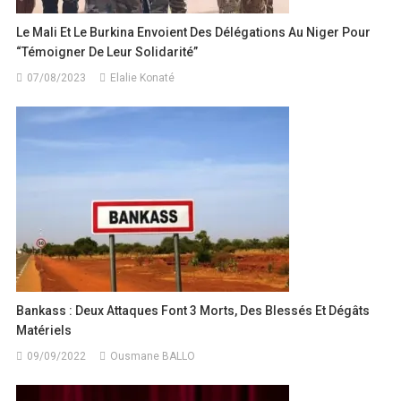
Le Mali Et Le Burkina Envoient Des Délégations Au Niger Pour
“témoigner De Leur Solidarité”
07/08/2023
Elalie Konaté
Bankass : Deux Attaques Font 3 Morts, Des Blessés Et Dégâts
Matériels
09/09/2022
Ousmane BALLO