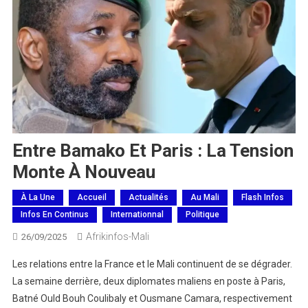
Entre Bamako Et Paris : La Tension
Monte À Nouveau
À La Une
Accueil
Actualités
Au Mali
Flash Infos
Infos En Continus
Internationnal
Politique
Afrikinfos-Mali
26/09/2025
Les relations entre la France et le Mali continuent de se dégrader.
La semaine derrière, deux diplomates maliens en poste à Paris,
Batné Ould Bouh Coulibaly et Ousmane Camara, respectivement