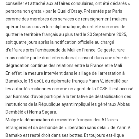
conseiller et attaché aux affaires consulaires, ont été déclarés «
persona non grata » par le Quai d’Orsay. Présentés par Paris
comme des membres des services de renseignement maliens
opérant sous couverture diplomatique, ils ont été sommés de
quitter le territoire français au plus tard le 20 Septembre 2025,
soit quatre jours après la notification officielle au chargé
d’affaires près l’ambassade du Mali en France. Ce geste, rare
mais codifié par le droit international, s’inscrit dans une série de
dégradation continue des relations entre la France et le Mali.
En effet, la mesure intervient dans le sillage de l’arrestation à
Bamako, le 15 août, du diplomate français Yann V., identifié par
les autorités maliennes comme un agent de la DGSE. Il est accusé
par Bamako d’avoir participé à la tentative de déstabilisation des
institutions de la République ayant impliqué les généraux Abbas
Dembélé et Nema Sagara.
Malgré la dénonciation du ministère français des Affaires
étrangères et sa demande de « libération sans délai » de Yann V,
Bamako est resté droit dans ses bottes. Et toujours est-il que