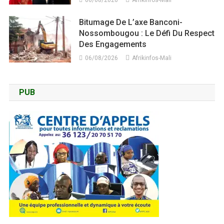
06/08/2026
Afrikinfos-Mali
Bitumage De L’axe Banconi-
Nossombougou : Le Défi Du Respect
Des Engagements
06/08/2026
Afrikinfos-Mali
PUB