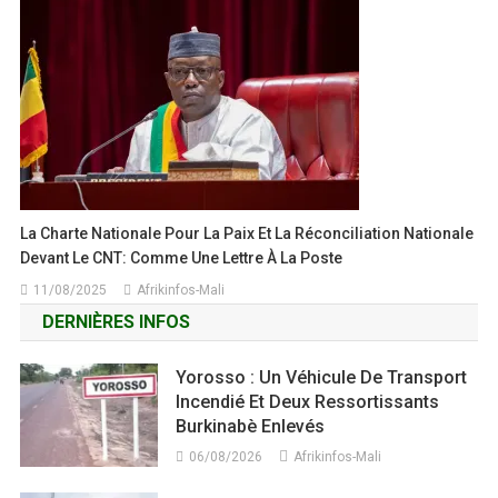
La Charte Nationale Pour La Paix Et La Réconciliation Nationale
Devant Le CNT: Comme Une Lettre À La Poste
11/08/2025
Afrikinfos-Mali
DERNIÈRES INFOS
Yorosso : Un Véhicule De Transport
Incendié Et Deux Ressortissants
Burkinabè Enlevés
06/08/2026
Afrikinfos-Mali