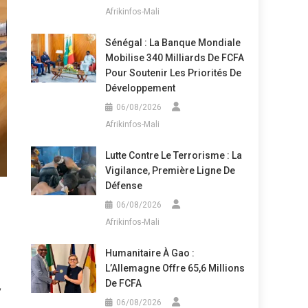
Afrikinfos-Mali
Sénégal : La Banque Mondiale
Mobilise 340 Milliards De FCFA
Pour Soutenir Les Priorités De
Développement
06/08/2026
Afrikinfos-Mali
Lutte Contre Le Terrorisme : La
Vigilance, Première Ligne De
Défense
06/08/2026
Afrikinfos-Mali
Humanitaire À Gao :
L’Allemagne Offre 65,6 Millions
De FCFA
,
06/08/2026