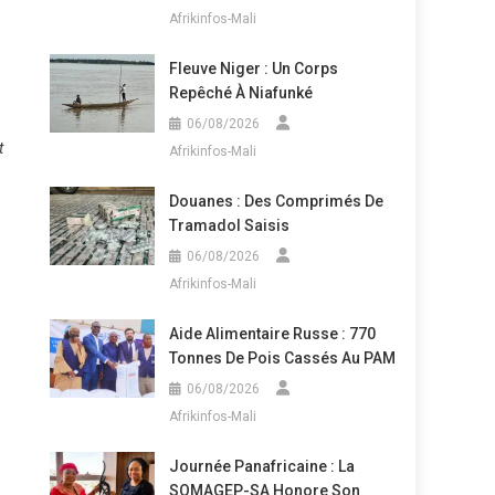
Afrikinfos-Mali
Fleuve Niger : Un Corps
Repêché À Niafunké
06/08/2026
t
Afrikinfos-Mali
Douanes : Des Comprimés De
Tramadol Saisis
06/08/2026
Afrikinfos-Mali
Aide Alimentaire Russe : 770
Tonnes De Pois Cassés Au PAM
06/08/2026
Afrikinfos-Mali
Journée Panafricaine : La
SOMAGEP-SA Honore Son