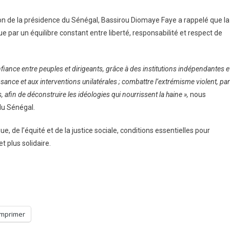
on de la présidence du Sénégal, Bassirou Diomaye Faye a rappelé que la
e par un équilibre constant entre liberté, responsabilité et respect de
confiance entre peuples et dirigeants, grâce à des institutions indépendantes e
ssance et aux interventions unilatérales ; combattre l’extrémisme violent, par
, afin de déconstruire les idéologies qui nourrissent la haine »,
nous
du Sénégal.
, de l’équité et de la justice sociale, conditions essentielles pour
 plus solidaire.
Imprimer