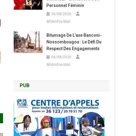
Personnel Féminin
06/08/2026
Afrikinfos-Mali
Bitumage De L’axe Banconi-
Nossombougou : Le Défi Du
Respect Des Engagements
06/08/2026
Afrikinfos-Mali
PUB