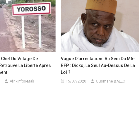
 Chef Du Village De
Vague D’arrestations Au Sein Du M5-
etrouve La Liberté Après
RFP : Dicko, Le Seul Au-Dessus De La
ment
Loi ?
Afrikinfos-Mali
15/07/2020
Ousmane BALLO