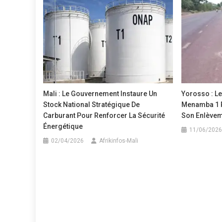
l’article
Mali : Le Gouvernement Instaure Un
Yorosso : Le
Stock National Stratégique De
Menamba 1 R
Carburant Pour Renforcer La Sécurité
Son Enlève
Énergétique
11/06/2026
02/04/2026
Afrikinfos-Mali