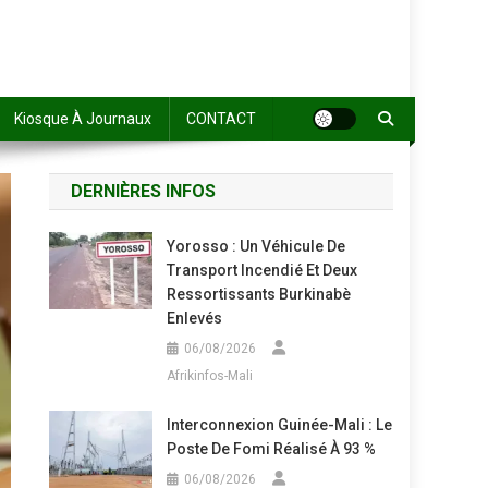
Kiosque À Journaux
CONTACT
DERNIÈRES INFOS
Yorosso : Un Véhicule De
Transport Incendié Et Deux
Ressortissants Burkinabè
Enlevés
06/08/2026
Afrikinfos-Mali
Interconnexion Guinée-Mali : Le
Poste De Fomi Réalisé À 93 %
06/08/2026