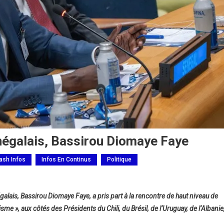
négalais, Bassirou Diomaye Faye
lash Infos
Infos En Continus
Politique
ais, Bassirou Diomaye Faye, a pris part à la rencontre de haut niveau de
sme », aux côtés des Présidents du Chili, du Brésil, de l’Uruguay, de l’Albanie