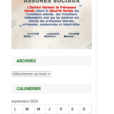
ARCHIVES
Archives
CALENDRIER
septembre 2025
L
M
M
J
V
S
D