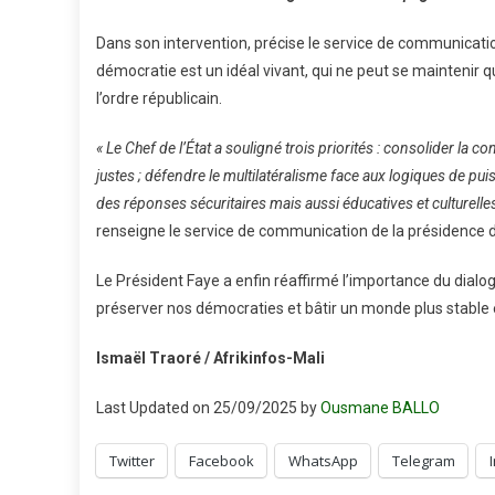
Dans son intervention, précise le service de communicati
démocratie est un idéal vivant, qui ne peut se maintenir qu
l’ordre républicain.
« Le Chef de l’État a souligné trois priorités : consolider la 
justes ; défendre le multilatéralisme face aux logiques de pui
des réponses sécuritaires mais aussi éducatives et culturelles
renseigne le service de communication de la présidence 
Le Président Faye a enfin réaffirmé l’importance du dialogue
préserver nos démocraties et bâtir un monde plus stable et
Ismaël Traoré / Afrikinfos-Mali
Last Updated on 25/09/2025 by
Ousmane BALLO
Twitter
Facebook
WhatsApp
Telegram