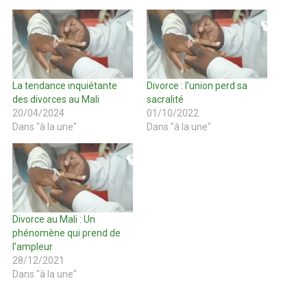
La tendance inquiétante
Divorce : l’union perd sa
des divorces au Mali
sacralité
20/04/2024
01/10/2022
Dans "à la une"
Dans "à la une"
Divorce au Mali : Un
phénomène qui prend de
l’ampleur
28/12/2021
Dans "à la une"