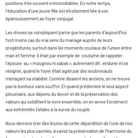
positions très souvent irréconciliables. En notre temps,
l’éducation d’une jeune fille est étroitement liée à son
épanouissement au foyer conjugal.
Les choses se compliquent parce que les parents d’aujourd’hui
font moins cas du vrai sens du mariage auprès de leurs
progénitures, surtout dans les moments cruciaux de l’union entre
mari et femme. Il était par exemple de coutume de rappeler
l’épouse au « mougnou ni sabali », autrement dit : endurer et se
résigner, quand le foyer était agité par des soubresauts
menaçant sa stabilité. Comme disaient les anciens, on ne trouve
pas le bonheur sans souffrir. Et quand prédomine le seul aspect
pécuniaire, aux dépens du devoir et de la préservation des
valeurs qui solidifient le vivre ensemble, on en arrive forcément
aux extrémités fatales à la survie du couple.
Nous devrons tirer des leçons de cette déperdition de l’une de nos
valeurs les plus sacrées, à savoir la préservation de l’harmonie du