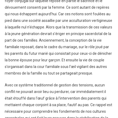
foyer conjugal sur laquelle repose en partie le sacrifice et le
dévouement consenti par la femme. Ce sont autant de repères
qui nous échappent aujourd’hui. Car ces notions sont foulées au
pied dans une société assaillie par une acculturation vertigineuse
à laquelle nul n’échappe. Alors que la transmission de ces valeurs
à la jeune génération devrait s’ériger en principe sacerdotal de la
part de ces familles. Anciennement, la conception de la vie
familiale reposait, dans le cadre du mariage, sur le rôle joué par
les parents du futur marié qui consistait pour ceux-ci de dénicher
la bonne épouse pour leur garçon. Et ensuite la vie de couple
s’organisait dans la cour familiale sous l’œil vigilant des autres
membres de la famille ou tout se partageait presque.
Avec ce système traditionnel de gestion des tensions, aucun
conflit ne pouvait avoir lieu ou perdurer, car immédiatement il
était étouffé dans l’œuf grâce à l’intervention des parents qui
mettaient chaque conjoint à sa place, fautif au pas. Ce rappel est
nécessaire pour comprendre les fondements de nos cultures