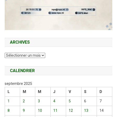
ARCHIVES
Archives
CALENDRIER
septembre 2025
L
M
M
J
V
S
D
1
2
3
4
5
6
7
8
9
10
11
12
13
14