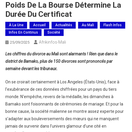
Poids De La Bourse Détermine La
Durée Du Certificat
À La Une
Accueil
Actualités
Au Mali
Flash Infos
Infos En Continus
Société
Afrikinfos-Mali
25/09/2025
Les chiffres du divorce au Mali sont alarmants ! Rien que dans le
district de Bamako, plus de 150 divorces sont prononcés par
semaine devant les tribunaux.
On se croirait certainement à Los Angeles (États-Unis), face à
l’exubérance de ces données chiffrées pour un pays du tiers
monde. N’empêche, revers de la médaille, les dimanches à
Bamako sont foisonnants de cérémonies de mariage. Et pour la
bonne cause, la société malienne se montre assez experte pour
s’adapter aux bouleversements des mœurs qui ne manquent
jamais de survenir dans l’univers glamour d’une cité en