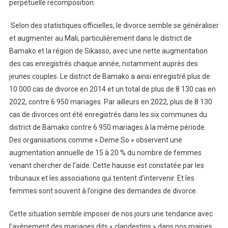
perpétuelle recomposition.
Selon des statistiques officielles, le divorce semble se généraliser
et augmenter au Mali, particulièrement dans le district de
Bamako et la région de Sikasso, avec une nette augmentation
des cas enregistrés chaque année, notamment auprès des
jeunes couples. Le district de Bamako a ainsi enregistré plus de
10 000 cas de divorce en 2014 et un total de plus de 8 130 cas en
2022, contre 6 950 mariages. Par ailleurs en 2022, plus de 8 130
cas de divorces ont été enregistrés dans les six communes du
district de Bamako contre 6 950 mariages à la même période.
Des organisations comme « Deme So » observent une
augmentation annuelle de 15 à 20 % du nombre de femmes
venant chercher de l’aide. Cette hausse est constatée par les
tribunaux et les associations qui tentent d’intervenir. Et les
femmes sont souvent à l’origine des demandes de divorce.
Cette situation semble imposer de nos jours une tendance avec
l’avènement des mariages dits « clandestins » dans nos mairies