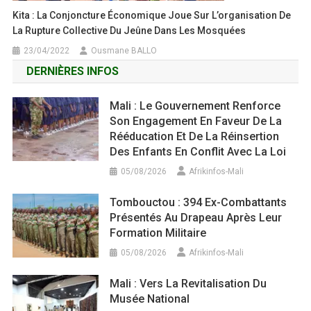
Kita : La Conjoncture Économique Joue Sur L’organisation De
La Rupture Collective Du Jeûne Dans Les Mosquées
23/04/2022
Ousmane BALLO
DERNIÈRES INFOS
Mali : Le Gouvernement Renforce
Son Engagement En Faveur De La
Rééducation Et De La Réinsertion
Des Enfants En Conflit Avec La Loi
05/08/2026
Afrikinfos-Mali
Tombouctou : 394 Ex-Combattants
Présentés Au Drapeau Après Leur
Formation Militaire
05/08/2026
Afrikinfos-Mali
Mali : Vers La Revitalisation Du
Musée National