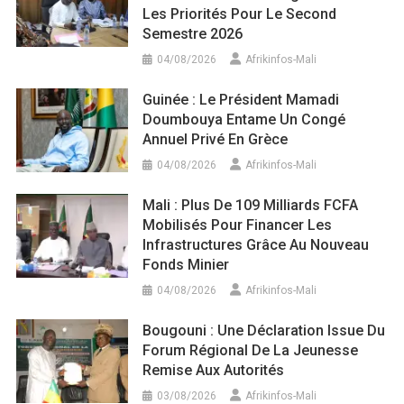
Les Priorités Pour Le Second
Semestre 2026
04/08/2026
Afrikinfos-Mali
Guinée : Le Président Mamadi
Doumbouya Entame Un Congé
Annuel Privé En Grèce
04/08/2026
Afrikinfos-Mali
Mali : Plus De 109 Milliards FCFA
Mobilisés Pour Financer Les
Infrastructures Grâce Au Nouveau
Fonds Minier
04/08/2026
Afrikinfos-Mali
Bougouni : Une Déclaration Issue Du
Forum Régional De La Jeunesse
Remise Aux Autorités
03/08/2026
Afrikinfos-Mali