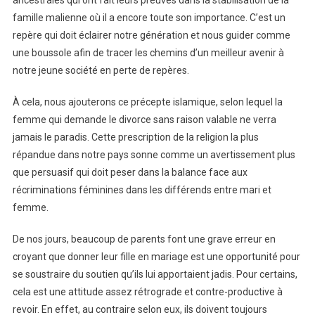
ancestrales qui ont fait leurs preuves dans la stabilisation de la
famille malienne où il a encore toute son importance. C’est un
repère qui doit éclairer notre génération et nous guider comme
une boussole afin de tracer les chemins d’un meilleur avenir à
notre jeune société en perte de repères.
À cela, nous ajouterons ce précepte islamique, selon lequel la
femme qui demande le divorce sans raison valable ne verra
jamais le paradis. Cette prescription de la religion la plus
répandue dans notre pays sonne comme un avertissement plus
que persuasif qui doit peser dans la balance face aux
récriminations féminines dans les différends entre mari et
femme.
De nos jours, beaucoup de parents font une grave erreur en
croyant que donner leur fille en mariage est une opportunité pour
se soustraire du soutien qu’ils lui apportaient jadis. Pour certains,
cela est une attitude assez rétrograde et contre-productive à
revoir. En effet, au contraire selon eux, ils doivent toujours