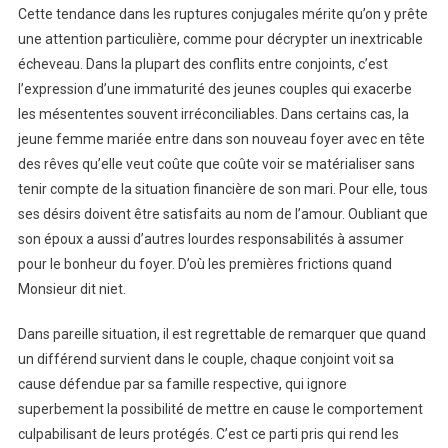
Cette tendance dans les ruptures conjugales mérite qu’on y prête
une attention particulière, comme pour décrypter un inextricable
écheveau. Dans la plupart des conflits entre conjoints, c’est
l’expression d’une immaturité des jeunes couples qui exacerbe
les mésententes souvent irréconciliables. Dans certains cas, la
jeune femme mariée entre dans son nouveau foyer avec en tête
des rêves qu’elle veut coûte que coûte voir se matérialiser sans
tenir compte de la situation financière de son mari. Pour elle, tous
ses désirs doivent être satisfaits au nom de l’amour. Oubliant que
son époux a aussi d’autres lourdes responsabilités à assumer
pour le bonheur du foyer. D’où les premières frictions quand
Monsieur dit niet.
Dans pareille situation, il est regrettable de remarquer que quand
un différend survient dans le couple, chaque conjoint voit sa
cause défendue par sa famille respective, qui ignore
superbement la possibilité de mettre en cause le comportement
culpabilisant de leurs protégés. C’est ce parti pris qui rend les