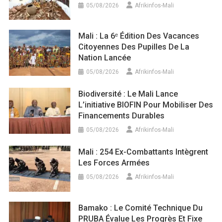
05/08/2026
Afrikinfos-Mali
Mali : La 6ᵉ Édition Des Vacances
Citoyennes Des Pupilles De La
Nation Lancée
05/08/2026
Afrikinfos-Mali
Biodiversité : Le Mali Lance
L’initiative BIOFIN Pour Mobiliser Des
Financements Durables
05/08/2026
Afrikinfos-Mali
Mali : 254 Ex-Combattants Intègrent
Les Forces Armées
05/08/2026
Afrikinfos-Mali
Bamako : Le Comité Technique Du
PRUBA Évalue Les Progrès Et Fixe