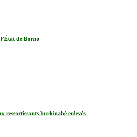
 l’État de Borno
ux ressortissants burkinabè enlevés