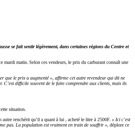
sse se fait sentir légèrement, dans certaines régions du Centre et
 ce mardi matin. Selon ces vendeurs, le prix du carburant connaît une
er que le prix a augmenté », affirme cet autre revendeur qui dit ne
 C’est difficile souvent de le faire comprendre aux clients, mais ils
tte situation.
 autre renchérit qu’il a quant à lui , acheté le litre à 2500F.
« Ici c’est
me pas. La population est vraiment en train de souffrir »
, déplore ce