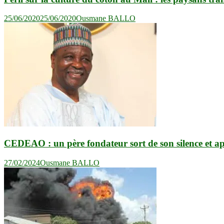
25/06/2020
25/06/2020
Ousmane BALLO
CEDEAO : un père fondateur sort de son silence et app
27/02/2024
Ousmane BALLO