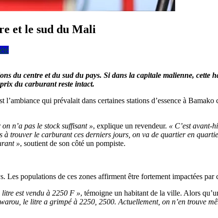
e et le sud du Mali
été
 du centre et du sud du pays. Si dans la capitale malienne, cette hau
rix du carburant reste intact.
C’est l’ambiance qui prévalait dans certaines stations d’essence à Bamako
n n’a pas le stock suffisant »
, explique un revendeur.
« C’est avant-hi
 à trouver le carburant ces derniers jours, on va de quartier en quartier.
urant »
, soutient de son côté un pompiste.
s. Les populations de ces zones affirment être fortement impactées par ce
 litre est vendu à 2250 F »
, témoigne un habitant de la ville. Alors qu’un
uwarou, le litre a grimpé à 2250, 2500. Actuellement, on n’en trouve mê