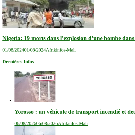
Nigeria: 19 morts dans l’explosion d’une bombe dans
01/08/2024
01/08/2024
Afrikinfos-Mali
Dernières Infos
Yorosso : un véhicule de transport incendié et de
06/08/2026
06/08/2026
Afrikinfos-Mali