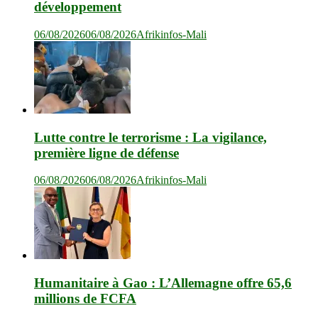
développement
06/08/2026
06/08/2026
Afrikinfos-Mali
Lutte contre le terrorisme : La vigilance,
première ligne de défense
06/08/2026
06/08/2026
Afrikinfos-Mali
Humanitaire à Gao : L’Allemagne offre 65,6
millions de FCFA