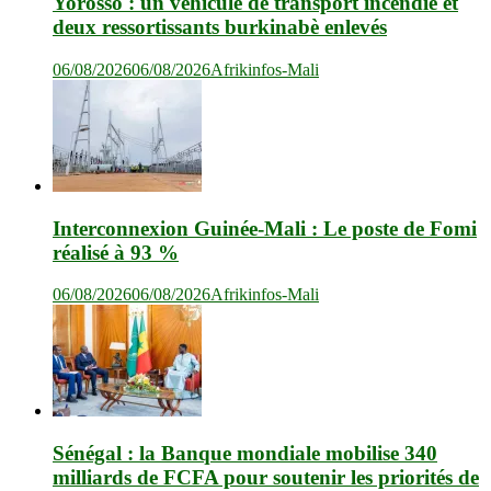
Yorosso : un véhicule de transport incendié et
deux ressortissants burkinabè enlevés
06/08/2026
06/08/2026
Afrikinfos-Mali
Interconnexion Guinée-Mali : Le poste de Fomi
réalisé à 93 %
06/08/2026
06/08/2026
Afrikinfos-Mali
Sénégal : la Banque mondiale mobilise 340
milliards de FCFA pour soutenir les priorités de