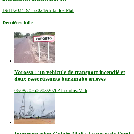
19/11/2024
19/11/2024
Afrikinfos-Mali
Dernières Infos
Yorosso : un véhicule de transport incendié et
deux ressortissants burkinabè enlevés
06/08/2026
06/08/2026
Afrikinfos-Mali
Interconnexion Guinée-Mali : Le poste de Fomi