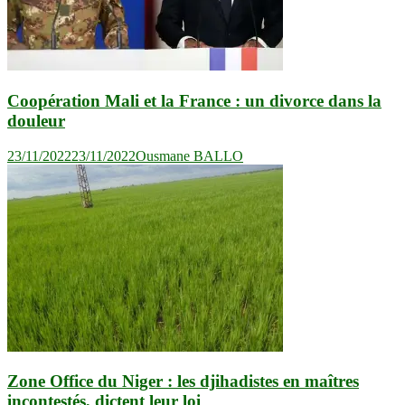
Coopération Mali et la France : un divorce dans la
douleur
23/11/2022
23/11/2022
Ousmane BALLO
Zone Office du Niger : les djihadistes en maîtres
incontestés, dictent leur loi