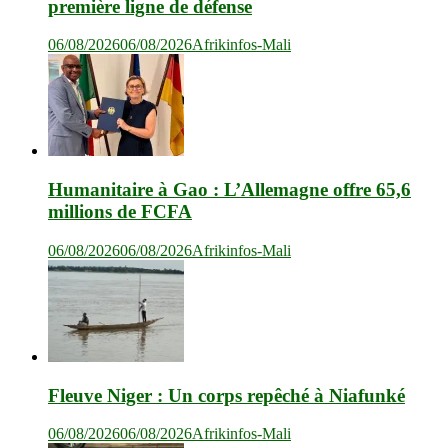
première ligne de défense
06/08/2026
06/08/2026
Afrikinfos-Mali
Humanitaire à Gao : L’Allemagne offre 65,6
millions de FCFA
06/08/2026
06/08/2026
Afrikinfos-Mali
Fleuve Niger : Un corps repêché à Niafunké
06/08/2026
06/08/2026
Afrikinfos-Mali