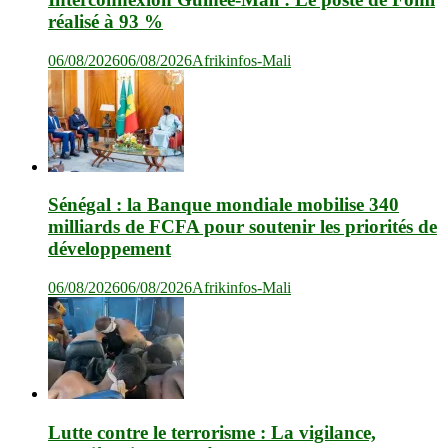
réalisé à 93 %
06/08/2026
06/08/2026
Afrikinfos-Mali
Sénégal : la Banque mondiale mobilise 340
milliards de FCFA pour soutenir les priorités de
développement
06/08/2026
06/08/2026
Afrikinfos-Mali
Lutte contre le terrorisme : La vigilance,