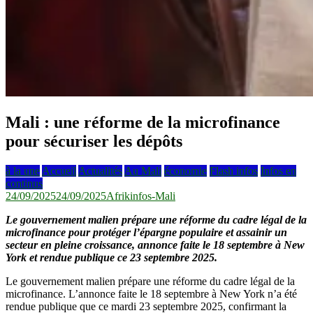
Mali : une réforme de la microfinance
pour sécuriser les dépôts
à la une
Accueil
Actualités
Au Mali
économie
Flash infos
Infos en
continus
24/09/2025
24/09/2025
Afrikinfos-Mali
Le gouvernement malien prépare une réforme du cadre légal de la
microfinance pour protéger l’épargne populaire et assainir un
secteur en pleine croissance, annonce faite le 18 septembre à New
York et rendue publique ce 23 septembre 2025.
Le gouvernement malien prépare une réforme du cadre légal de la
microfinance. L’annonce faite le 18 septembre à New York n’a été
rendue publique que ce mardi 23 septembre 2025, confirmant la