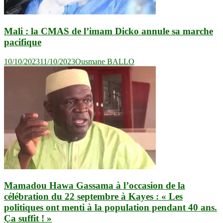
Mali : la CMAS de l’imam Dicko annule sa marche
pacifique
10/10/2023
11/10/2023
Ousmane BALLO
Mamadou Hawa Gassama à l’occasion de la
célébration du 22 septembre à Kayes : « Les
politiques ont menti à la population pendant 40 ans.
Ça suffit ! »