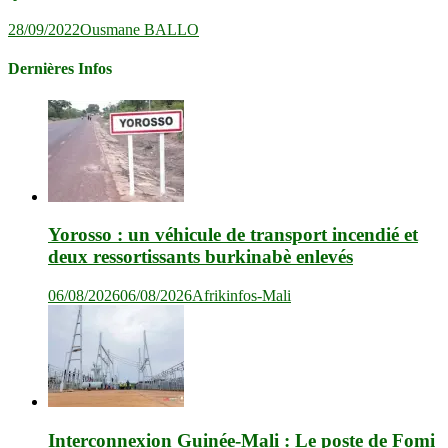
28/09/2022
Ousmane BALLO
Dernières Infos
Yorosso : un véhicule de transport incendié et
deux ressortissants burkinabè enlevés
06/08/2026
06/08/2026
Afrikinfos-Mali
Interconnexion Guinée-Mali : Le poste de Fomi