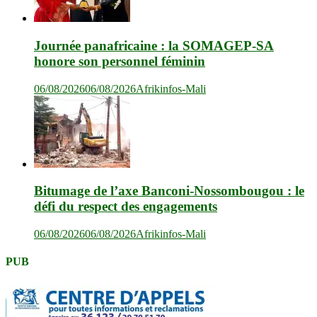
Journée panafricaine : la SOMAGEP-SA
honore son personnel féminin
06/08/2026
06/08/2026
Afrikinfos-Mali
Bitumage de l’axe Banconi-Nossombougou : le
défi du respect des engagements
06/08/2026
06/08/2026
Afrikinfos-Mali
PUB