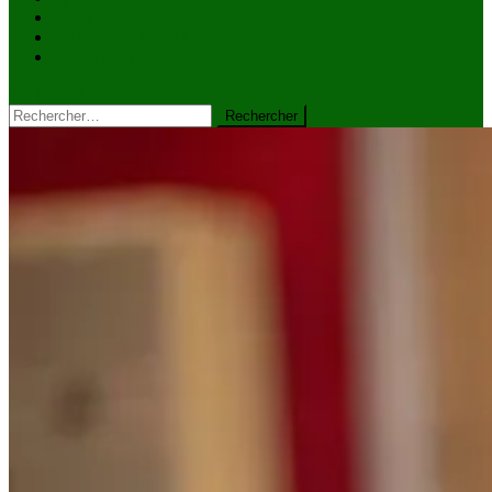
VIDÉOS
Kiosque à journaux
CONTACT
site mode button
Rechercher :