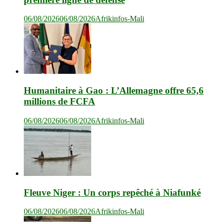
06/08/2026
06/08/2026
Afrikinfos-Mali
Humanitaire à Gao : L’Allemagne offre 65,6
millions de FCFA
06/08/2026
06/08/2026
Afrikinfos-Mali
Fleuve Niger : Un corps repêché à Niafunké
06/08/2026
06/08/2026
Afrikinfos-Mali