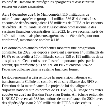
volonté de Bamako de protéger les épargnants et d’assainir un
secteur en pleine expansion.
Au 31 décembre 2024, le Mali comptait 116 institutions de
microfinance agréées regroupant 1 million 586 814 clients. Les
encours de dépôts atteignaient 158 milliards de FCFA et les encours
de crédits 191 milliards, selon l’Association professionnelle des
systèmes financiers décentralisés. En 2023, le pays recensait près de
140 institutions, mais plusieurs agréments ont été retirés pour non-
conformité, ramenant ce nombre à 116.
Les données des années précédentes montrent une progression
constante. En 2022, les dépôts s’élevaient à environ 145 milliards de
FCFA et les crédits à 170 milliards, contre 158 et 191 milliards deux
ans plus tard. Cette croissance illustre l’importance prise par le
secteur, qui représente plus de 2 % du PIB et environ 5 % de
l’épargne collectée dans le système financier formel.
Le gouvernement a déjà renforcé la supervision nationale en
transformant la Cellule de contrôle et de surveillance des SFD en
Direction de la microfinance. Le projet de loi doit aligner le
dispositif national sur les normes de l’UEMOA, à l’image des textes
adoptés en 2025 au Burkina Faso et au Bénin. À l’échelle régionale,
la BCEAO recensait 533 institutions de microfinance fin 2024, avec
des dépôts dépassant 2 300 milliards de FCFA et des crédits