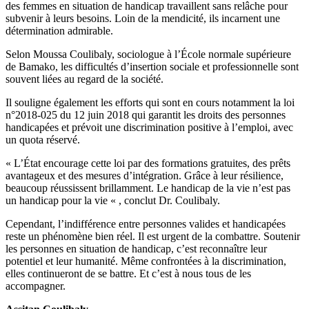
des femmes en situation de handicap travaillent sans relâche pour
subvenir à leurs besoins. Loin de la mendicité, ils incarnent une
détermination admirable.
Selon Moussa Coulibaly, sociologue à l’École normale supérieure
de Bamako, les difficultés d’insertion sociale et professionnelle sont
souvent liées au regard de la société.
Il souligne également les efforts qui sont en cours notamment la loi
n°2018-025 du 12 juin 2018 qui garantit les droits des personnes
handicapées et prévoit une discrimination positive à l’emploi, avec
un quota réservé.
« L’État encourage cette loi par des formations gratuites, des prêts
avantageux et des mesures d’intégration. Grâce à leur résilience,
beaucoup réussissent brillamment. Le handicap de la vie n’est pas
un handicap pour la vie « , conclut Dr. Coulibaly.
Cependant, l’indifférence entre personnes valides et handicapées
reste un phénomène bien réel. Il est urgent de la combattre. Soutenir
les personnes en situation de handicap, c’est reconnaître leur
potentiel et leur humanité. Même confrontées à la discrimination,
elles continueront de se battre. Et c’est à nous tous de les
accompagner.