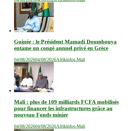
Guinée : le Président Mamadi Doumbouya
entame un congé annuel privé en Grèce
04/08/2026
04/08/2026
Afrikinfos-Mali
Mali : plus de 109 milliards FCFA mobilisés
pour financer les infrastructures grâce au
nouveau Fonds minier
04/08/2026
04/08/2026
Afrikinfos-Mali