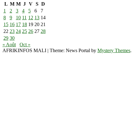
L
M
M
J
V
S
D
1
2
3
4
5
6
7
8
9
10
11
12
13
14
15
16
17
18
19
20
21
22
23
24
25
26
27
28
29
30
« Août
Oct »
AFRIKINFOS MALI
|
Theme: News Portal by
Mystery Themes
.