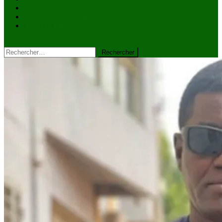
VIDÉOS
Kiosque à journaux
CONTACT
site mode button
Rechercher :