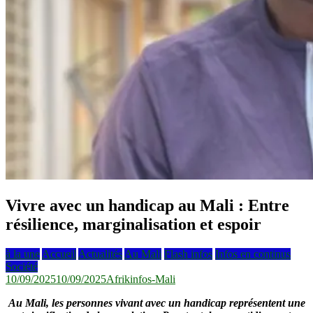
Vivre avec un handicap au Mali : Entre
résilience, marginalisation et espoir
à la une
Accueil
Actualités
Au Mali
Flash infos
Infos en continus
Société
10/09/2025
10/09/2025
Afrikinfos-Mali
Au Mali, les personnes vivant avec un handicap représentent une