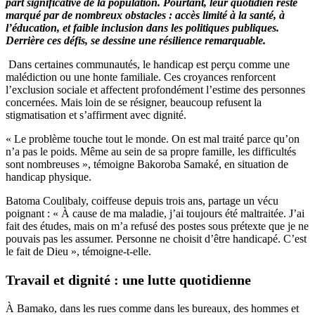
part significative de la population. Pourtant, leur quotidien reste
marqué par de nombreux obstacles : accès limité à la santé, à
l’éducation, et faible inclusion dans les politiques publiques.
Derrière ces défis, se dessine une résilience remarquable.
Dans certaines communautés, le handicap est perçu comme une
malédiction ou une honte familiale. Ces croyances renforcent
l’exclusion sociale et affectent profondément l’estime des personnes
concernées. Mais loin de se résigner, beaucoup refusent la
stigmatisation et s’affirment avec dignité.
« Le problème touche tout le monde. On est mal traité parce qu’on
n’a pas le poids. Même au sein de sa propre famille, les difficultés
sont nombreuses », témoigne Bakoroba Samaké, en situation de
handicap physique.
Batoma Coulibaly, coiffeuse depuis trois ans, partage un vécu
poignant : « À cause de ma maladie, j’ai toujours été maltraitée. J’ai
fait des études, mais on m’a refusé des postes sous prétexte que je ne
pouvais pas les assumer. Personne ne choisit d’être handicapé. C’est
le fait de Dieu », témoigne-t-elle.
Travail et dignité : une lutte quotidienne
À Bamako, dans les rues comme dans les bureaux, des hommes et