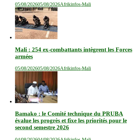
05/08/2026
05/08/2026
Afrikinfos-Mali
Mali : 254 ex-combattants intègrent les Forces
armées
05/08/2026
05/08/2026
Afrikinfos-Mali
Bamako : le Comité technique du PRUBA
évalue les progrès et fixe les priorités pour le
second semestre 2026
04/08/2026
04/08/2026
Afrikinfos-Mali