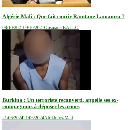
Algérie-Mali : Que fait courir Ramtane Lamamra ?
08/10/2021
09/10/2021
Ousmane BALLO
Burkina : Un terroriste reconverti, appelle ses ex-
compagnons à déposer les armes
21/06/2024
21/06/2024
Afrikinfos-Mali