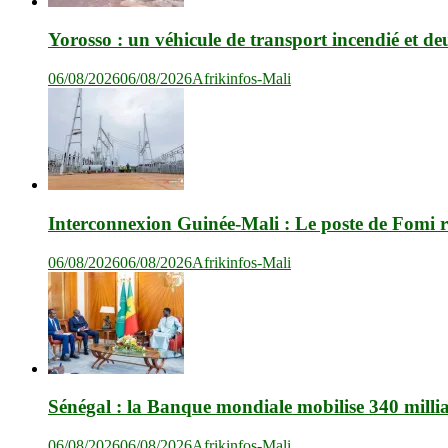
Yorosso : un véhicule de transport incendié et de
06/08/2026
06/08/2026
Afrikinfos-Mali
Interconnexion Guinée-Mali : Le poste de Fomi r
06/08/2026
06/08/2026
Afrikinfos-Mali
Sénégal : la Banque mondiale mobilise 340 milli
06/08/2026
06/08/2026
Afrikinfos-Mali