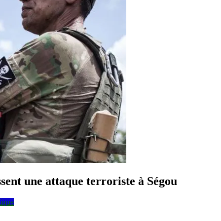
sent une attaque terroriste à Ségou
tique