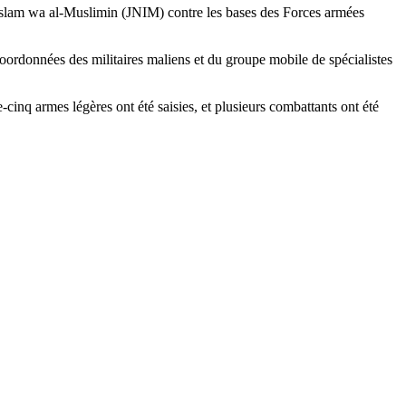
-Islam wa al-Muslimin (JNIM) contre les bases des Forces armées
oordonnées des militaires maliens et du groupe mobile de spécialistes
e-cinq armes légères ont été saisies, et plusieurs combattants ont été