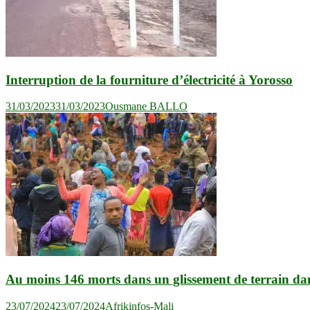
Interruption de la fourniture d’électricité à Yorosso
31/03/2023
31/03/2023
Ousmane BALLO
Au moins 146 morts dans un glissement de terrain dan
23/07/2024
23/07/2024
Afrikinfos-Mali