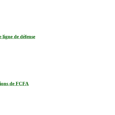
e ligne de défense
lions de FCFA