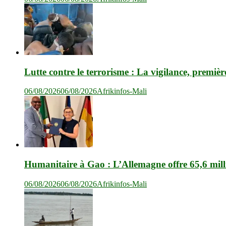
Lutte contre le terrorisme : La vigilance, premièr
06/08/2026
06/08/2026
Afrikinfos-Mali
Humanitaire à Gao : L’Allemagne offre 65,6 mil
06/08/2026
06/08/2026
Afrikinfos-Mali