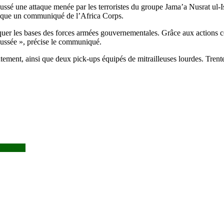
ussé une attaque menée par les terroristes du groupe Jama’a Nusrat ul
dique un communiqué de l’Africa Corps.
quer les bases des forces armées gouvernementales. Grâce aux actions c
poussée », précise le communiqué.
rontement, ainsi que deux pick-ups équipés de mitrailleuses lourdes. Trent
majeures…