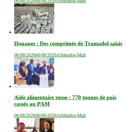
06/08/2026
06/08/2026
Afrikinfos-Mali
Douanes : Des comprimés de Tramadol saisis
06/08/2026
06/08/2026
Afrikinfos-Mali
Aide alimentaire russe : 770 tonnes de pois
cassés au PAM
06/08/2026
06/08/2026
Afrikinfos-Mali