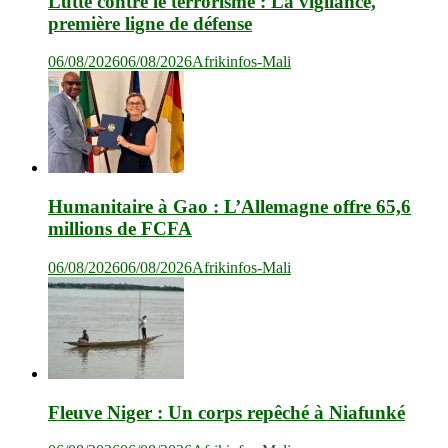
Lutte contre le terrorisme : La vigilance,
première ligne de défense
06/08/2026
06/08/2026
Afrikinfos-Mali
Humanitaire à Gao : L’Allemagne offre 65,6
millions de FCFA
06/08/2026
06/08/2026
Afrikinfos-Mali
Fleuve Niger : Un corps repêché à Niafunké