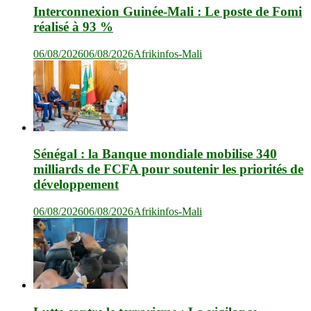
Interconnexion Guinée-Mali : Le poste de Fomi
réalisé à 93 %
06/08/2026
06/08/2026
Afrikinfos-Mali
Sénégal : la Banque mondiale mobilise 340
milliards de FCFA pour soutenir les priorités de
développement
06/08/2026
06/08/2026
Afrikinfos-Mali