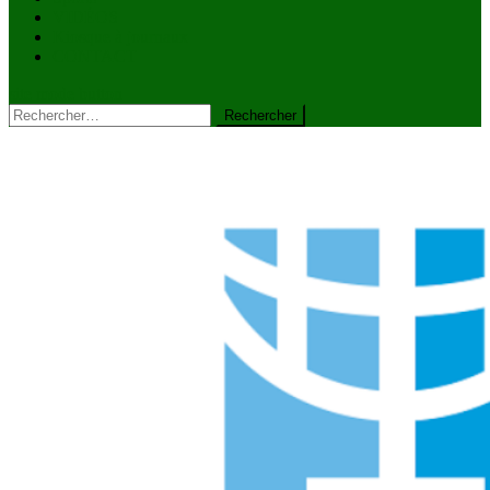
VIDÉOS
Kiosque à journaux
CONTACT
site mode button
Rechercher :