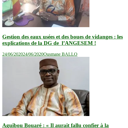
Gestion des eaux usées et des boues de vidanges : les
explications de la DG de l’ANGESEM !
24/06/2020
24/06/2020
Ousmane BALLO
Aguibou Bouaré : « Il aurait fallu confier à la