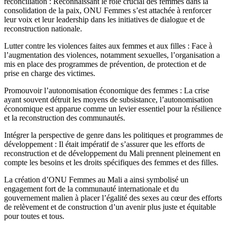
réconciliation : Reconnaissant le rôle crucial des femmes dans la
consolidation de la paix, ONU Femmes s’est attachée à renforcer
leur voix et leur leadership dans les initiatives de dialogue et de
reconstruction nationale.
Lutter contre les violences faites aux femmes et aux filles : Face à
l’augmentation des violences, notamment sexuelles, l’organisation a
mis en place des programmes de prévention, de protection et de
prise en charge des victimes.
Promouvoir l’autonomisation économique des femmes : La crise
ayant souvent détruit les moyens de subsistance, l’autonomisation
économique est apparue comme un levier essentiel pour la résilience
et la reconstruction des communautés.
Intégrer la perspective de genre dans les politiques et programmes de
développement : Il était impératif de s’assurer que les efforts de
reconstruction et de développement du Mali prennent pleinement en
compte les besoins et les droits spécifiques des femmes et des filles.
La création d’ONU Femmes au Mali a ainsi symbolisé un
engagement fort de la communauté internationale et du
gouvernement malien à placer l’égalité des sexes au cœur des efforts
de relèvement et de construction d’un avenir plus juste et équitable
pour toutes et tous.