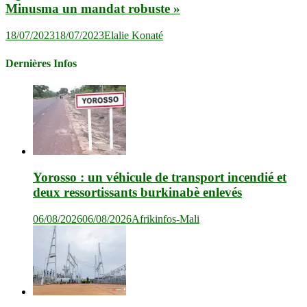
Minusma un mandat robuste »
18/07/2023
18/07/2023
Elalie Konaté
Dernières Infos
Yorosso : un véhicule de transport incendié et
deux ressortissants burkinabè enlevés
06/08/2026
06/08/2026
Afrikinfos-Mali