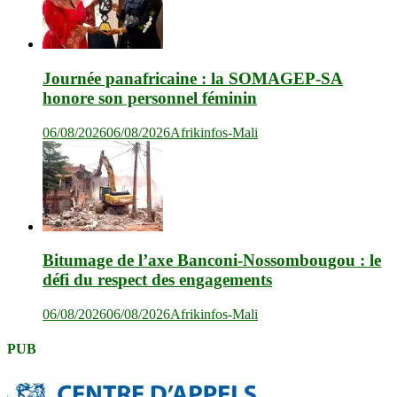
Journée panafricaine : la SOMAGEP-SA
honore son personnel féminin
06/08/2026
06/08/2026
Afrikinfos-Mali
Bitumage de l’axe Banconi-Nossombougou : le
défi du respect des engagements
06/08/2026
06/08/2026
Afrikinfos-Mali
PUB