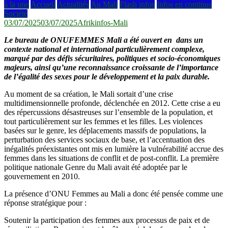
à la une
Accueil
Actualités
Au Mali
Flash infos
Infos en continus
Société
03/07/2025
03/07/2025
Afrikinfos-Mali
Le bureau de ONUFEMMES Mali a été ouvert en dans un
contexte national et international particulièrement complexe,
marqué par des défis sécuritaires, politiques et socio-économiques
majeurs, ainsi qu’une reconnaissance croissante de l’importance
de l’égalité des sexes pour le développement et la paix durable.
Au moment de sa création, le Mali sortait d’une crise
multidimensionnelle profonde, déclenchée en 2012. Cette crise a eu
des répercussions désastreuses sur l’ensemble de la population, et
tout particulièrement sur les femmes et les filles. Les violences
basées sur le genre, les déplacements massifs de populations, la
perturbation des services sociaux de base, et l’accentuation des
inégalités préexistantes ont mis en lumière la vulnérabilité accrue des
femmes dans les situations de conflit et de post-conflit. La première
politique nationale Genre du Mali avait été adoptée par le
gouvernement en 2010.
La présence d’ONU Femmes au Mali a donc été pensée comme une
réponse stratégique pour :
Soutenir la participation des femmes aux processus de paix et de