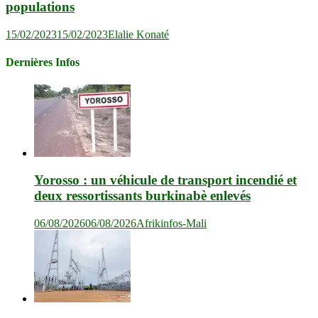
populations
15/02/2023
15/02/2023
Elalie Konaté
Dernières Infos
Yorosso : un véhicule de transport incendié et
deux ressortissants burkinabè enlevés
06/08/2026
06/08/2026
Afrikinfos-Mali