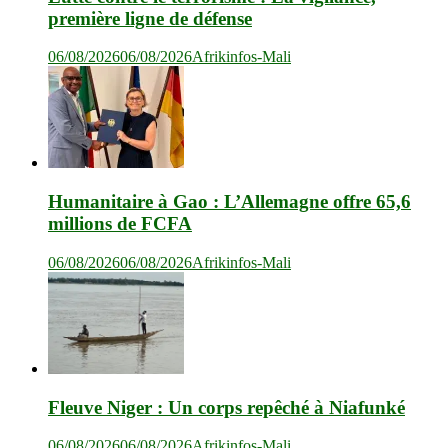
première ligne de défense
06/08/2026
06/08/2026
Afrikinfos-Mali
Humanitaire à Gao : L’Allemagne offre 65,6
millions de FCFA
06/08/2026
06/08/2026
Afrikinfos-Mali
Fleuve Niger : Un corps repêché à Niafunké
06/08/2026
06/08/2026
Afrikinfos-Mali