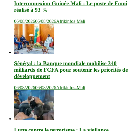
Interconnexion Guinée-Mali : Le poste de Fomi
réalisé à 93 %
06/08/2026
06/08/2026
Afrikinfos-Mali
Sénégal : la Banque mondiale mobilise 340
milliards de FCFA pour soutenir les priorités de
développement
06/08/2026
06/08/2026
Afrikinfos-Mali
Lutte contre le terrorisme : La vigilance,