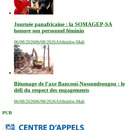
Journée panafricaine : la SOMAGEP-SA
honore son personnel féminin
06/08/2026
06/08/2026
Afrikinfos-Mali
Bitumage de l’axe Banconi-Nossombougou : le
défi du respect des engagements
06/08/2026
06/08/2026
Afrikinfos-Mali
PUB