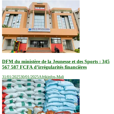
l’article
DFM du ministère de la Jeunesse et des Sports : 345
567 587 FCFA d’irrégularités financières
31/01/2025
30/01/2025
Afrikinfos-Mali