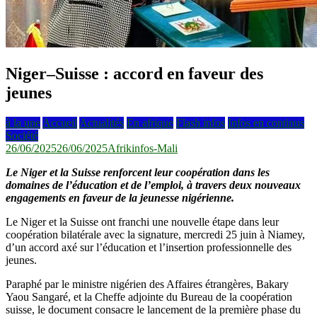
Niger–Suisse : accord en faveur des
jeunes
à la une
Accueil
Actualités
En afrique
Flash infos
Infos en continus
Société
26/06/2025
26/06/2025
Afrikinfos-Mali
Le Niger et la Suisse renforcent leur coopération dans les
domaines de l’éducation et de l’emploi, à travers deux nouveaux
engagements en faveur de la jeunesse nigérienne.
Le Niger et la Suisse ont franchi une nouvelle étape dans leur
coopération bilatérale avec la signature, mercredi 25 juin à Niamey,
d’un accord axé sur l’éducation et l’insertion professionnelle des
jeunes.
Paraphé par le ministre nigérien des Affaires étrangères, Bakary
Yaou Sangaré, et la Cheffe adjointe du Bureau de la coopération
suisse, le document consacre le lancement de la première phase du