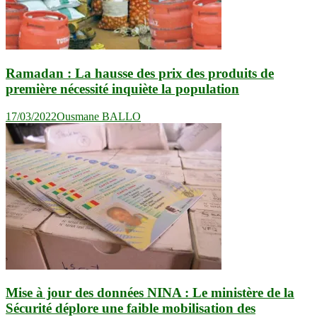
Ramadan : La hausse des prix des produits de
première nécessité inquiète la population
17/03/2022
Ousmane BALLO
Mise à jour des données NINA : Le ministère de la
Sécurité déplore une faible mobilisation des